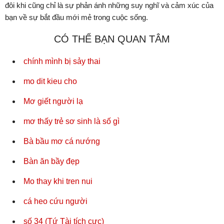
đôi khi cũng chỉ là sự phản ánh những suy nghĩ và cảm xúc của
bạn về sự bắt đầu mới mẻ trong cuộc sống.
CÓ THỂ BẠN QUAN TÂM
chính mình bị sảy thai
mo dit kieu cho
Mơ giết người lạ
mơ thấy trẻ sơ sinh là số gì
Bà bầu mơ cá nướng
Bàn ăn bầy đẹp
Mo thay khi tren nui
cá heo cứu người
số 34 (Tứ Tài tích cực)