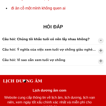
đi ăn cỗ một mình không quen ai
HỎI ĐÁP
Câu hỏi: Chúng tôi khắc tuổi có nên lấy nhau không?
Câu hỏi: Ý nghĩa của việc xem tuổi vợ chồng giàu nghèo?
Câu hỏi: Vì sao cần xem tuổi vợ chồng
Lịch dương âm com
Website cung cấp thông tin về lịch âm, lịch dương, lịch vạn
niên, xem ngày tốt xấu chính xác nhất và miễn phí cho