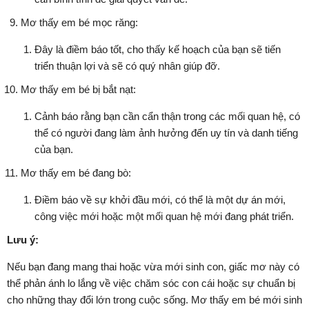
Mơ thấy em bé mọc răng:
Đây là điềm báo tốt, cho thấy kế hoạch của bạn sẽ tiến
triển thuận lợi và sẽ có quý nhân giúp đỡ.
Mơ thấy em bé bị bắt nạt:
Cảnh báo rằng bạn cần cẩn thận trong các mối quan hệ, có
thể có người đang làm ảnh hưởng đến uy tín và danh tiếng
của bạn.
Mơ thấy em bé đang bò:
Điềm báo về sự khởi đầu mới, có thể là một dự án mới,
công việc mới hoặc một mối quan hệ mới đang phát triển.
Lưu ý:
Nếu bạn đang mang thai hoặc vừa mới sinh con, giấc mơ này có
thể phản ánh lo lắng về việc chăm sóc con cái hoặc sự chuẩn bị
cho những thay đổi lớn trong cuộc sống. Mơ thấy em bé mới sinh