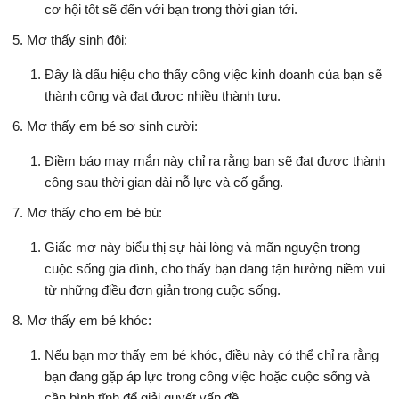
cơ hội tốt sẽ đến với bạn trong thời gian tới.
Mơ thấy sinh đôi:
Đây là dấu hiệu cho thấy công việc kinh doanh của bạn sẽ
thành công và đạt được nhiều thành tựu.
Mơ thấy em bé sơ sinh cười:
Điềm báo may mắn này chỉ ra rằng bạn sẽ đạt được thành
công sau thời gian dài nỗ lực và cố gắng.
Mơ thấy cho em bé bú:
Giấc mơ này biểu thị sự hài lòng và mãn nguyện trong
cuộc sống gia đình, cho thấy bạn đang tận hưởng niềm vui
từ những điều đơn giản trong cuộc sống.
Mơ thấy em bé khóc:
Nếu bạn mơ thấy em bé khóc, điều này có thể chỉ ra rằng
bạn đang gặp áp lực trong công việc hoặc cuộc sống và
cần bình tĩnh để giải quyết vấn đề.