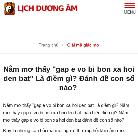
MENU
Trang chủ
Giải mã giấc mơ
Nằm mơ thấy "gap e vo bi bon xa hoi
den bat" Là điềm gì? Đánh đề con số
nào?
Nằm mơ thấy "gap e vo bi bon xa hoi den bat" là điềm gì? Nằm
mơ thấy gap e vo bi bon xa hoi den bat báo hiệu điều gì? Nằm
mơ thấy gap e vo bi bon xa hoi den bat đánh đề con số nào?
Đây là những câu hỏi mà mọi người thường hỏi khi nằm mơ.