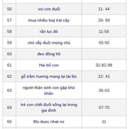
56
voi con đuổi
11- 44
57
mua nhiều loại trái cây
26- 60
58
rắn lục đỏ
11-55
59
chó vẫy đuôi mừng chủ
55-50
60
đeo đồng hồ
61
Hai bố con
32-82-98
62
gỗ trầm hương mang lại tài lộc
22- 41
người thân sinh con gặp khó
63
35-53
khăn
trẻ con chết đuối sống lại trong
64
07-70
gia đình
65
Mo duoc nhat roi
11