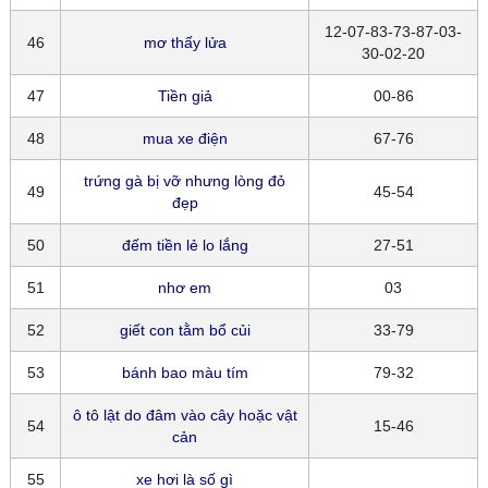
12-07-83-73-87-03-
46
mơ thấy lửa
30-02-20
47
Tiền giả
00-86
48
mua xe điện
67-76
trứng gà bị vỡ nhưng lòng đỏ
49
45-54
đẹp
50
đếm tiền lẻ lo lắng
27-51
51
nhơ em
03
52
giết con tằm bổ củi
33-79
53
bánh bao màu tím
79-32
ô tô lật do đâm vào cây hoặc vật
54
15-46
cản
55
xe hơi là số gì