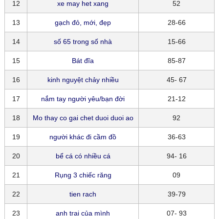
12
xe may het xang
52
13
gạch đỏ, mới, đẹp
28-66
14
số 65 trong số nhà
15-66
15
Bát đĩa
85-87
16
kinh nguyệt chảy nhiều
45- 67
17
nắm tay người yêu/bạn đời
21-12
18
Mo thay co gai chet duoi duoi ao
92
19
người khác đi cầm đồ
36-63
20
bể cá có nhiều cá
94- 16
21
Rụng 3 chiếc răng
09
22
tien rach
39-79
23
anh trai của mình
07- 93