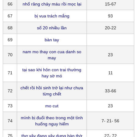
66
nhổ răng chảy máu rồi mọc lại
15-67
67
bị vua trách mắng
93
68
số 20 nhiều lần
20-22
69
bàn tay
nam mo thay con cua danh so
70
23
may
tại sao khi hôn con trai thường
71
11
hay sờ mó
chết rồi hồi sinh trở lại như chưa
72
33-66
từng chết
73
mo cut
23
mình bị đuổi theo trong một tình
74
7- 21- 56
huống nguy hiểm
75
thợ xây đang xây dựng bàn thờ
27- 72