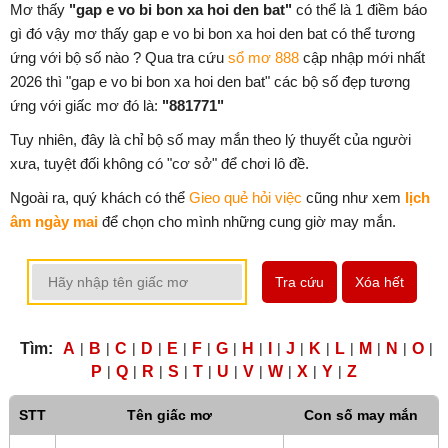
Mơ thấy
"gap e vo bi bon xa hoi den bat"
có thể là 1 điềm báo
gì đó vậy mơ thấy gap e vo bi bon xa hoi den bat có thể tương
ứng với bộ số nào ? Qua tra cứu
sổ mơ 888
cập nhập mới nhất
2026 thì "gap e vo bi bon xa hoi den bat" các bộ số đẹp tương
ứng với giấc mơ đó là:
"881771"
Tuy nhiên, đây là chỉ bộ số may mắn theo lý thuyết của người
xưa, tuyệt đối không có "cơ sở" để chơi lô đề.
Ngoài ra, quý khách có thể
Gieo quẻ hỏi việc
cũng như xem
lịch
âm ngày mai
để chọn cho mình những cung giờ may mắn.
Tra cứu
Xóa hết
Tìm:
A
|
B
|
C
|
D
|
E
|
F
|
G
|
H
|
I
|
J
|
K
|
L
|
M
|
N
|
O
|
P
|
Q
|
R
|
S
|
T
|
U
|
V
|
W
|
X
|
Y
|
Z
STT
Tên giấc mơ
Con số may mắn