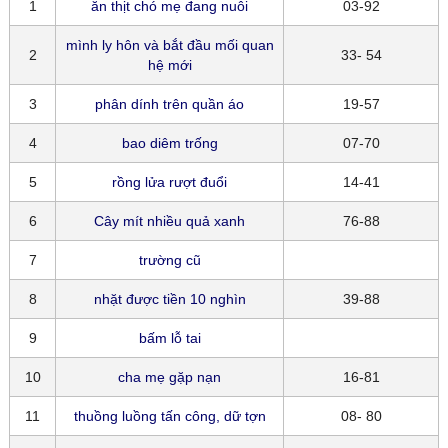
1
ăn thịt chó mẹ đang nuôi
03-92
mình ly hôn và bắt đầu mối quan
2
33- 54
hệ mới
3
phân dính trên quần áo
19-57
4
bao diêm trống
07-70
5
rồng lửa rượt đuổi
14-41
6
Cây mít nhiều quả xanh
76-88
7
trường cũ
8
nhặt được tiền 10 nghìn
39-88
9
bấm lỗ tai
10
cha mẹ gặp nạn
16-81
11
thuồng luồng tấn công, dữ tợn
08- 80