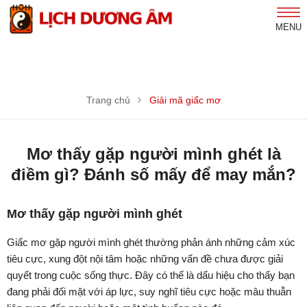
MENU
Trang chủ
Giải mã giấc mơ
Mơ thấy gặp người mình ghét là
điềm gì? Đánh số mấy để may mắn?
Mơ thấy gặp người mình ghét
Giấc mơ gặp người mình ghét thường phản ánh những cảm xúc
tiêu cực, xung đột nội tâm hoặc những vấn đề chưa được giải
quyết trong cuộc sống thực. Đây có thể là dấu hiệu cho thấy bạn
đang phải đối mặt với áp lực, suy nghĩ tiêu cực hoặc mâu thuẫn