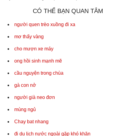
CÓ THỂ BẠN QUAN TÂM
người quen trèo xuồng đi xa
mơ thấy vàng
cho mượn xe máy
ong hồi sinh mạnh mẽ
cầu nguyện trong chùa
gà con nở
người già neo đơn
mùng ngủ
Chay bat nhang
đi du lịch nước ngoài gặp khó khăn