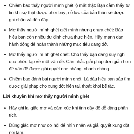
Chiêm bao thấy người mình ghét lộ mặt thật: Bạn cảm thấy tự
tin khi sự thật được phơi bày; nỗ lực của bản thân sẽ được
ghi nhận và đền đáp.
Mơ thấy người mình ghét giết mình nhưng chưa chết: Báo
hiệu bạn còn nhiều dự định chưa thực hiện. Hãy mạnh dạn
hành động để hoàn thành những mục tiêu dang dở.
Mơ thấy người mình ghét chết: Cho thấy bạn đang suy nghĩ
quá phức tạp về một vấn đề. Cân nhắc giải pháp đơn giản hơn
để vấn đề được giải quyết nhẹ nhàng, nhanh chóng.
Chiêm bao đánh bại người mình ghét: Là dấu hiệu bạn sắp tìm
được giải pháp cho xung đột hiện tại, thoát khỏi bế tắc.
Lời khuyên khi mơ thấy người mình ghét
Hãy ghi lại giấc mơ và cảm xúc khi tỉnh dậy để dễ dàng phân
tích.
Dùng giấc mơ như cơ hội để nhìn nhận và giải quyết xung đột
nội tâm.