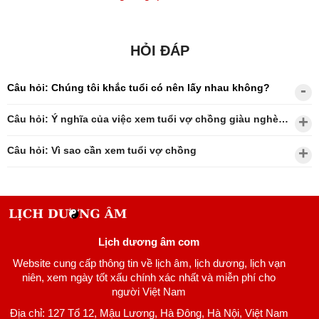
HỎI ĐÁP
Câu hỏi: Chúng tôi khắc tuổi có nên lấy nhau không?
Câu hỏi: Ý nghĩa của việc xem tuổi vợ chồng giàu nghèo?
Câu hỏi: Vì sao cần xem tuổi vợ chồng
Lịch dương âm com
Website cung cấp thông tin về lịch âm, lịch dương, lịch vạn
niên, xem ngày tốt xấu chính xác nhất và miễn phí cho
người Việt Nam
Địa chỉ: 127 Tổ 12, Mậu Lương, Hà Đông, Hà Nội, Việt Nam