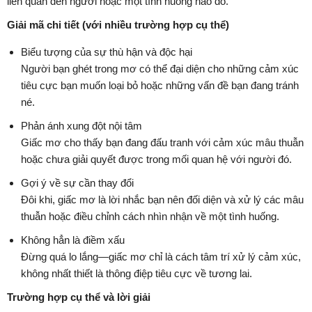
liên quan đến người hoặc một tình huống nào đó.
Giải mã chi tiết (với nhiều trường hợp cụ thể)
Biểu tượng của sự thù hận và độc hại
Người bạn ghét trong mơ có thể đại diện cho những cảm xúc
tiêu cực bạn muốn loại bỏ hoặc những vấn đề bạn đang tránh
né.
Phản ánh xung đột nội tâm
Giấc mơ cho thấy bạn đang đấu tranh với cảm xúc mâu thuẫn
hoặc chưa giải quyết được trong mối quan hệ với người đó.
Gợi ý về sự cần thay đổi
Đôi khi, giấc mơ là lời nhắc bạn nên đối diện và xử lý các mâu
thuẫn hoặc điều chỉnh cách nhìn nhận về một tình huống.
Không hẳn là điềm xấu
Đừng quá lo lắng—giấc mơ chỉ là cách tâm trí xử lý cảm xúc,
không nhất thiết là thông điệp tiêu cực về tương lai.
Trường hợp cụ thể và lời giải