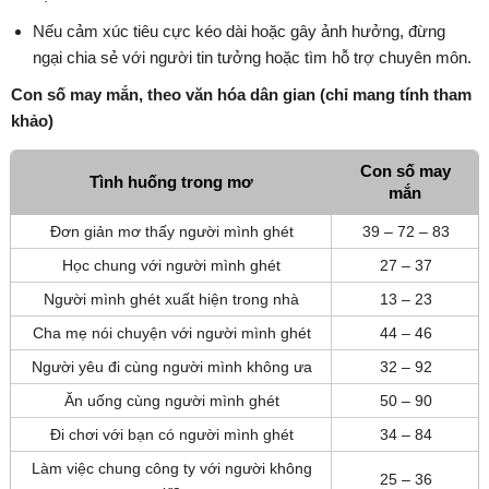
Nếu cảm xúc tiêu cực kéo dài hoặc gây ảnh hưởng, đừng
ngại chia sẻ với người tin tưởng hoặc tìm hỗ trợ chuyên môn.
Con số may mắn, theo văn hóa dân gian (chỉ mang tính tham
khảo)
Con số may
Tình huống trong mơ
mắn
Đơn giản mơ thấy người mình ghét
39 – 72 – 83
Học chung với người mình ghét
27 – 37
Người mình ghét xuất hiện trong nhà
13 – 23
Cha mẹ nói chuyện với người mình ghét
44 – 46
Người yêu đi cùng người mình không ưa
32 – 92
Ăn uống cùng người mình ghét
50 – 90
Đi chơi với bạn có người mình ghét
34 – 84
Làm việc chung công ty với người không
25 – 36