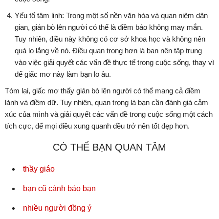
Yếu tố tâm linh: Trong một số nền văn hóa và quan niệm dân
gian, gián bò lên người có thể là điềm báo không may mắn.
Tuy nhiên, điều này không có cơ sở khoa học và không nên
quá lo lắng về nó. Điều quan trọng hơn là bạn nên tập trung
vào việc giải quyết các vấn đề thực tế trong cuộc sống, thay vì
để giấc mơ này làm bạn lo âu.
Tóm lại, giấc mơ thấy gián bò lên người có thể mang cả điềm
lành và điềm dữ. Tuy nhiên, quan trọng là bạn cần đánh giá cảm
xúc của mình và giải quyết các vấn đề trong cuộc sống một cách
tích cực, để mọi điều xung quanh đều trở nên tốt đẹp hơn.
CÓ THỂ BẠN QUAN TÂM
thầy giáo
bạn cũ cảnh báo bạn
nhiều người đồng ý