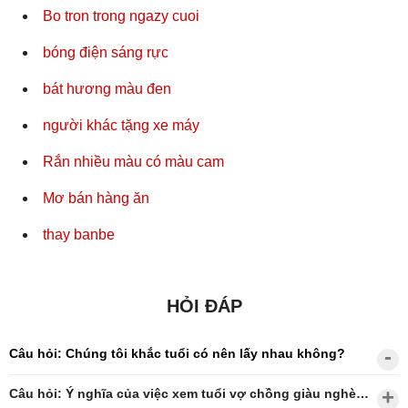
Bo tron trong ngazy cuoi
bóng điện sáng rực
bát hương màu đen
người khác tặng xe máy
Rắn nhiều màu có màu cam
Mơ bán hàng ăn
thay banbe
HỎI ĐÁP
Câu hỏi: Chúng tôi khắc tuổi có nên lấy nhau không?
Câu hỏi: Ý nghĩa của việc xem tuổi vợ chồng giàu nghèo?