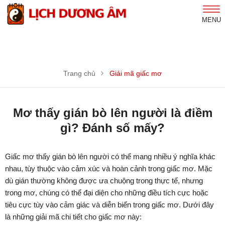
MENU
Trang chủ
Giải mã giấc mơ
Mơ thấy gián bò lên người là điềm
gì? Đánh số mấy?
Giấc mơ thấy gián bò lên người có thể mang nhiều ý nghĩa khác
nhau, tùy thuộc vào cảm xúc và hoàn cảnh trong giấc mơ. Mặc
dù gián thường không được ưa chuộng trong thực tế, nhưng
trong mơ, chúng có thể đại diện cho những điều tích cực hoặc
tiêu cực tùy vào cảm giác và diễn biến trong giấc mơ. Dưới đây
là những giải mã chi tiết cho giấc mơ này: