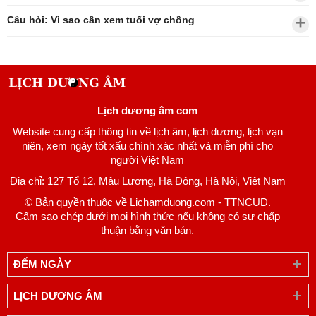
Câu hỏi: Vì sao cần xem tuổi vợ chồng
Lịch dương âm com
Website cung cấp thông tin về lịch âm, lịch dương, lịch vạn
niên, xem ngày tốt xấu chính xác nhất và miễn phí cho
người Việt Nam
Địa chỉ: 127 Tổ 12, Mậu Lương, Hà Đông, Hà Nội, Việt Nam
© Bản quyền thuộc về Lichamduong.com - TTNCUD.
Cấm sao chép dưới mọi hình thức nếu không có sự chấp
thuận bằng văn bản.
ĐẾM NGÀY
LỊCH DƯƠNG ÂM