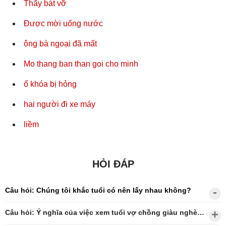
Thấy bát vỡ
Được mời uống nước
ông bà ngoại đã mất
Mo thang ban than goi cho minh
ổ khóa bị hỏng
hai người đi xe máy
liềm
HỎI ĐÁP
Câu hỏi: Chúng tôi khắc tuổi có nên lấy nhau không?
Câu hỏi: Ý nghĩa của việc xem tuổi vợ chồng giàu nghèo?