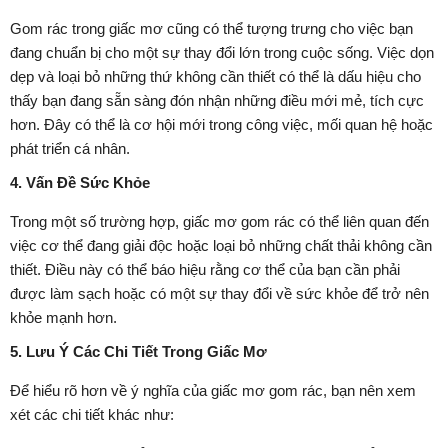
Gom rác trong giấc mơ cũng có thể tượng trưng cho việc bạn
đang chuẩn bị cho một sự thay đổi lớn trong cuộc sống. Việc dọn
dẹp và loại bỏ những thứ không cần thiết có thể là dấu hiệu cho
thấy bạn đang sẵn sàng đón nhận những điều mới mẻ, tích cực
hơn. Đây có thể là cơ hội mới trong công việc, mối quan hệ hoặc
phát triển cá nhân.
4. Vấn Đề Sức Khỏe
Trong một số trường hợp, giấc mơ gom rác có thể liên quan đến
việc cơ thể đang giải độc hoặc loại bỏ những chất thải không cần
thiết. Điều này có thể báo hiệu rằng cơ thể của bạn cần phải
được làm sạch hoặc có một sự thay đổi về sức khỏe để trở nên
khỏe mạnh hơn.
5. Lưu Ý Các Chi Tiết Trong Giấc Mơ
Để hiểu rõ hơn về ý nghĩa của giấc mơ gom rác, bạn nên xem
xét các chi tiết khác như: