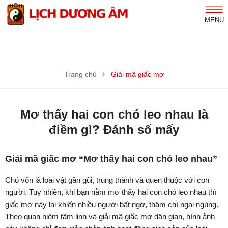
MENU
Trang chủ
Giải mã giấc mơ
Mơ thấy hai con chó leo nhau là
điềm gì? Đánh số mấy
Giải mã giấc mơ “Mơ thấy hai con chó leo nhau”
Chó vốn là loài vật gần gũi, trung thành và quen thuộc với con
người. Tuy nhiên, khi bạn nằm mơ thấy hai con chó leo nhau thì
giấc mơ này lại khiến nhiều người bất ngờ, thậm chí ngại ngùng.
Theo quan niệm tâm linh và giải mã giấc mơ dân gian, hình ảnh