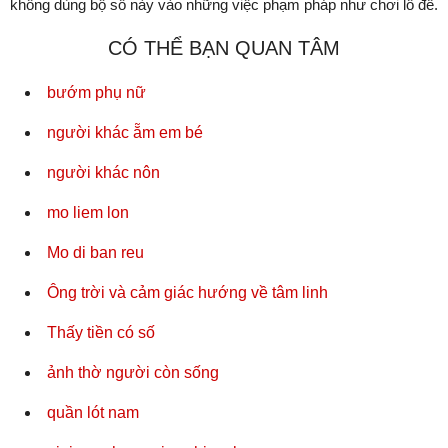
không dùng bộ số này vào những việc phạm pháp như chơi lô đề.
CÓ THỂ BẠN QUAN TÂM
bướm phụ nữ
người khác ẵm em bé
người khác nôn
mo liem lon
Mo di ban reu
Ông trời và cảm giác hướng về tâm linh
Thấy tiền có số
ảnh thờ người còn sống
quần lót nam