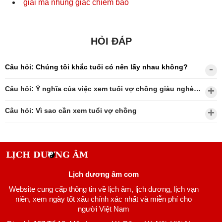
giai ma nhung giac chiem bao
HỎI ĐÁP
Câu hỏi: Chúng tôi khắc tuổi có nên lấy nhau không?
Câu hỏi: Ý nghĩa của việc xem tuổi vợ chồng giàu nghèo?
Câu hỏi: Vì sao cần xem tuổi vợ chồng
Lịch dương âm com
Website cung cấp thông tin về lịch âm, lịch dương, lịch vạn
niên, xem ngày tốt xấu chính xác nhất và miễn phí cho
người Việt Nam