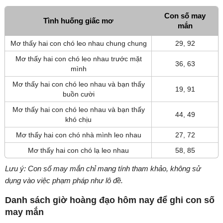
Con số may
Tình huống giấc mơ
mắn
Mơ thấy hai con chó leo nhau chung chung
29, 92
Mơ thấy hai con chó leo nhau trước mặt
36, 63
mình
Mơ thấy hai con chó leo nhau và bạn thấy
19, 91
buồn cười
Mơ thấy hai con chó leo nhau và bạn thấy
44, 49
khó chịu
Mơ thấy hai con chó nhà mình leo nhau
27, 72
Mơ thấy hai con chó lạ leo nhau
58, 85
Lưu ý: Con số may mắn chỉ mang tính tham khảo, không sử
dụng vào việc phạm pháp như lô đề.
Danh sách giờ hoàng đạo hôm nay để ghi con số
may mắn