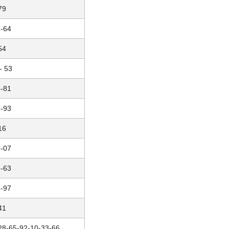
79
-64
54
- 53
-81
-93
16
-07
-63
-97
41
28-65-92-10-33-66