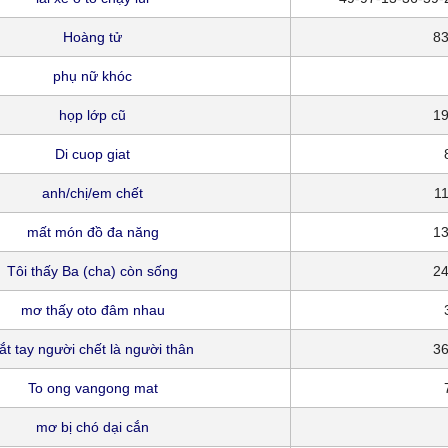
Hoàng tử
83
phụ nữ khóc
họp lớp cũ
19
Di cuop giat
anh/chị/em chết
11
mất món đồ đa năng
13
Tôi thấy Ba (cha) còn sống
24
mơ thấy oto đâm nhau
ắt tay người chết là người thân
36
To ong vangong mat
mơ bị chó dại cắn