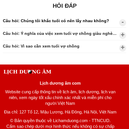
HỎI ĐÁP
Câu hỏi: Chúng tôi khắc tuổi có nên lấy nhau không?
Câu hỏi: Ý nghĩa của việc xem tuổi vợ chồng giàu nghèo?
Câu hỏi: Vì sao cần xem tuổi vợ chồng
Lịch dương âm com
Website cung cấp thông tin về lịch âm, lịch dương, lịch vạn
niên, xem ngày tốt xấu chính xác nhất và miễn phí cho
người Việt Nam
Địa chỉ: 127 Tổ 12, Mậu Lương, Hà Đông, Hà Nội, Việt Nam
© Bản quyền thuộc về Lichamduong.com - TTNCUD.
Cấm sao chép dưới mọi hình thức nếu không có sự chấp