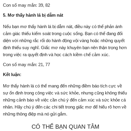
Con số may mắn: 39, 82
5. Mơ thấy hành lá bị dẫm nát
Nếu bạn mơ thấy hành lá bị dẫm nát, điều này có thể phản ánh
cảm giác thiếu kiểm soát trong cuộc sống. Bạn có thể đang đối
diện với những rắc rối do hành động vội vàng hoặc những quyết
định thiếu suy nghĩ. Giấc mơ này khuyên bạn nên thận trọng hơn
trong việc ra quyết định và học cách kiềm chế cảm xúc.
Con số may mắn: 21, 77
Kết luận:
Mơ thấy hành lá có thể mang đến những điềm báo tích cực về
sự ổn định trong công việc và sức khỏe, nhưng cũng không thiếu
những cảnh báo về việc cần chú ý đến cảm xúc và sức khỏe cá
nhân. Hãy chú ý đến các chi tiết trong giấc mơ để hiểu rõ hơn về
những thông điệp mà nó gửi gắm.
CÓ THỂ BẠN QUAN TÂM