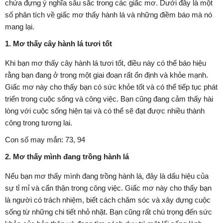
chứa đựng ý nghĩa sâu sắc trong các giấc mơ. Dưới đây là một
số phân tích về giấc mơ thấy hành lá và những điềm báo mà nó
mang lại.
1. Mơ thấy cây hành lá tươi tốt
Khi bạn mơ thấy cây hành lá tươi tốt, điều này có thể báo hiệu
rằng bạn đang ở trong một giai đoạn rất ổn định và khỏe mạnh.
Giấc mơ này cho thấy bạn có sức khỏe tốt và có thể tiếp tục phát
triển trong cuộc sống và công việc. Bạn cũng đang cảm thấy hài
lòng với cuộc sống hiện tại và có thể sẽ đạt được nhiều thành
công trong tương lai.
Con số may mắn: 73, 94
2. Mơ thấy mình đang trồng hành lá
Nếu bạn mơ thấy mình đang trồng hành lá, đây là dấu hiệu của
sự tỉ mỉ và cẩn thận trong công việc. Giấc mơ này cho thấy bạn
là người có trách nhiệm, biết cách chăm sóc và xây dựng cuộc
sống từ những chi tiết nhỏ nhặt. Bạn cũng rất chú trọng đến sức