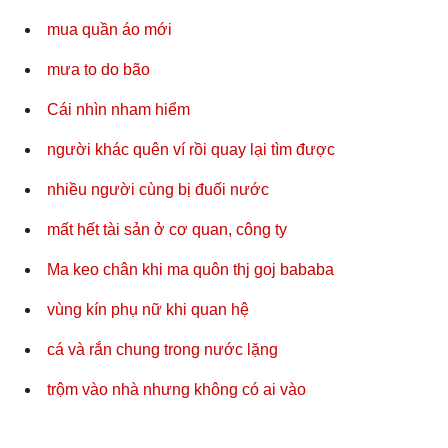
mua quần áo mới
mưa to do bão
Cái nhìn nham hiểm
người khác quên ví rồi quay lại tìm được
nhiều người cùng bị đuối nước
mất hết tài sản ở cơ quan, công ty
Ma keo chân khi ma quôn thj goj bababa
vùng kín phụ nữ khi quan hệ
cá và rắn chung trong nước lặng
trộm vào nhà nhưng không có ai vào