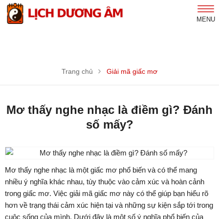
MENU
Trang chủ
Giải mã giấc mơ
Mơ thấy nghe nhạc là điềm gì? Đánh
số mấy?
Mơ thấy nghe nhạc là một giấc mơ phổ biến và có thể mang
nhiều ý nghĩa khác nhau, tùy thuộc vào cảm xúc và hoàn cảnh
trong giấc mơ. Việc giải mã giấc mơ này có thể giúp bạn hiểu rõ
hơn về trạng thái cảm xúc hiện tại và những sự kiện sắp tới trong
cuộc sống của mình. Dưới đây là một số ý nghĩa phổ biến của