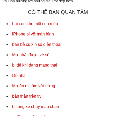
và luôn hướng tới những điều tốt đẹp hơn.
CÓ THỂ BẠN QUAN TÂM
hai con chó một con mèo
iPhone bị vỡ màn hình
bạn bè cũ xin số điện thoại
Mơ nhặt được vé số
bị dê khi đang mang thai
Do nha
Mơ ăn mì tôm với trứng
bản thân trên tivi
bi tong xe chay mau chan