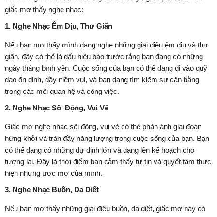
giấc mơ thấy nghe nhạc:
1. Nghe Nhạc Êm Dịu, Thư Giãn
Nếu bạn mơ thấy mình đang nghe những giai điệu êm dịu và thư
giãn, đây có thể là dấu hiệu báo trước rằng bạn đang có những
ngày tháng bình yên. Cuộc sống của bạn có thể đang đi vào quỹ
đạo ổn định, đầy niềm vui, và bạn đang tìm kiếm sự cân bằng
trong các mối quan hệ và công việc.
2. Nghe Nhạc Sôi Động, Vui Vẻ
Giấc mơ nghe nhạc sôi động, vui vẻ có thể phản ánh giai đoạn
hứng khởi và tràn đầy năng lượng trong cuộc sống của bạn. Bạn
có thể đang có những dự định lớn và đang lên kế hoạch cho
tương lai. Đây là thời điểm bạn cảm thấy tự tin và quyết tâm thực
hiện những ước mơ của mình.
3. Nghe Nhạc Buồn, Da Diết
Nếu bạn mơ thấy những giai điệu buồn, da diết, giấc mơ này có