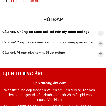
nhiều con rắn nhỏ
HỎI ĐÁP
Câu hỏi: Chúng tôi khắc tuổi có nên lấy nhau không?
Câu hỏi: Ý nghĩa của việc xem tuổi vợ chồng giàu nghèo?
Câu hỏi: Vì sao cần xem tuổi vợ chồng
Lịch dương âm com
Website cung cấp thông tin về lịch âm, lịch dương, lịch vạn
niên, xem ngày tốt xấu chính xác nhất và miễn phí cho
người Việt Nam