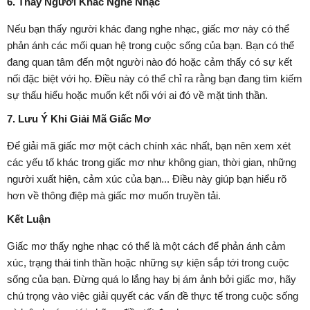
6. Thấy Người Khác Nghe Nhạc
Nếu bạn thấy người khác đang nghe nhạc, giấc mơ này có thể
phản ánh các mối quan hệ trong cuộc sống của bạn. Bạn có thể
đang quan tâm đến một người nào đó hoặc cảm thấy có sự kết
nối đặc biệt với họ. Điều này có thể chỉ ra rằng bạn đang tìm kiếm
sự thấu hiểu hoặc muốn kết nối với ai đó về mặt tinh thần.
7. Lưu Ý Khi Giải Mã Giấc Mơ
Để giải mã giấc mơ một cách chính xác nhất, bạn nên xem xét
các yếu tố khác trong giấc mơ như không gian, thời gian, những
người xuất hiện, cảm xúc của bạn... Điều này giúp bạn hiểu rõ
hơn về thông điệp mà giấc mơ muốn truyền tải.
Kết Luận
Giấc mơ thấy nghe nhạc có thể là một cách để phản ánh cảm
xúc, trạng thái tinh thần hoặc những sự kiện sắp tới trong cuộc
sống của bạn. Đừng quá lo lắng hay bị ám ảnh bởi giấc mơ, hãy
chú trọng vào việc giải quyết các vấn đề thực tế trong cuộc sống