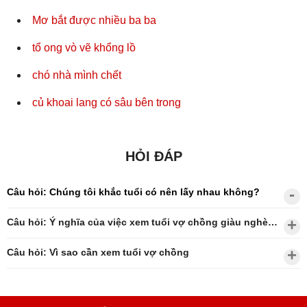
Mơ bắt được nhiều ba ba
tổ ong vò vẽ khổng lồ
chó nhà mình chết
củ khoai lang có sâu bên trong
HỎI ĐÁP
Câu hỏi: Chúng tôi khắc tuổi có nên lấy nhau không?
Câu hỏi: Ý nghĩa của việc xem tuổi vợ chồng giàu nghèo?
Câu hỏi: Vì sao cần xem tuổi vợ chồng