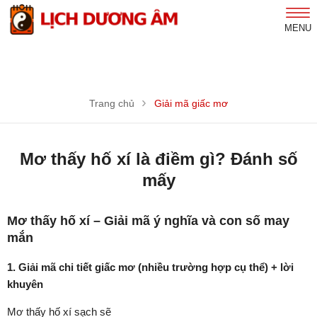
MENU
Trang chủ
Giải mã giấc mơ
Mơ thấy hố xí là điềm gì? Đánh số
mấy
Mơ thấy hố xí – Giải mã ý nghĩa và con số may
mắn
1. Giải mã chi tiết giấc mơ (nhiều trường hợp cụ thể) + lời
khuyên
Mơ thấy hố xí sạch sẽ