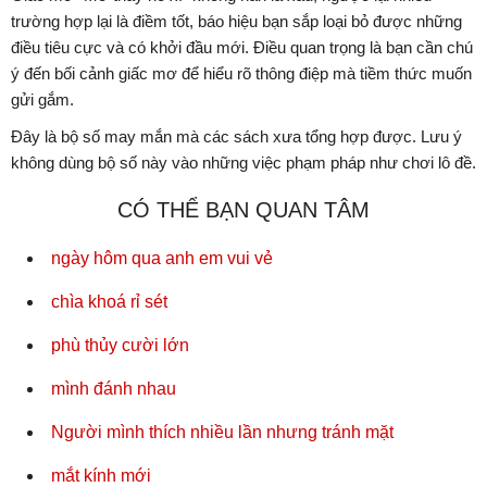
trường hợp lại là điềm tốt, báo hiệu bạn sắp loại bỏ được những
điều tiêu cực và có khởi đầu mới. Điều quan trọng là bạn cần chú
ý đến bối cảnh giấc mơ để hiểu rõ thông điệp mà tiềm thức muốn
gửi gắm.
Đây là bộ số may mắn mà các sách xưa tổng hợp được. Lưu ý
không dùng bộ số này vào những việc phạm pháp như chơi lô đề.
CÓ THỂ BẠN QUAN TÂM
ngày hôm qua anh em vui vẻ
chìa khoá rỉ sét
phù thủy cười lớn
mình đánh nhau
Người mình thích nhiều lần nhưng tránh mặt
mắt kính mới