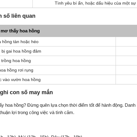
Tình yêu bí ẩn, hoặc dấu hiệu của một sự 
n số liên quan
 mơ thấy hoa hồng
 hồng tàn hoặc héo
 bị gai hoa hồng đâm
 trồng hoa hồng
hoa hồng rơi rụng
ạc vào vườn hoa hồng
 ghi con số may mắn
y hoa hồng? Đừng quên lựa chọn thời điểm tốt để hành động. Danh
uận lợi trong công việc và tình cảm.