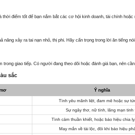
thời điểm tốt để bạn nắm bắt các cơ hội kinh doanh, tài chính hoặc
năng xảy ra tai nạn nhỏ, thị phi. Hãy cẩn trọng trong lời ăn tiếng n
 trong giao tiếp. Có người đang theo dõi hoặc đánh giá bạn, nên cần
màu sắc
 mơ
Ý nghĩa
Tình yêu mãnh liệt, đam mê hoặc sự tứ
Sự ngây thơ, nữ tính, lãng mạn tinh 
Tình cảm thuần khiết, hoặc báo hiệu chia l
May mắn về tài lộc, đôi khi báo hiệu ph