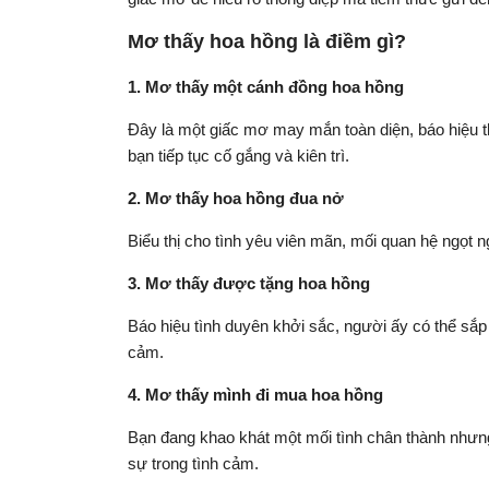
Mơ thấy hoa hồng là điềm gì?
1. Mơ thấy một cánh đồng hoa hồng
Đây là một giấc mơ may mắn toàn diện, báo hiệu t
bạn tiếp tục cố gắng và kiên trì.
2. Mơ thấy hoa hồng đua nở
Biểu thị cho tình yêu viên mãn, mối quan hệ ngọt 
3. Mơ thấy được tặng hoa hồng
Báo hiệu tình duyên khởi sắc, người ấy có thể sắp
cảm.
4. Mơ thấy mình đi mua hoa hồng
Bạn đang khao khát một mối tình chân thành nhưng
sự trong tình cảm.