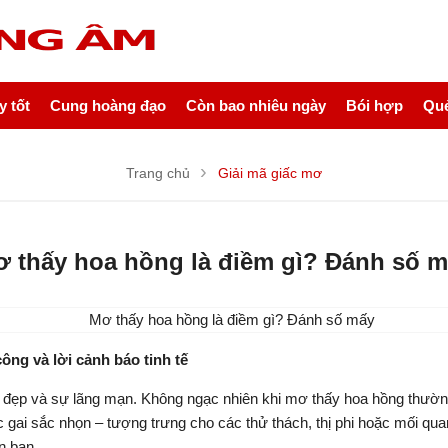
 tốt
Cung hoàng đạo
Còn bao nhiêu ngày
Bói hợp
Quẻ
Trang chủ
Giải mã giấc mơ
 thấy hoa hồng là điềm gì? Đánh số 
ông và lời cảnh báo tinh tế
ắc đẹp và sự lãng mạn. Không ngạc nhiên khi mơ thấy hoa hồng thườ
 gai sắc nhọn – tượng trưng cho các thử thách, thị phi hoặc mối qua
n bạn.