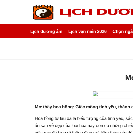
Lịch dương âm
Lịch vạn niên 2026
Chọn ngày
Mơ
Mơ thấy hoa hồng: Giấc mộng tình yêu, thành c
Hoa hồng từ lâu đã là biểu tượng của tình yêu, s
ẩn sau vẻ đẹp của loài hoa này còn có những chiếc
giấc mơ để hiểu rõ thông điệp mà tiềm thức gửi đế