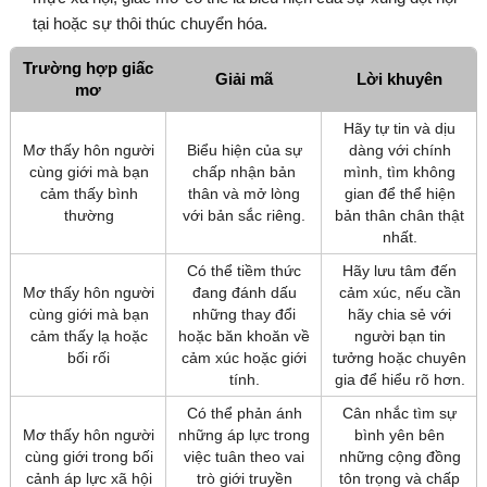
tại hoặc sự thôi thúc chuyển hóa.
Trường hợp giấc
Giải mã
Lời khuyên
mơ
Hãy tự tin và dịu
Mơ thấy hôn người
Biểu hiện của sự
dàng với chính
cùng giới mà bạn
chấp nhận bản
mình, tìm không
cảm thấy bình
thân và mở lòng
gian để thể hiện
thường
với bản sắc riêng.
bản thân chân thật
nhất.
Có thể tiềm thức
Hãy lưu tâm đến
Mơ thấy hôn người
đang đánh dấu
cảm xúc, nếu cần
cùng giới mà bạn
những thay đổi
hãy chia sẻ với
cảm thấy lạ hoặc
hoặc băn khoăn về
người bạn tin
bối rối
cảm xúc hoặc giới
tưởng hoặc chuyên
tính.
gia để hiểu rõ hơn.
Có thể phản ánh
Cân nhắc tìm sự
Mơ thấy hôn người
những áp lực trong
bình yên bên
cùng giới trong bối
việc tuân theo vai
những cộng đồng
cảnh áp lực xã hội
trò giới truyền
tôn trọng và chấp