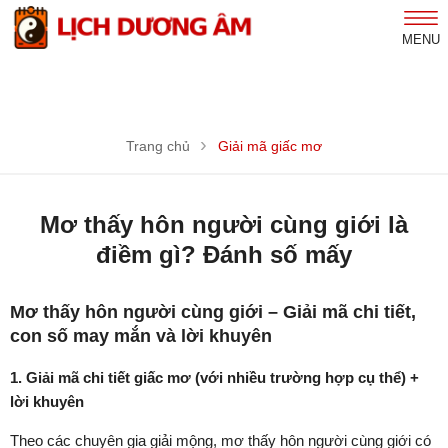
MENU
Trang chủ
Giải mã giấc mơ
Mơ thấy hôn người cùng giới là
điềm gì? Đánh số mấy
Mơ thấy hôn người cùng giới – Giải mã chi tiết,
con số may mắn và lời khuyên
1. Giải mã chi tiết giấc mơ (với nhiều trường hợp cụ thể) +
lời khuyên
Theo các chuyên gia giải mộng, mơ thấy hôn người cùng giới có