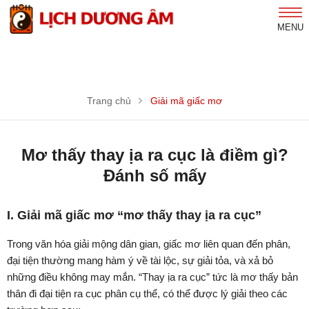
MENU
Trang chủ
Giải mã giấc mơ
Mơ thấy thay ịa ra cục là điềm gì?
Đánh số mấy
I. Giải mã giấc mơ “mơ thấy thay ịa ra cục”
Trong văn hóa giải mộng dân gian, giấc mơ liên quan đến phân,
đại tiện thường mang hàm ý về tài lộc, sự giải tỏa, và xả bỏ
những điều không may mắn. “Thay ịa ra cục” tức là mơ thấy bản
thân đi đại tiện ra cục phân cụ thể, có thể được lý giải theo các