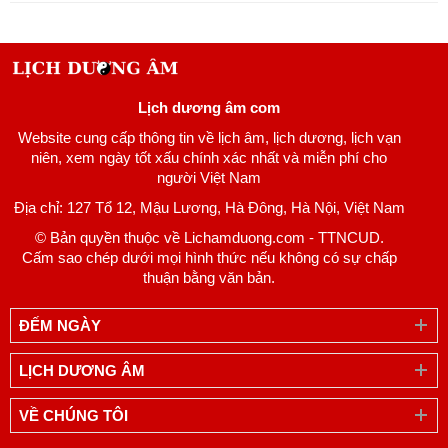
Lịch dương âm com
Website cung cấp thông tin về lịch âm, lịch dương, lịch vạn
niên, xem ngày tốt xấu chính xác nhất và miễn phí cho
người Việt Nam
Địa chỉ: 127 Tổ 12, Mậu Lương, Hà Đông, Hà Nội, Việt Nam
© Bản quyền thuộc về Lichamduong.com - TTNCUD.
Cấm sao chép dưới mọi hình thức nếu không có sự chấp
thuận bằng văn bản.
ĐẾM NGÀY
LỊCH DƯƠNG ÂM
VỀ CHÚNG TÔI