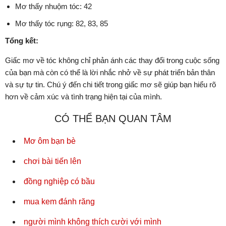
Mơ thấy nhuộm tóc: 42
Mơ thấy tóc rụng: 82, 83, 85
Tổng kết:
Giấc mơ về tóc không chỉ phản ánh các thay đổi trong cuộc sống
của bạn mà còn có thể là lời nhắc nhở về sự phát triển bản thân
và sự tự tin. Chú ý đến chi tiết trong giấc mơ sẽ giúp bạn hiểu rõ
hơn về cảm xúc và tình trạng hiện tại của mình.
CÓ THỂ BẠN QUAN TÂM
Mơ ôm bạn bè
chơi bài tiến lên
đồng nghiệp có bầu
mua kem đánh răng
người mình không thích cười với mình