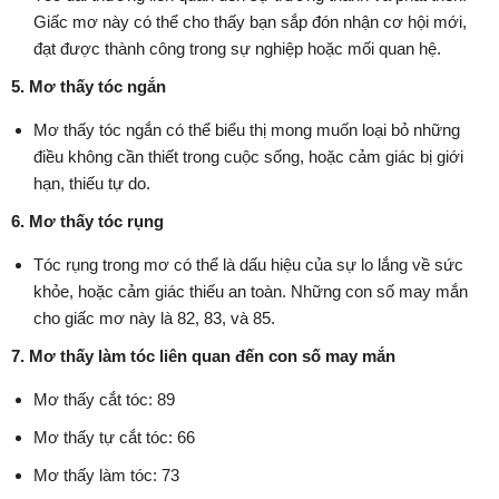
Giấc mơ này có thể cho thấy bạn sắp đón nhận cơ hội mới,
đạt được thành công trong sự nghiệp hoặc mối quan hệ.
5. Mơ thấy tóc ngắn
Mơ thấy tóc ngắn có thể biểu thị mong muốn loại bỏ những
điều không cần thiết trong cuộc sống, hoặc cảm giác bị giới
hạn, thiếu tự do.
6. Mơ thấy tóc rụng
Tóc rụng trong mơ có thể là dấu hiệu của sự lo lắng về sức
khỏe, hoặc cảm giác thiếu an toàn. Những con số may mắn
cho giấc mơ này là 82, 83, và 85.
7. Mơ thấy làm tóc liên quan đến con số may mắn
Mơ thấy cắt tóc: 89
Mơ thấy tự cắt tóc: 66
Mơ thấy làm tóc: 73