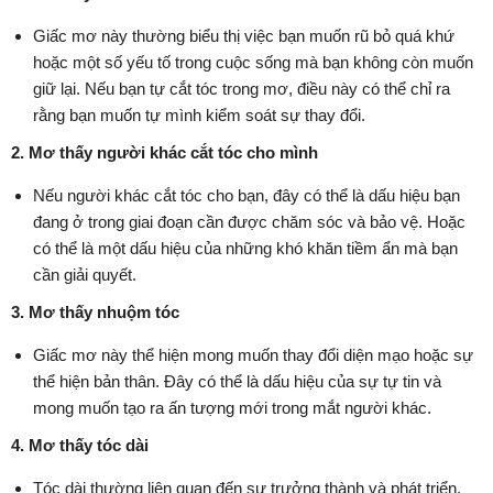
Giấc mơ này thường biểu thị việc bạn muốn rũ bỏ quá khứ
hoặc một số yếu tố trong cuộc sống mà bạn không còn muốn
giữ lại. Nếu bạn tự cắt tóc trong mơ, điều này có thể chỉ ra
rằng bạn muốn tự mình kiểm soát sự thay đổi.
2. Mơ thấy người khác cắt tóc cho mình
Nếu người khác cắt tóc cho bạn, đây có thể là dấu hiệu bạn
đang ở trong giai đoạn cần được chăm sóc và bảo vệ. Hoặc
có thể là một dấu hiệu của những khó khăn tiềm ẩn mà bạn
cần giải quyết.
3. Mơ thấy nhuộm tóc
Giấc mơ này thể hiện mong muốn thay đổi diện mạo hoặc sự
thể hiện bản thân. Đây có thể là dấu hiệu của sự tự tin và
mong muốn tạo ra ấn tượng mới trong mắt người khác.
4. Mơ thấy tóc dài
Tóc dài thường liên quan đến sự trưởng thành và phát triển.