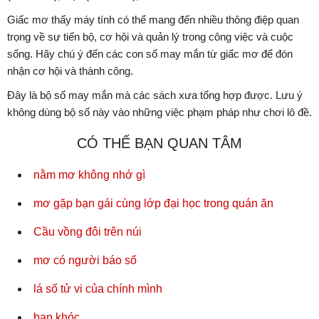
Giấc mơ thấy máy tính có thể mang đến nhiều thông điệp quan
trọng về sự tiến bộ, cơ hội và quản lý trong công việc và cuộc
sống. Hãy chú ý đến các con số may mắn từ giấc mơ để đón
nhận cơ hội và thành công.
Đây là bộ số may mắn mà các sách xưa tổng hợp được. Lưu ý
không dùng bộ số này vào những việc phạm pháp như chơi lô đề.
CÓ THỂ BẠN QUAN TÂM
nằm mơ không nhớ gì
mơ gặp bạn gái cùng lớp đại học trong quán ăn
Cầu vồng đôi trên núi
mơ có người báo số
lá số tử vi của chính mình
bạn khóc