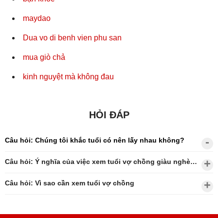
maydao
Dua vo di benh vien phu san
mua giò chả
kinh nguyệt mà không đau
HỎI ĐÁP
Câu hỏi: Chúng tôi khắc tuổi có nên lấy nhau không?
Câu hỏi: Ý nghĩa của việc xem tuổi vợ chồng giàu nghèo?
Câu hỏi: Vì sao cần xem tuổi vợ chồng