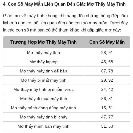
4. Con Số May Mắn Liên Quan Đến Giấc Mơ Thấy Máy Tính
Giấc mơ về máy tính không chỉ mang đến những thông điệp tâm
linh mà còn có thể liên quan đến các con số may mắn. Dưới đây
là các con số mà bạn có thể tham khảo khi gặp giấc mơ này:
Trường Hợp Mơ Thấy Máy Tính
Con Số May Mắn
Mơ thấy máy tính
28, 91
Mơ thấy laptop
45, 68
Mơ thấy máy tính để bàn
67, 78
Mơ thấy bị mất máy tính
29, 92
Mơ thấy máy tính bị nhiễm virus
24, 42
Mơ thấy đi mua máy tính
86, 81
Mơ thấy mình đang dùng máy tính
15, 51
Mơ thấy máy tính bị cháy
47, 77
Mơ thấy mình bán máy tính
51, 53