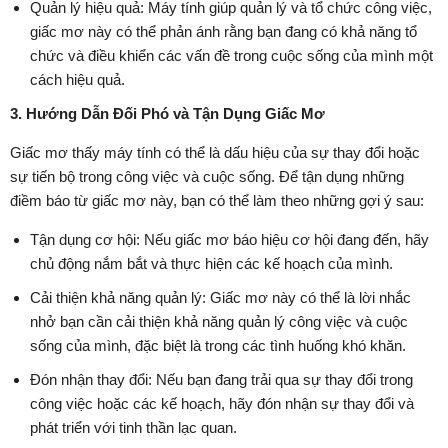
Quản lý hiệu quả: Máy tính giúp quản lý và tổ chức công việc,
giấc mơ này có thể phản ánh rằng bạn đang có khả năng tổ
chức và điều khiển các vấn đề trong cuộc sống của mình một
cách hiệu quả.
3. Hướng Dẫn Đối Phó và Tận Dụng Giấc Mơ
Giấc mơ thấy máy tính có thể là dấu hiệu của sự thay đổi hoặc
sự tiến bộ trong công việc và cuộc sống. Để tận dụng những
điềm báo từ giấc mơ này, bạn có thể làm theo những gợi ý sau:
Tận dụng cơ hội: Nếu giấc mơ báo hiệu cơ hội đang đến, hãy
chủ động nắm bắt và thực hiện các kế hoạch của mình.
Cải thiện khả năng quản lý: Giấc mơ này có thể là lời nhắc
nhở bạn cần cải thiện khả năng quản lý công việc và cuộc
sống của mình, đặc biệt là trong các tình huống khó khăn.
Đón nhận thay đổi: Nếu bạn đang trải qua sự thay đổi trong
công việc hoặc các kế hoạch, hãy đón nhận sự thay đổi và
phát triển với tinh thần lạc quan.