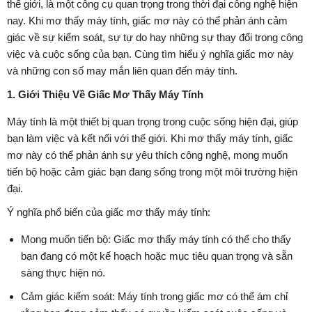
thế giới, là một công cụ quan trọng trong thời đại công nghệ hiện
nay. Khi mơ thấy máy tính, giấc mơ này có thể phản ánh cảm
giác về sự kiểm soát, sự tự do hay những sự thay đổi trong công
việc và cuộc sống của bạn. Cùng tìm hiểu ý nghĩa giấc mơ này
và những con số may mắn liên quan đến máy tính.
1. Giới Thiệu Về Giấc Mơ Thấy Máy Tính
Máy tính là một thiết bị quan trọng trong cuộc sống hiện đại, giúp
bạn làm việc và kết nối với thế giới. Khi mơ thấy máy tính, giấc
mơ này có thể phản ánh sự yêu thích công nghệ, mong muốn
tiến bộ hoặc cảm giác bạn đang sống trong một môi trường hiện
đại.
Ý nghĩa phổ biến của giấc mơ thấy máy tính:
Mong muốn tiến bộ: Giấc mơ thấy máy tính có thể cho thấy
bạn đang có một kế hoạch hoặc mục tiêu quan trọng và sẵn
sàng thực hiện nó.
Cảm giác kiểm soát: Máy tính trong giấc mơ có thể ám chỉ