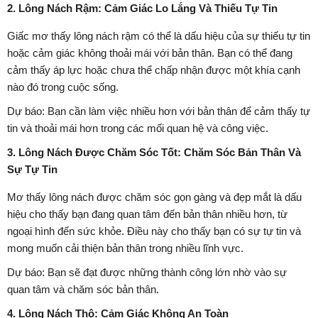
2. Lông Nách Rậm: Cảm Giác Lo Lắng Và Thiếu Tự Tin
Giấc mơ thấy lông nách rậm có thể là dấu hiệu của sự thiếu tự tin
hoặc cảm giác không thoải mái với bản thân. Bạn có thể đang
cảm thấy áp lực hoặc chưa thể chấp nhận được một khía cạnh
nào đó trong cuộc sống.
Dự báo: Bạn cần làm việc nhiều hơn với bản thân để cảm thấy tự
tin và thoải mái hơn trong các mối quan hệ và công việc.
3. Lông Nách Được Chăm Sóc Tốt: Chăm Sóc Bản Thân Và
Sự Tự Tin
Mơ thấy lông nách được chăm sóc gọn gàng và đẹp mắt là dấu
hiệu cho thấy bạn đang quan tâm đến bản thân nhiều hơn, từ
ngoại hình đến sức khỏe. Điều này cho thấy bạn có sự tự tin và
mong muốn cải thiện bản thân trong nhiều lĩnh vực.
Dự báo: Bạn sẽ đạt được những thành công lớn nhờ vào sự
quan tâm và chăm sóc bản thân.
4. Lông Nách Thô: Cảm Giác Không An Toàn