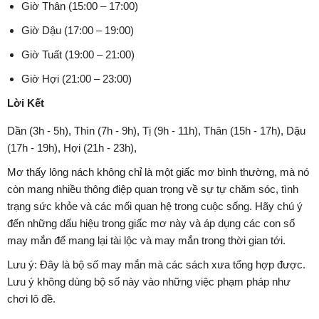
Giờ Thân (15:00 – 17:00)
Giờ Dậu (17:00 – 19:00)
Giờ Tuất (19:00 – 21:00)
Giờ Hợi (21:00 – 23:00)
Lời Kết
Dần (3h - 5h), Thìn (7h - 9h), Tị (9h - 11h), Thân (15h - 17h), Dậu
(17h - 19h), Hợi (21h - 23h),
Mơ thấy lông nách không chỉ là một giấc mơ bình thường, mà nó
còn mang nhiều thông điệp quan trọng về sự tự chăm sóc, tình
trạng sức khỏe và các mối quan hệ trong cuộc sống. Hãy chú ý
đến những dấu hiệu trong giấc mơ này và áp dụng các con số
may mắn để mang lại tài lộc và may mắn trong thời gian tới.
Lưu ý: Đây là bộ số may mắn mà các sách xưa tổng hợp được.
Lưu ý không dùng bộ số này vào những việc phạm pháp như
chơi lô đề.