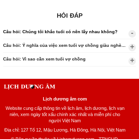
HỎI ĐÁP
Câu hỏi: Chúng tôi khắc tuổi có nên lấy nhau không?
Câu hỏi: Ý nghĩa của việc xem tuổi vợ chồng giàu nghèo?
Câu hỏi: Vì sao cần xem tuổi vợ chồng
Lịch dương âm com
Website cung cấp thông tin về lịch âm, lịch dương, lịch vạn
niên, xem ngày tốt xấu chính xác nhất và miễn phí cho
người Việt Nam
Địa chỉ: 127 Tổ 12, Mậu Lương, Hà Đông, Hà Nội, Việt Nam