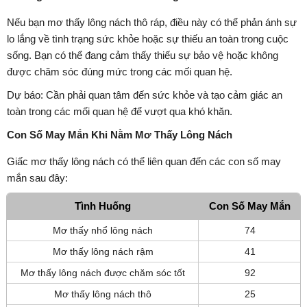
Nếu bạn mơ thấy lông nách thô ráp, điều này có thể phản ánh sự
lo lắng về tình trạng sức khỏe hoặc sự thiếu an toàn trong cuộc
sống. Bạn có thể đang cảm thấy thiếu sự bảo vệ hoặc không
được chăm sóc đúng mức trong các mối quan hệ.
Dự báo: Cần phải quan tâm đến sức khỏe và tạo cảm giác an
toàn trong các mối quan hệ để vượt qua khó khăn.
Con Số May Mắn Khi Nằm Mơ Thấy Lông Nách
Giấc mơ thấy lông nách có thể liên quan đến các con số may
mắn sau đây:
Tình Huống
Con Số May Mắn
Mơ thấy nhổ lông nách
74
Mơ thấy lông nách rậm
41
Mơ thấy lông nách được chăm sóc tốt
92
Mơ thấy lông nách thô
25