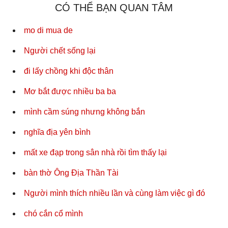
CÓ THỂ BẠN QUAN TÂM
mo di mua de
Người chết sống lại
đi lấy chồng khi độc thân
Mơ bắt được nhiều ba ba
mình cầm súng nhưng không bắn
nghĩa địa yên bình
mất xe đạp trong sân nhà rồi tìm thấy lại
bàn thờ Ông Địa Thần Tài
Người mình thích nhiều lần và cùng làm việc gì đó
chó cắn cổ mình