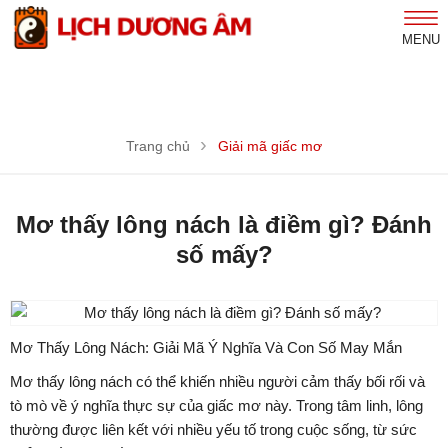
MENU
Trang chủ
Giải mã giấc mơ
Mơ thấy lông nách là điềm gì? Đánh
số mấy?
Mơ Thấy Lông Nách: Giải Mã Ý Nghĩa Và Con Số May Mắn
Mơ thấy lông nách có thể khiến nhiều người cảm thấy bối rối và
tò mò về ý nghĩa thực sự của giấc mơ này. Trong tâm linh, lông
thường được liên kết với nhiều yếu tố trong cuộc sống, từ sức