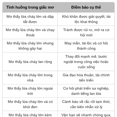
Tình huống trong giấc mơ
Điềm báo cụ thể
Mơ thấy lửa cháy lớn và dập
Khó khăn được giải quyết, tài
tắt được
lộc khai thông
Mơ thấy lửa cháy lớn và chạy
Tránh được rủi ro, mở ra cơ
thoát
hội mới
Mơ thấy lửa cháy lớn nhưng
May mắn, tài lộc và cơ hội
không gây hại
thành công
Thay đổi mạnh mẽ, bước
Mơ thấy lửa cháy lan rộng
ngoặt trong công việc hoặc
cuộc sống
Mơ thấy lửa cháy lớn trong
Gia đạo hòa thuận, tài chính
nhà
tiến triển
Mơ thấy lửa cháy lớn ngoài
Cơ hội phát triển sự nghiệp,
trời
danh tiếng lan tỏa
Mơ thấy lửa cháy lớn và có
Cảnh báo về rắc rối tạm thời,
khói đen
cần kiên nhẫn xử lý
Mơ thấy lửa cháy lớn kèm
Vận hạn sẽ nhanh chóng qua,