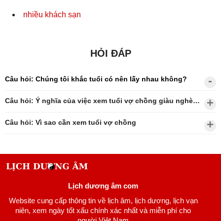
nhiều khách sạn
HỎI ĐÁP
Câu hỏi: Chúng tôi khắc tuổi có nên lấy nhau không?
Câu hỏi: Ý nghĩa của việc xem tuổi vợ chồng giàu nghèo?
Câu hỏi: Vì sao cần xem tuổi vợ chồng
Lịch dương âm com
Website cung cấp thông tin về lịch âm, lịch dương, lịch vạn
niên, xem ngày tốt xấu chính xác nhất và miễn phí cho
người Việt Nam