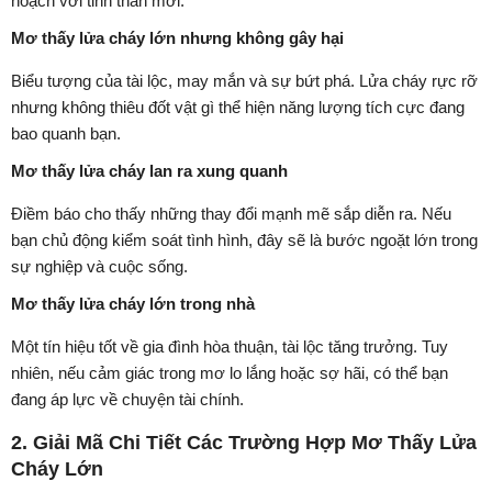
hoạch với tinh thần mới.
Mơ thấy lửa cháy lớn nhưng không gây hại
Biểu tượng của tài lộc, may mắn và sự bứt phá. Lửa cháy rực rỡ
nhưng không thiêu đốt vật gì thể hiện năng lượng tích cực đang
bao quanh bạn.
Mơ thấy lửa cháy lan ra xung quanh
Điềm báo cho thấy những thay đổi mạnh mẽ sắp diễn ra. Nếu
bạn chủ động kiểm soát tình hình, đây sẽ là bước ngoặt lớn trong
sự nghiệp và cuộc sống.
Mơ thấy lửa cháy lớn trong nhà
Một tín hiệu tốt về gia đình hòa thuận, tài lộc tăng trưởng. Tuy
nhiên, nếu cảm giác trong mơ lo lắng hoặc sợ hãi, có thể bạn
đang áp lực về chuyện tài chính.
2. Giải Mã Chi Tiết Các Trường Hợp Mơ Thấy Lửa
Cháy Lớn