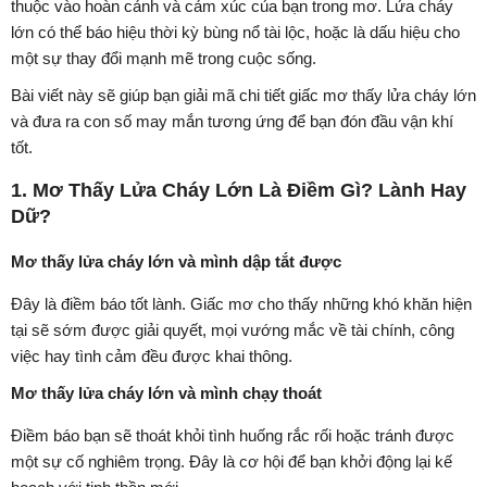
thuộc vào hoàn cảnh và cảm xúc của bạn trong mơ. Lửa cháy
lớn có thể báo hiệu thời kỳ bùng nổ tài lộc, hoặc là dấu hiệu cho
một sự thay đổi mạnh mẽ trong cuộc sống.
Bài viết này sẽ giúp bạn giải mã chi tiết giấc mơ thấy lửa cháy lớn
và đưa ra con số may mắn tương ứng để bạn đón đầu vận khí
tốt.
1. Mơ Thấy Lửa Cháy Lớn Là Điềm Gì? Lành Hay
Dữ?
Mơ thấy lửa cháy lớn và mình dập tắt được
Đây là điềm báo tốt lành. Giấc mơ cho thấy những khó khăn hiện
tại sẽ sớm được giải quyết, mọi vướng mắc về tài chính, công
việc hay tình cảm đều được khai thông.
Mơ thấy lửa cháy lớn và mình chạy thoát
Điềm báo bạn sẽ thoát khỏi tình huống rắc rối hoặc tránh được
một sự cố nghiêm trọng. Đây là cơ hội để bạn khởi động lại kế