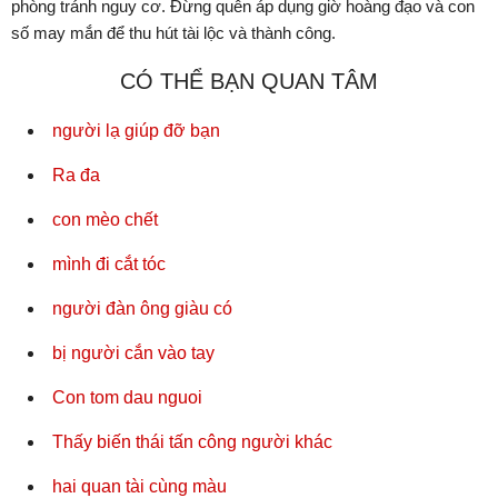
phòng tránh nguy cơ. Đừng quên áp dụng giờ hoàng đạo và con
số may mắn để thu hút tài lộc và thành công.
CÓ THỂ BẠN QUAN TÂM
người lạ giúp đỡ bạn
Ra đa
con mèo chết
mình đi cắt tóc
người đàn ông giàu có
bị người cắn vào tay
Con tom dau nguoi
Thấy biến thái tấn công người khác
hai quan tài cùng màu