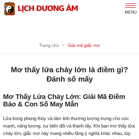
MENU
Trang chủ
Giải mã giấc mơ
Mơ thấy lửa cháy lớn là điềm gì?
Đánh số mấy
Mơ Thấy Lửa Cháy Lớn: Giải Mã Điềm
Báo & Con Số May Mắn
Lửa trong phong thủy và tâm linh thường tượng trưng cho sức
mạnh, năng lượng, sự biến đổi và thanh tẩy. Khi bạn mơ thấy lửa
cháy lớn, giấc mơ này mang nhiều tầng ý nghĩa khác nhau, tùy