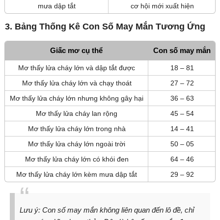
mưa dập tắt
cơ hội mới xuất hiện
3. Bảng Thống Kê Con Số May Mắn Tương Ứng
Giấc mơ cụ thể
Con số may mắn
Mơ thấy lửa cháy lớn và dập tắt được
18 – 81
Mơ thấy lửa cháy lớn và chạy thoát
27 – 72
Mơ thấy lửa cháy lớn nhưng không gây hại
36 – 63
Mơ thấy lửa cháy lan rộng
45 – 54
Mơ thấy lửa cháy lớn trong nhà
14 – 41
Mơ thấy lửa cháy lớn ngoài trời
50 – 05
Mơ thấy lửa cháy lớn có khói đen
64 – 46
Mơ thấy lửa cháy lớn kèm mưa dập tắt
29 – 92
Lưu ý: Con số may mắn không liên quan đến lô đề, chỉ