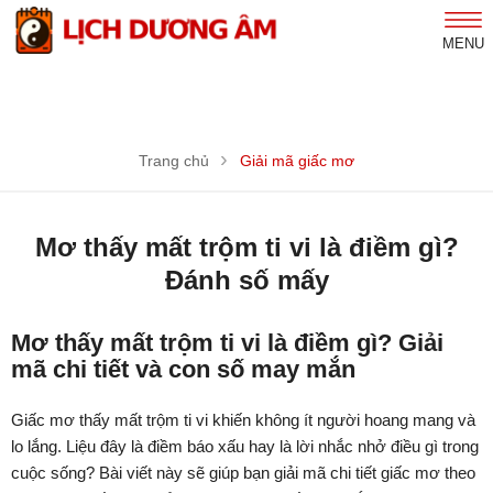
MENU
Trang chủ
Giải mã giấc mơ
Mơ thấy mất trộm ti vi là điềm gì?
Đánh số mấy
Mơ thấy mất trộm ti vi là điềm gì? Giải
mã chi tiết và con số may mắn
Giấc mơ thấy mất trộm ti vi khiến không ít người hoang mang và
lo lắng. Liệu đây là điềm báo xấu hay là lời nhắc nhở điều gì trong
cuộc sống? Bài viết này sẽ giúp bạn giải mã chi tiết giấc mơ theo