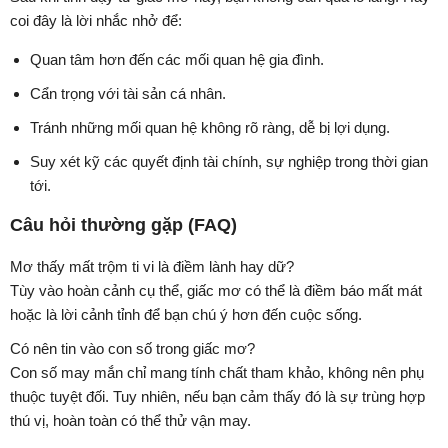
coi đây là lời nhắc nhở để:
Quan tâm hơn đến các mối quan hệ gia đình.
Cẩn trọng với tài sản cá nhân.
Tránh những mối quan hệ không rõ ràng, dễ bị lợi dụng.
Suy xét kỹ các quyết định tài chính, sự nghiệp trong thời gian
tới.
Câu hỏi thường gặp (FAQ)
Mơ thấy mất trộm ti vi là điềm lành hay dữ?
Tùy vào hoàn cảnh cụ thể, giấc mơ có thể là điềm báo mất mát
hoặc là lời cảnh tỉnh để bạn chú ý hơn đến cuộc sống.
Có nên tin vào con số trong giấc mơ?
Con số may mắn chỉ mang tính chất tham khảo, không nên phụ
thuộc tuyệt đối. Tuy nhiên, nếu bạn cảm thấy đó là sự trùng hợp
thú vị, hoàn toàn có thể thử vận may.