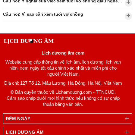
Câu hỏi: Ý nghĩa của việc xem tuổi vợ chồng giàu nghèo?
Câu hỏi: Vì sao cần xem tuổi vợ chồng
Lịch dương âm com
Website cung cấp thông tin về lịch âm, lịch dương, lịch vạn
niên, xem ngày tốt xấu chính xác nhất và miễn phí cho
người Việt Nam
Địa chỉ: 127 Tổ 12, Mậu Lương, Hà Đông, Hà Nội, Việt Nam
© Bản quyền thuộc về Lichamduong.com - TTNCUD.
Cấm sao chép dưới mọi hình thức nếu không có sự chấp
thuận bằng văn bản.
ĐẾM NGÀY
LỊCH DƯƠNG ÂM