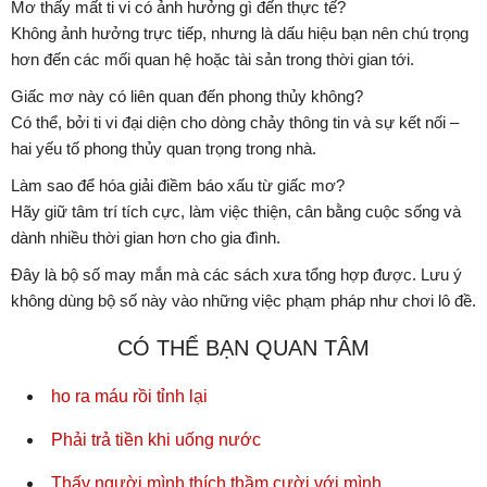
Mơ thấy mất ti vi có ảnh hưởng gì đến thực tế?
Không ảnh hưởng trực tiếp, nhưng là dấu hiệu bạn nên chú trọng
hơn đến các mối quan hệ hoặc tài sản trong thời gian tới.
Giấc mơ này có liên quan đến phong thủy không?
Có thể, bởi ti vi đại diện cho dòng chảy thông tin và sự kết nối –
hai yếu tố phong thủy quan trọng trong nhà.
Làm sao để hóa giải điềm báo xấu từ giấc mơ?
Hãy giữ tâm trí tích cực, làm việc thiện, cân bằng cuộc sống và
dành nhiều thời gian hơn cho gia đình.
Đây là bộ số may mắn mà các sách xưa tổng hợp được. Lưu ý
không dùng bộ số này vào những việc phạm pháp như chơi lô đề.
CÓ THỂ BẠN QUAN TÂM
ho ra máu rồi tỉnh lại
Phải trả tiền khi uống nước
Thấy người mình thích thầm cười với mình