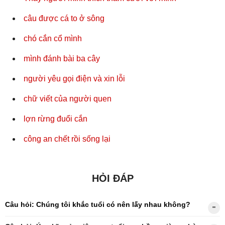
câu được cá to ở sông
chó cắn cổ mình
mình đánh bài ba cây
người yêu gọi điện và xin lỗi
chữ viết của người quen
lợn rừng đuổi cắn
công an chết rồi sống lại
HỎI ĐÁP
Câu hỏi: Chúng tôi khắc tuổi có nên lấy nhau không?