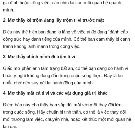
gia đình hoặc công việc, cần nhìn lại các mối quan hệ quanh
mình.
2. Mơ thấy kẻ trộm đang lấy trộm ti vi trước mặt
Điều này thể hiện bạn đang lo lắng về việc ai đó đang “đánh cắp”
công sức hay danh tiếng của mình. Có thể bạn cảm thấy bị cạnh
tranh không lành mạnh trong công việc.
3. Mơ thấy chính mình đi trộm ti vi
Giấc mơ phản ánh tâm trạng bất an, có thể bạn đang có hành vi
hoặc ý nghĩ không đúng đắn trong cuộc sống thực. Đây là lời
nhắc nhở nên suy xét lại hành động của mình.
4. Mơ thấy mất cả ti vi và các vật dụng giá trị khác
Điềm báo này cho thấy bạn sắp đối mặt với một thay đổi lớn
trong cuộc sống. Hãy chuẩn bị tinh thần, có thể là việc thay đổi
môi trường làm việc, chuyển nhà, hoặc kết thúc một mối quan hệ
lâu dài.