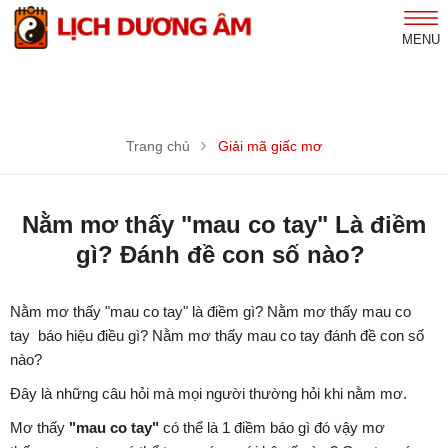
MENU
Trang chủ
Giải mã giấc mơ
Nằm mơ thấy "mau co tay" Là điềm
gì? Đánh đề con số nào?
Nằm mơ thấy "mau co tay" là điềm gì? Nằm mơ thấy mau co
tay báo hiệu điều gì? Nằm mơ thấy mau co tay đánh đề con số
nào?
Đây là những câu hỏi mà mọi người thường hỏi khi nằm mơ.
Mơ thấy
"mau co tay"
có thể là 1 điềm báo gì đó vậy mơ