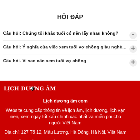
HỎI ĐÁP
Câu hỏi: Chúng tôi khắc tuổi có nên lấy nhau không?
Câu hỏi: Ý nghĩa của việc xem tuổi vợ chồng giàu nghèo?
Câu hỏi: Vì sao cần xem tuổi vợ chồng
Lịch dương âm com
Website cung cấp thông tin về lịch âm, lịch dương, lịch vạn
niên, xem ngày tốt xấu chính xác nhất và miễn phí cho
người Việt Nam
Địa chỉ: 127 Tổ 12, Mậu Lương, Hà Đông, Hà Nội, Việt Nam