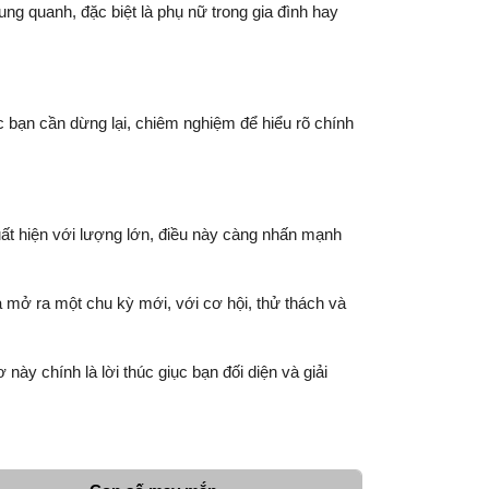
 quanh, đặc biệt là phụ nữ trong gia đình hay
c bạn cần dừng lại, chiêm nghiệm để hiểu rõ chính
uất hiện với lượng lớn, điều này càng nhấn mạnh
và mở ra một chu kỳ mới, với cơ hội, thử thách và
ày chính là lời thúc giục bạn đối diện và giải