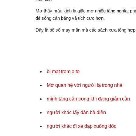
Mơ thấy máu kinh là giấc mơ nhiều tầng nghĩa, ph
để sống cân bằng và tích cực hơn.
Đây là bộ số may mắn mà các sách xưa tổng hợp 
bi mat trom o to
Mơ quan hệ với người lạ trong nhà
mình tăng cân trong khi đang giảm cân
người khác lấy đàn bà điên
người khác đi xe đạp xuống dốc