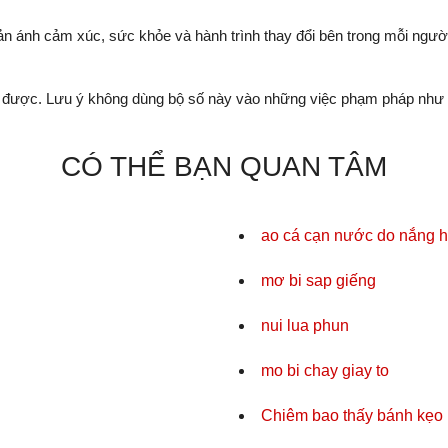
ản ánh cảm xúc, sức khỏe và hành trình thay đổi bên trong mỗi ngườ
được. Lưu ý không dùng bộ số này vào những việc phạm pháp như c
CÓ THỂ BẠN QUAN TÂM
ao cá cạn nước do nắng 
mơ bi sap giếng
nui lua phun
mo bi chay giay to
Chiêm bao thấy bánh kẹo