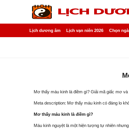
Lịch dương âm
Lịch vạn niên 2026
Chọn ngày
M
Mơ thấy máu kinh là điềm gì? Giải mã giấc mơ và
Meta description: Mơ thấy máu kinh có đáng lo 
Mơ thấy máu kinh là điềm gì?
Máu kinh nguyệt là một hiện tượng tự nhiên nhưng l