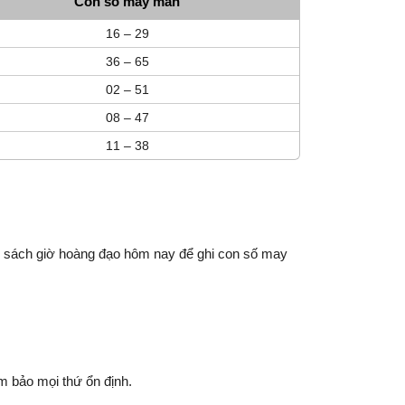
Con số may mắn
16 – 29
36 – 65
02 – 51
08 – 47
11 – 38
h sách giờ hoàng đạo hôm nay để ghi con số may
ảm bảo mọi thứ ổn định.