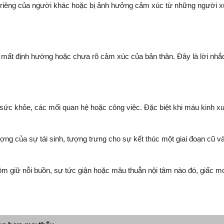
iêng của người khác hoặc bị ảnh hưởng cảm xúc từ những người xung
, mất định hướng hoặc chưa rõ cảm xúc của bản thân. Đây là lời nhắ
 sức khỏe, các mối quan hệ hoặc công việc. Đặc biệt khi máu kinh x
ượng của sự tái sinh, tượng trưng cho sự kết thúc một giai đoạn cũ 
 giữ nỗi buồn, sự tức giận hoặc mâu thuẫn nội tâm nào đó, giấc mơ n