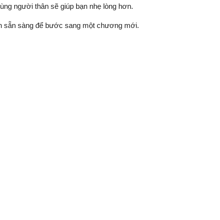
cùng người thân sẽ giúp bạn nhẹ lòng hơn.
 cần sẵn sàng để bước sang một chương mới.