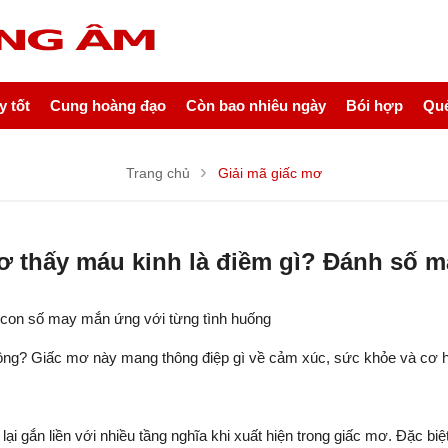
 tốt
Cung hoàng đạo
Còn bao nhiêu ngày
Bói hợp
Quẻ
Trang chủ
Giải mã giấc mơ
ơ thấy máu kinh là điềm gì? Đánh số m
 con số may mắn ứng với từng tình huống
không? Giấc mơ này mang thông điệp gì về cảm xúc, sức khỏe và c
ại gắn liền với nhiều tầng nghĩa khi xuất hiện trong giấc mơ. Đặc bi