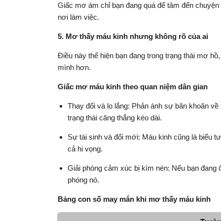
Giấc mơ ám chỉ bạn đang quá để tâm đến chuyện r
nơi làm việc.
5. Mơ thấy máu kinh nhưng không rõ của ai
Điều này thể hiện bạn đang trong trạng thái mơ hồ
mình hơn.
Giấc mơ máu kinh theo quan niệm dân gian
Thay đổi và lo lắng: Phản ánh sự băn khoăn về
trạng thái căng thẳng kéo dài.
Sự tái sinh và đổi mới: Máu kinh cũng là biểu t
cả hi vọng.
Giải phóng cảm xúc bị kìm nén: Nếu bạn đang ôm
phóng nó.
Bảng con số may mắn khi mơ thấy máu kinh