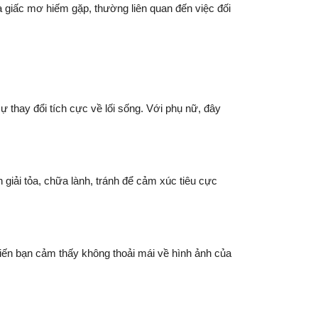
à giấc mơ hiếm gặp, thường liên quan đến việc đối
thay đổi tích cực về lối sống. Với phụ nữ, đây
giải tỏa, chữa lành, tránh để cảm xúc tiêu cực
hiến bạn cảm thấy không thoải mái về hình ảnh của