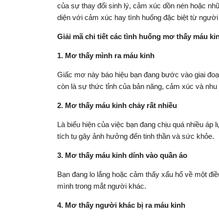
của sự thay đổi sinh lý, cảm xúc dồn nén hoặc nhữ
diện với cảm xúc hay tình huống đặc biệt từ người
Giải mã chi tiết các tình huống mơ thấy máu ki
1. Mơ thấy mình ra máu kinh
Giấc mơ này báo hiệu bạn đang bước vào giai đoạn
còn là sự thức tỉnh của bản năng, cảm xúc và nhu 
2. Mơ thấy máu kinh chảy rất nhiều
Là biểu hiện của việc bạn đang chịu quá nhiều áp 
tích tụ gây ảnh hưởng đến tinh thần và sức khỏe.
3. Mơ thấy máu kinh dính vào quần áo
Bạn đang lo lắng hoặc cảm thấy xấu hổ về một điều
mình trong mắt người khác.
4. Mơ thấy người khác bị ra máu kinh