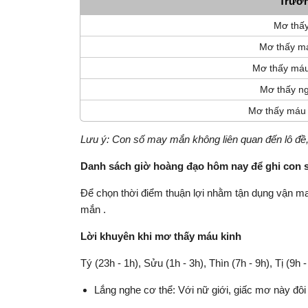
Trườn
Mơ thấy
Mơ thấy má
Mơ thấy máu
Mơ thấy ng
Mơ thấy máu 
Lưu ý: Con số may mắn không liên quan đến lô đề, 
Danh sách giờ hoàng đạo hôm nay để ghi con
Để chọn thời điểm thuận lợi nhằm tận dụng vận m
mắn .
Lời khuyên khi mơ thấy máu kinh
Tý (23h - 1h), Sửu (1h - 3h), Thìn (7h - 9h), Tị (9h 
Lắng nghe cơ thể: Với nữ giới, giấc mơ này đôi 