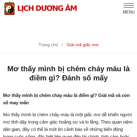
MENU
Trang chủ
Giải mã giấc mơ
Mơ thấy mình bị chém chảy máu là
điềm gì? Đánh số mấy
Mơ thấy mình bị chém chảy máu là điềm gì? Giải mã và con
số may mắn
Mơ thấy mình bị chém chảy máu là một giấc mơ dễ khiến người
mơ tỉnh dậy trong cảm giác hoảng sợ và lo lắng. Theo quan niệm
dân gian, đây có thể là một lời cảnh báo về những biến động
trong cuộc sống, đặc biệt liên quan đến tài chính, tình cảm hoặc