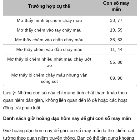
Con số may
Trường hợp cụ thể
mắn
Mơ thấy mình bị chém chảy máu
33, 77
Mơ thấy chém vào tay chảy máu
19, 59
Mơ thấy chém vào chân chảy máu
36, 63
Mơ thấy chém vào đầu chảy máu
11, 44
Mơ thấy bị chém nhiều nhát máu chảy ướt
55, 88
áo
Mơ thấy bị chém chảy máu nhưng vẫn
09, 90
sống sót
Lưu ý: Những con số này chỉ mang tính chất tham khảo theo
quan niệm dân gian, không liên quan đến lô đề hoặc các hoạt
động trái pháp luật.
Danh sách giờ hoàng đạo hôm nay để ghi con số may mắn
Giờ hoàng đạo hôm nay để ghi con số may mắn là thời điểm cát
tường theo quan niệm truyền thống. Bạn có thể tận dụng khoảng