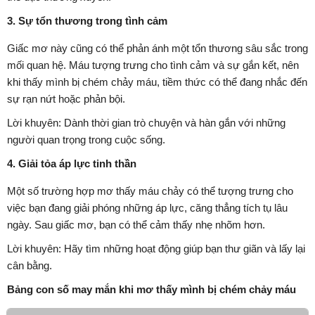
3. Sự tổn thương trong tình cảm
Giấc mơ này cũng có thể phản ánh một tổn thương sâu sắc trong
mối quan hệ. Máu tượng trưng cho tình cảm và sự gắn kết, nên
khi thấy mình bị chém chảy máu, tiềm thức có thể đang nhắc đến
sự rạn nứt hoặc phản bội.
Lời khuyên: Dành thời gian trò chuyện và hàn gắn với những
người quan trọng trong cuộc sống.
4. Giải tỏa áp lực tinh thần
Một số trường hợp mơ thấy máu chảy có thể tượng trưng cho
việc bạn đang giải phóng những áp lực, căng thẳng tích tụ lâu
ngày. Sau giấc mơ, bạn có thể cảm thấy nhẹ nhõm hơn.
Lời khuyên: Hãy tìm những hoạt động giúp bạn thư giãn và lấy lại
cân bằng.
Bảng con số may mắn khi mơ thấy mình bị chém chảy máu