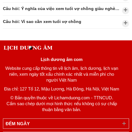
Câu hỏi: Ý nghĩa của việc xem tuổi vợ chồng giàu nghèo?
Câu hỏi: Vì sao cần xem tuổi vợ chồng
Lịch dương âm com
Website cung cấp thông tin về lịch âm, lịch dương, lịch vạn
niên, xem ngày tốt xấu chính xác nhất và miễn phí cho
người Việt Nam
Địa chỉ: 127 Tổ 12, Mậu Lương, Hà Đông, Hà Nội, Việt Nam
© Bản quyền thuộc về Lichamduong.com - TTNCUD.
Cấm sao chép dưới mọi hình thức nếu không có sự chấp
thuận bằng văn bản.
ĐẾM NGÀY