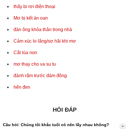
thấy bi rơi điện thoại
Mơ bị kết án oan
đàn ông khỏa thân trong nhà
Cảm xúc lo lắng/sợ hãi khi mơ
Cắt lúa non
mơ thay cho va su tu
đánh rắm trước đám đông
hến đen
HỎI ĐÁP
Câu hỏi: Chúng tôi khắc tuổi có nên lấy nhau không?