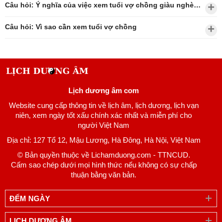
Câu hỏi: Ý nghĩa của việc xem tuổi vợ chồng giàu nghèo?
Câu hỏi: Vì sao cần xem tuổi vợ chồng
Lịch dương âm com
Website cung cấp thông tin về lịch âm, lịch dương, lịch vạn
niên, xem ngày tốt xấu chính xác nhất và miễn phí cho
người Việt Nam
Địa chỉ: 127 Tổ 12, Mậu Lương, Hà Đông, Hà Nội, Việt Nam
© Bản quyền thuộc về Lichamduong.com - TTNCUD.
Cấm sao chép dưới mọi hình thức nếu không có sự chấp
thuận bằng văn bản.
ĐẾM NGÀY
LỊCH DƯƠNG ÂM