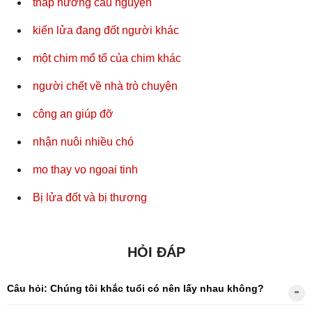
thắp hương cầu nguyện
kiến lửa đang đốt người khác
một chim mổ tổ của chim khác
người chết về nhà trò chuyện
công an giúp đỡ
nhận nuôi nhiều chó
mo thay vo ngoai tinh
Bị lửa đốt và bị thương
HỎI ĐÁP
Câu hỏi: Chúng tôi khắc tuổi có nên lấy nhau không?