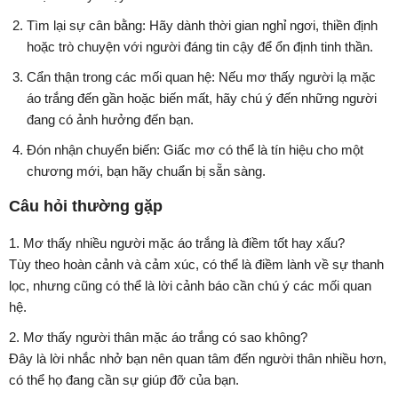
Tìm lại sự cân bằng: Hãy dành thời gian nghỉ ngơi, thiền định
hoặc trò chuyện với người đáng tin cậy để ổn định tinh thần.
Cẩn thận trong các mối quan hệ: Nếu mơ thấy người lạ mặc
áo trắng đến gần hoặc biến mất, hãy chú ý đến những người
đang có ảnh hưởng đến bạn.
Đón nhận chuyển biến: Giấc mơ có thể là tín hiệu cho một
chương mới, bạn hãy chuẩn bị sẵn sàng.
Câu hỏi thường gặp
1. Mơ thấy nhiều người mặc áo trắng là điềm tốt hay xấu?
Tùy theo hoàn cảnh và cảm xúc, có thể là điềm lành về sự thanh
lọc, nhưng cũng có thể là lời cảnh báo cần chú ý các mối quan
hệ.
2. Mơ thấy người thân mặc áo trắng có sao không?
Đây là lời nhắc nhở bạn nên quan tâm đến người thân nhiều hơn,
có thể họ đang cần sự giúp đỡ của bạn.