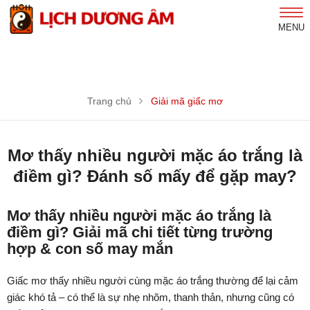
MENU
Trang chủ
Giải mã giấc mơ
Mơ thấy nhiều người mặc áo trắng là
điềm gì? Đánh số mấy để gặp may?
Mơ thấy nhiều người mặc áo trắng là
điềm gì? Giải mã chi tiết từng trường
hợp & con số may mắn
Giấc mơ thấy nhiều người cùng mặc áo trắng thường để lại cảm
giác khó tả – có thể là sự nhẹ nhõm, thanh thản, nhưng cũng có