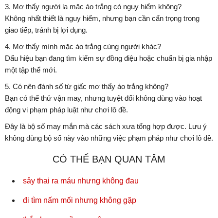
3. Mơ thấy người lạ mặc áo trắng có nguy hiểm không?
Không nhất thiết là nguy hiểm, nhưng bạn cần cẩn trọng trong
giao tiếp, tránh bị lợi dụng.
4. Mơ thấy mình mặc áo trắng cùng người khác?
Dấu hiệu bạn đang tìm kiếm sự đồng điệu hoặc chuẩn bị gia nhập
một tập thể mới.
5. Có nên đánh số từ giấc mơ thấy áo trắng không?
Bạn có thể thử vận may, nhưng tuyệt đối không dùng vào hoạt
động vi phạm pháp luật như chơi lô đề.
Đây là bộ số may mắn mà các sách xưa tổng hợp được. Lưu ý
không dùng bộ số này vào những việc phạm pháp như chơi lô đề.
CÓ THỂ BẠN QUAN TÂM
sảy thai ra máu nhưng không đau
đi tìm nấm mối nhưng không gặp