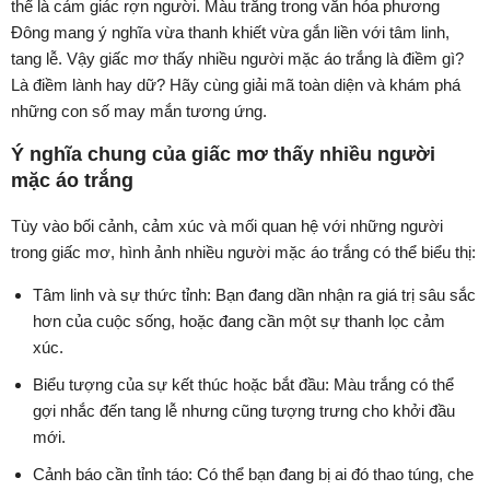
thể là cảm giác rợn người. Màu trắng trong văn hóa phương
Đông mang ý nghĩa vừa thanh khiết vừa gắn liền với tâm linh,
tang lễ. Vậy giấc mơ thấy nhiều người mặc áo trắng là điềm gì?
Là điềm lành hay dữ? Hãy cùng giải mã toàn diện và khám phá
những con số may mắn tương ứng.
Ý nghĩa chung của giấc mơ thấy nhiều người
mặc áo trắng
Tùy vào bối cảnh, cảm xúc và mối quan hệ với những người
trong giấc mơ, hình ảnh nhiều người mặc áo trắng có thể biểu thị:
Tâm linh và sự thức tỉnh: Bạn đang dần nhận ra giá trị sâu sắc
hơn của cuộc sống, hoặc đang cần một sự thanh lọc cảm
xúc.
Biểu tượng của sự kết thúc hoặc bắt đầu: Màu trắng có thể
gợi nhắc đến tang lễ nhưng cũng tượng trưng cho khởi đầu
mới.
Cảnh báo cần tỉnh táo: Có thể bạn đang bị ai đó thao túng, che