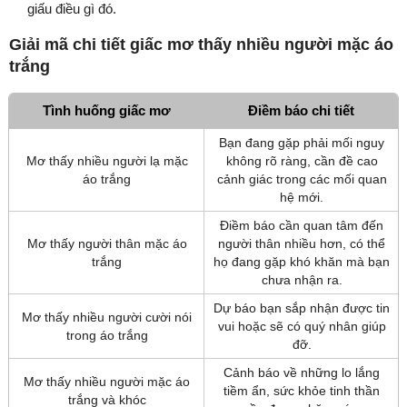
giấu điều gì đó.
Giải mã chi tiết giấc mơ thấy nhiều người mặc áo
trắng
Tình huống giấc mơ
Điềm báo chi tiết
Bạn đang gặp phải mối nguy
Mơ thấy nhiều người lạ mặc
không rõ ràng, cần đề cao
áo trắng
cảnh giác trong các mối quan
hệ mới.
Điềm báo cần quan tâm đến
Mơ thấy người thân mặc áo
người thân nhiều hơn, có thể
trắng
họ đang gặp khó khăn mà bạn
chưa nhận ra.
Dự báo bạn sắp nhận được tin
Mơ thấy nhiều người cười nói
vui hoặc sẽ có quý nhân giúp
trong áo trắng
đỡ.
Cảnh báo về những lo lắng
Mơ thấy nhiều người mặc áo
tiềm ẩn, sức khỏe tinh thần
trắng và khóc