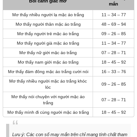
Bối cảnh giấc mơ
mắn
Mơ thấy nhiều người lạ mặc áo trắng
11 – 34 – 77
Mơ thấy người thân mặc áo trắng
48 – 69 – 94
Mơ thấy người trẻ mặc áo trắng
09 – 26 – 85
Mơ thấy người già mặc áo trắng
11 – 34 – 77
Mơ thấy nữ giới mặc áo trắng
07 – 28 – 71
Mơ thấy nam giới mặc áo trắng
18 – 45 – 92
Mơ thấy đám đông mặc áo trắng cười nói
16 – 33 – 76
Mơ thấy nhiều người mặc áo trắng khóc
09 – 26 – 85
lóc
Mơ thấy nói chuyện với người mặc áo
07 – 28 – 71
trắng
Mơ thấy mình đi cùng người mặc áo trắng
18 – 45 – 92
Lưu ý:
Các con số may mắn trên chỉ mang tính chất tham