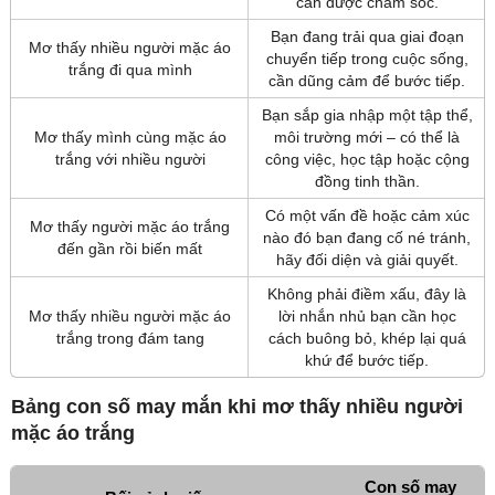
cần được chăm sóc.
Bạn đang trải qua giai đoạn
Mơ thấy nhiều người mặc áo
chuyển tiếp trong cuộc sống,
trắng đi qua mình
cần dũng cảm để bước tiếp.
Bạn sắp gia nhập một tập thể,
Mơ thấy mình cùng mặc áo
môi trường mới – có thể là
trắng với nhiều người
công việc, học tập hoặc cộng
đồng tinh thần.
Có một vấn đề hoặc cảm xúc
Mơ thấy người mặc áo trắng
nào đó bạn đang cố né tránh,
đến gần rồi biến mất
hãy đối diện và giải quyết.
Không phải điềm xấu, đây là
Mơ thấy nhiều người mặc áo
lời nhắn nhủ bạn cần học
trắng trong đám tang
cách buông bỏ, khép lại quá
khứ để bước tiếp.
Bảng con số may mắn khi mơ thấy nhiều người
mặc áo trắng
Con số may