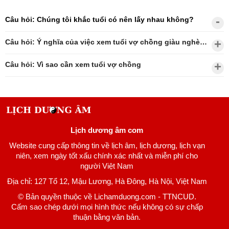
Câu hỏi: Chúng tôi khắc tuổi có nên lấy nhau không?
Câu hỏi: Ý nghĩa của việc xem tuổi vợ chồng giàu nghèo?
Câu hỏi: Vì sao cần xem tuổi vợ chồng
Lịch dương âm com
Website cung cấp thông tin về lịch âm, lịch dương, lịch vạn
niên, xem ngày tốt xấu chính xác nhất và miễn phí cho
người Việt Nam
Địa chỉ: 127 Tổ 12, Mậu Lương, Hà Đông, Hà Nội, Việt Nam
© Bản quyền thuộc về Lichamduong.com - TTNCUD.
Cấm sao chép dưới mọi hình thức nếu không có sự chấp
thuận bằng văn bản.