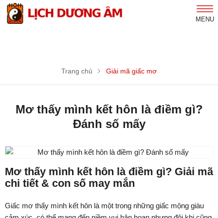
MENU
Trang chủ
Giải mã giấc mơ
Mơ thấy mình kết hôn là điềm gì?
Đánh số mấy
Mơ thấy mình kết hôn là điềm gì? Giải mã
chi tiết & con số may mắn
Giấc mơ thấy mình kết hôn là một trong những giấc mộng giàu
cảm xúc, có thể mang đến niềm vui hân hoan nhưng đôi khi cũng