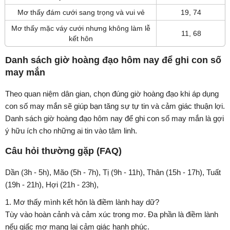
Mơ thấy đám cưới sang trọng và vui vẻ
19, 74
Mơ thấy mặc váy cưới nhưng không làm lễ
11, 68
kết hôn
Danh sách giờ hoàng đạo hôm nay để ghi con số
may mắn
Theo quan niệm dân gian, chọn đúng giờ hoàng đạo khi áp dụng
con số may mắn sẽ giúp bạn tăng sự tự tin và cảm giác thuận lợi.
Danh sách giờ hoàng đạo hôm nay để ghi con số may mắn là gợi
ý hữu ích cho những ai tin vào tâm linh.
Câu hỏi thường gặp (FAQ)
Dần (3h - 5h), Mão (5h - 7h), Tị (9h - 11h), Thân (15h - 17h), Tuất
(19h - 21h), Hợi (21h - 23h),
1. Mơ thấy mình kết hôn là điềm lành hay dữ?
Tùy vào hoàn cảnh và cảm xúc trong mơ. Đa phần là điềm lành
nếu giấc mơ mang lại cảm giác hạnh phúc.