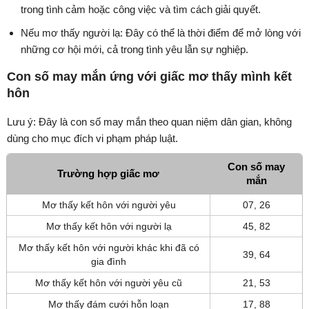
trong tình cảm hoặc công việc và tìm cách giải quyết.
Nếu mơ thấy người lạ: Đây có thể là thời điểm để mở lòng với
những cơ hội mới, cả trong tình yêu lẫn sự nghiệp.
Con số may mắn ứng với giấc mơ thấy mình kết
hôn
Lưu ý: Đây là con số may mắn theo quan niệm dân gian, không
dùng cho mục đích vi phạm pháp luật.
Con số may
Trường hợp giấc mơ
mắn
Mơ thấy kết hôn với người yêu
07, 26
Mơ thấy kết hôn với người lạ
45, 82
Mơ thấy kết hôn với người khác khi đã có
39, 64
gia đình
Mơ thấy kết hôn với người yêu cũ
21, 53
Mơ thấy đám cưới hỗn loạn
17, 88