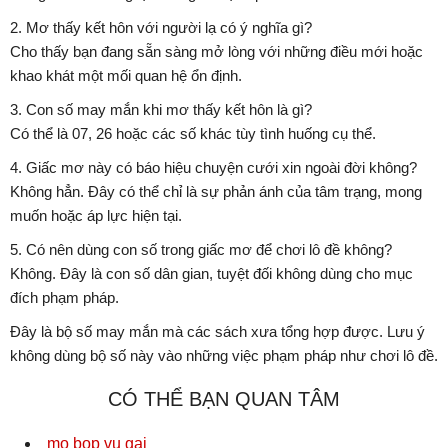
2. Mơ thấy kết hôn với người lạ có ý nghĩa gì?
Cho thấy bạn đang sẵn sàng mở lòng với những điều mới hoặc
khao khát một mối quan hệ ổn định.
3. Con số may mắn khi mơ thấy kết hôn là gì?
Có thể là 07, 26 hoặc các số khác tùy tình huống cụ thể.
4. Giấc mơ này có báo hiệu chuyện cưới xin ngoài đời không?
Không hẳn. Đây có thể chỉ là sự phản ánh của tâm trạng, mong
muốn hoặc áp lực hiện tại.
5. Có nên dùng con số trong giấc mơ để chơi lô đề không?
Không. Đây là con số dân gian, tuyệt đối không dùng cho mục
đích phạm pháp.
Đây là bộ số may mắn mà các sách xưa tổng hợp được. Lưu ý
không dùng bộ số này vào những việc phạm pháp như chơi lô đề.
CÓ THỂ BẠN QUAN TÂM
mo bop vu gai