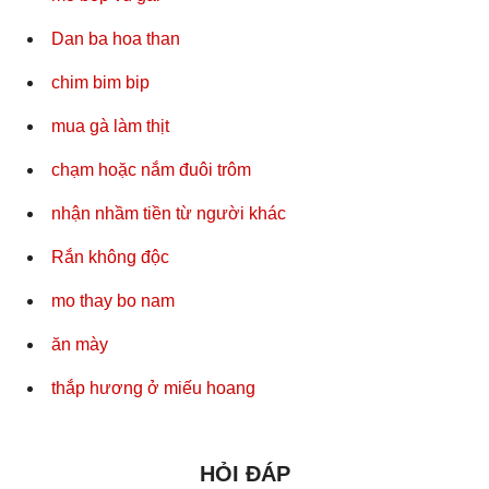
Dan ba hoa than
chim bim bip
mua gà làm thịt
chạm hoặc nắm đuôi trôm
nhận nhầm tiền từ người khác
Rắn không độc
mo thay bo nam
ăn mày
thắp hương ở miếu hoang
HỎI ĐÁP