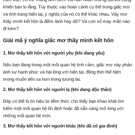
khiến bạn lo lắng. Tùy thuộc vào hoàn cảnh cụ thể trong giấc mơ
và tình trạng hiện tại, ý nghĩa của nó có thể khác nhau. Vậy mơ
thấy mình kết hôn là điềm lành hay dữ? Và con số may mắn nào
đi kèm?
Giải mã ý nghĩa giấc mơ thấy mình kết hôn
1. Mơ thấy kết hôn với người yêu (khi đang yêu)
Nếu bạn đang trong một mối quan hệ tình cảm, giấc mơ này phản
ánh sự hạnh phúc và hài lòng với hiện tại, đồng thời thể hiện
mong muốn tiến xa hơn trong tương lai.
2. Mơ thấy kết hôn với người lạ (khi đang độc thân)
Đây có thể là tín hiệu từ tiềm thức cho thấy bạn khao khát tìm
kiếm một mối quan hệ ổn định hoặc đã sẵn sàng mở lòng với
những mối quan hệ mới.
3. Mơ thấy kết hôn với người khác (khi đã có gia đình)