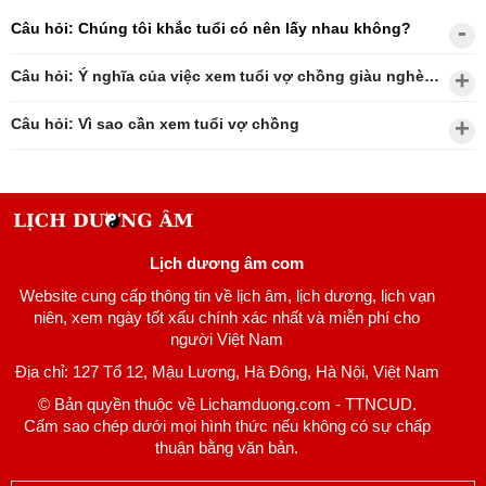
Câu hỏi: Chúng tôi khắc tuổi có nên lấy nhau không?
Câu hỏi: Ý nghĩa của việc xem tuổi vợ chồng giàu nghèo?
Câu hỏi: Vì sao cần xem tuổi vợ chồng
Lịch dương âm com
Website cung cấp thông tin về lịch âm, lịch dương, lịch vạn
niên, xem ngày tốt xấu chính xác nhất và miễn phí cho
người Việt Nam
Địa chỉ: 127 Tổ 12, Mậu Lương, Hà Đông, Hà Nội, Việt Nam
© Bản quyền thuộc về Lichamduong.com - TTNCUD.
Cấm sao chép dưới mọi hình thức nếu không có sự chấp
thuận bằng văn bản.