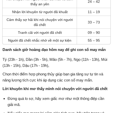
24 – 42
thấy an yên
Nhận lời khuyên từ người đã khuất
11 – 19
Cảm thấy sợ hãi khi nói chuyện với người
33 – 73
đã chết
Tranh cãi với người đã chết
09 – 90
Người đã chết nhắc nhở về một sự kiện
55 – 95
Danh sách giờ hoàng đạo hôm nay để ghi con số may mắn
Tý (23h - 1h), Dần (3h - 5h), Mão (5h - 7h), Ngọ (11h - 13h), Mùi
(13h - 15h), Dậu (17h - 19h),
Chọn thời điểm hợp phong thủy giúp bạn gia tăng sự tự tin và
năng lượng tích cực khi áp dụng các con số may mắn.
Lời khuyên khi mơ thấy mình nói chuyện với người đã chết
Đừng quá lo sợ, hãy xem giấc mơ như một thông điệp cần
giải mã.