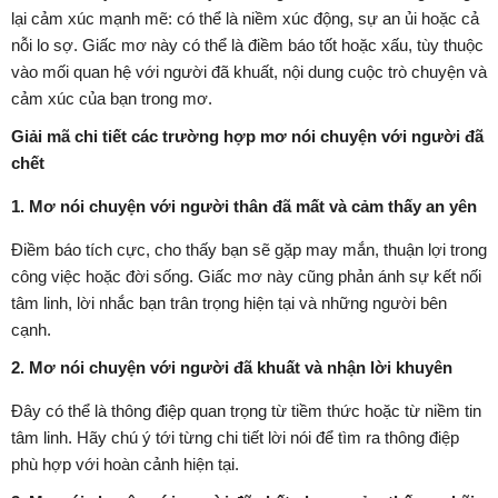
lại cảm xúc mạnh mẽ: có thể là niềm xúc động, sự an ủi hoặc cả
nỗi lo sợ. Giấc mơ này có thể là điềm báo tốt hoặc xấu, tùy thuộc
vào mối quan hệ với người đã khuất, nội dung cuộc trò chuyện và
cảm xúc của bạn trong mơ.
Giải mã chi tiết các trường hợp mơ nói chuyện với người đã
chết
1. Mơ nói chuyện với người thân đã mất và cảm thấy an yên
Điềm báo tích cực, cho thấy bạn sẽ gặp may mắn, thuận lợi trong
công việc hoặc đời sống. Giấc mơ này cũng phản ánh sự kết nối
tâm linh, lời nhắc bạn trân trọng hiện tại và những người bên
cạnh.
2. Mơ nói chuyện với người đã khuất và nhận lời khuyên
Đây có thể là thông điệp quan trọng từ tiềm thức hoặc từ niềm tin
tâm linh. Hãy chú ý tới từng chi tiết lời nói để tìm ra thông điệp
phù hợp với hoàn cảnh hiện tại.