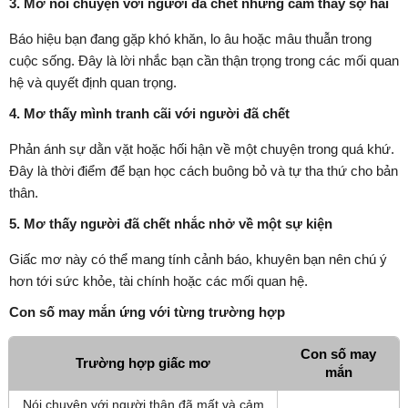
3. Mơ nói chuyện với người đã chết nhưng cảm thấy sợ hãi
Báo hiệu bạn đang gặp khó khăn, lo âu hoặc mâu thuẫn trong
cuộc sống. Đây là lời nhắc bạn cần thận trọng trong các mối quan
hệ và quyết định quan trọng.
4. Mơ thấy mình tranh cãi với người đã chết
Phản ánh sự dằn vặt hoặc hối hận về một chuyện trong quá khứ.
Đây là thời điểm để bạn học cách buông bỏ và tự tha thứ cho bản
thân.
5. Mơ thấy người đã chết nhắc nhở về một sự kiện
Giấc mơ này có thể mang tính cảnh báo, khuyên bạn nên chú ý
hơn tới sức khỏe, tài chính hoặc các mối quan hệ.
Con số may mắn ứng với từng trường hợp
Con số may
Trường hợp giấc mơ
mắn
Nói chuyện với người thân đã mất và cảm