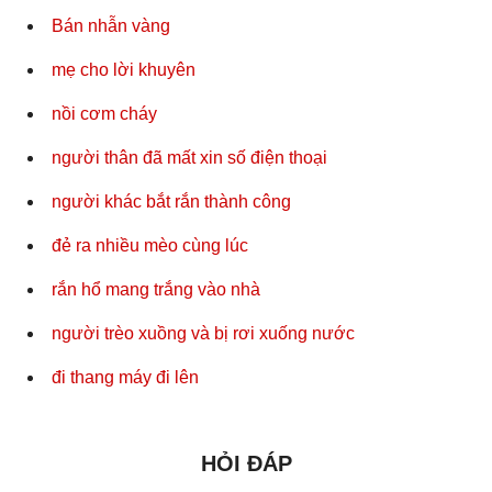
Bán nhẫn vàng
mẹ cho lời khuyên
nồi cơm cháy
người thân đã mất xin số điện thoại
người khác bắt rắn thành công
đẻ ra nhiều mèo cùng lúc
rắn hổ mang trắng vào nhà
người trèo xuồng và bị rơi xuống nước
đi thang máy đi lên
HỎI ĐÁP