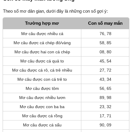
Theo sổ mơ dân gian, dưới đây là những con số gợi ý:
Trường hợp mơ
Con số may mắn
Mơ câu được nhiều cá
76, 78
Mơ câu được cá chép đỏ/vàng
58, 85
Mơ câu được hai con cá chép
08, 80
Mơ câu được cá quả to
45, 54
Mơ câu được cá rô, cá trê nhiều
27, 72
Mơ câu được con cá trê to
43, 34
Mơ câu được tôm
56, 65
Mơ câu được nhiều lươn
89, 98
Mơ câu được con ba ba
23, 32
Mơ câu được cá rồng
17, 71
Mơ câu được cá sấu
90, 09