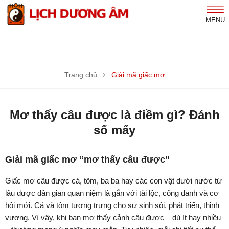
MENU
Trang chủ
Giải mã giấc mơ
Mơ thấy câu được là điềm gì? Đánh
số mấy
Giải mã giấc mơ “mơ thấy câu được”
Giấc mơ câu được cá, tôm, ba ba hay các con vật dưới nước từ
lâu được dân gian quan niệm là gắn với tài lộc, công danh và cơ
hội mới. Cá và tôm tượng trưng cho sự sinh sôi, phát triển, thịnh
vượng. Vì vậy, khi bạn mơ thấy cảnh câu được – dù ít hay nhiều