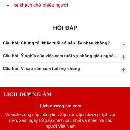
xe khách chở nhiều người
HỎI ĐÁP
Câu hỏi: Chúng tôi khắc tuổi có nên lấy nhau không?
Câu hỏi: Ý nghĩa của việc xem tuổi vợ chồng giàu nghèo?
Câu hỏi: Vì sao cần xem tuổi vợ chồng
Lịch dương âm com
Website cung cấp thông tin về lịch âm, lịch dương, lịch vạn
niên, xem ngày tốt xấu chính xác nhất và miễn phí cho
người Việt Nam