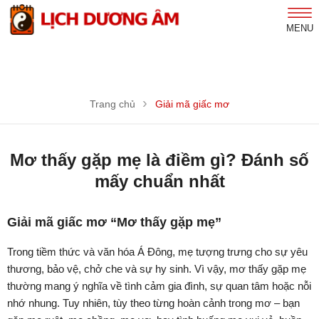
MENU
Trang chủ
Giải mã giấc mơ
Mơ thấy gặp mẹ là điềm gì? Đánh số
mấy chuẩn nhất
Giải mã giấc mơ “Mơ thấy gặp mẹ”
Trong tiềm thức và văn hóa Á Đông, mẹ tượng trưng cho sự yêu
thương, bảo vệ, chở che và sự hy sinh. Vì vậy, mơ thấy gặp mẹ
thường mang ý nghĩa về tình cảm gia đình, sự quan tâm hoặc nỗi
nhớ nhung. Tuy nhiên, tùy theo từng hoàn cảnh trong mơ – bạn