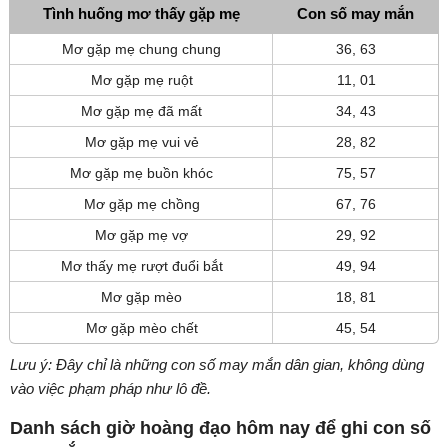
Tình huống mơ thấy gặp mẹ
Con số may mắn
Mơ gặp mẹ chung chung
36, 63
Mơ gặp mẹ ruột
11, 01
Mơ gặp mẹ đã mất
34, 43
Mơ gặp mẹ vui vẻ
28, 82
Mơ gặp mẹ buồn khóc
75, 57
Mơ gặp mẹ chồng
67, 76
Mơ gặp mẹ vợ
29, 92
Mơ thấy mẹ rượt đuổi bắt
49, 94
Mơ gặp mèo
18, 81
Mơ gặp mèo chết
45, 54
Lưu ý: Đây chỉ là những con số may mắn dân gian, không dùng
vào việc phạm pháp như lô đề.
Danh sách giờ hoàng đạo hôm nay để ghi con số