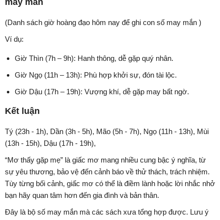
may mắn
(Danh sách giờ hoàng đạo hôm nay để ghi con số may mắn )
Ví dụ:
Giờ Thìn (7h – 9h): Hanh thông, dễ gặp quý nhân.
Giờ Ngọ (11h – 13h): Phù hợp khởi sự, đón tài lộc.
Giờ Dậu (17h – 19h): Vượng khí, dễ gặp may bất ngờ.
Kết luận
Tý (23h - 1h), Dần (3h - 5h), Mão (5h - 7h), Ngọ (11h - 13h), Mùi
(13h - 15h), Dậu (17h - 19h),
“Mơ thấy gặp mẹ” là giấc mơ mang nhiều cung bậc ý nghĩa, từ
sự yêu thương, bảo vệ đến cảnh báo về thử thách, trách nhiệm.
Tùy từng bối cảnh, giấc mơ có thể là điềm lành hoặc lời nhắc nhở
bạn hãy quan tâm hơn đến gia đình và bản thân.
Đây là bộ số may mắn mà các sách xưa tổng hợp được. Lưu ý