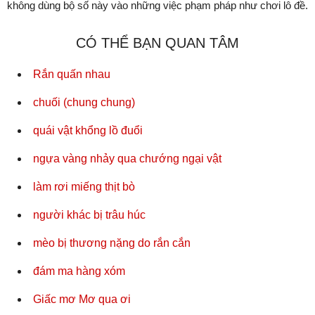
không dùng bộ số này vào những việc phạm pháp như chơi lô đề.
CÓ THỂ BẠN QUAN TÂM
Rắn quấn nhau
chuối (chung chung)
quái vật khổng lồ đuổi
ngựa vàng nhảy qua chướng ngại vật
làm rơi miếng thịt bò
người khác bị trâu húc
mèo bị thương nặng do rắn cắn
đám ma hàng xóm
Giấc mơ Mơ qua ơi