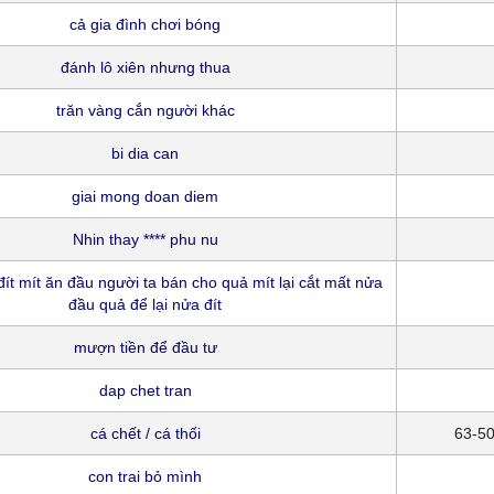
cả gia đình chơi bóng
đánh lô xiên nhưng thua
trăn vàng cắn người khác
bi dia can
giai mong doan diem
Nhin thay **** phu nu
ít mít ăn đầu người ta bán cho quả mít lại cắt mất nửa
đầu quả để lại nửa đít
mượn tiền để đầu tư
dap chet tran
cá chết / cá thối
63-5
con trai bỏ mình