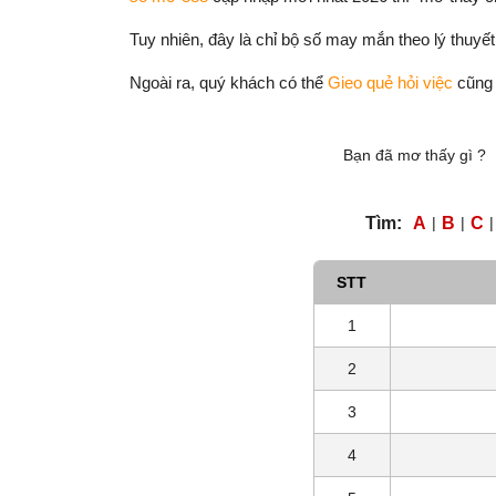
Tuy nhiên, đây là chỉ bộ số may mắn theo lý thuyết
Ngoài ra, quý khách có thể
Gieo quẻ hỏi việc
cũng
Bạn đã mơ thấy gì ?
Tìm:
A
|
B
|
C
|
STT
1
2
3
4