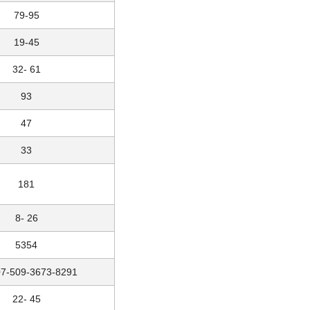
79-95
19-45
32- 61
93
47
33
181
8- 26
5354
07-509-3673-8291
22- 45