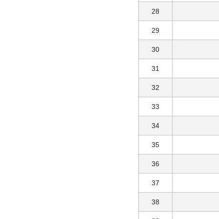
28
29
30
31
32
33
34
35
36
37
38