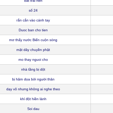
bắt trai hến
số 24
rắn cắn vào cánh tay
Duoc ban cho tien
mơ thấy nước Biển cuộn sóng
mặt dây chuyền phật
mo thay nguoi cho
nhà tầng bị dột
bị hăm dọa bởi người thân
dạy võ nhưng không ai nghe theo
khỉ đột hiền lành
Soi dau