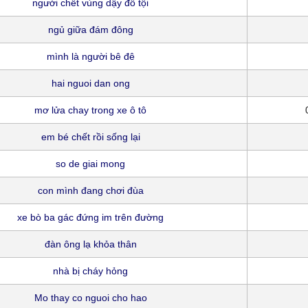
người chết vùng dậy đổ tội
ngủ giữa đám đông
mình là người bê đê
hai nguoi dan ong
mơ lửa chay trong xe ô tô
em bé chết rồi sống lại
so de giai mong
con mình đang chơi đùa
xe bò ba gác đứng im trên đường
đàn ông lạ khỏa thân
nhà bị cháy hỏng
Mo thay co nguoi cho hao