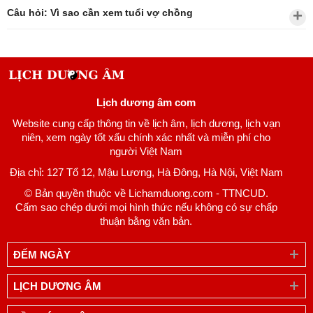
Câu hỏi: Vì sao cần xem tuổi vợ chồng
Lịch dương âm com
Website cung cấp thông tin về lịch âm, lịch dương, lịch vạn
niên, xem ngày tốt xấu chính xác nhất và miễn phí cho
người Việt Nam
Địa chỉ: 127 Tổ 12, Mậu Lương, Hà Đông, Hà Nội, Việt Nam
© Bản quyền thuộc về Lichamduong.com - TTNCUD.
Cấm sao chép dưới mọi hình thức nếu không có sự chấp
thuận bằng văn bản.
ĐẾM NGÀY
LỊCH DƯƠNG ÂM