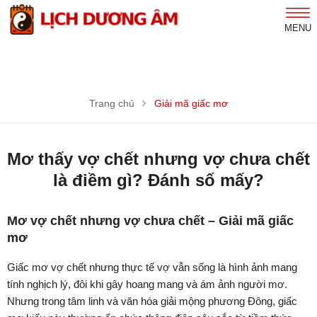
MENU
Trang chủ
Giải mã giấc mơ
Mơ thấy vợ chết nhưng vợ chưa chết
là điềm gì? Đánh số mấy?
Mơ vợ chết nhưng vợ chưa chết – Giải mã giấc
mơ
Giấc mơ vợ chết nhưng thực tế vợ vẫn sống là hình ảnh mang
tính nghịch lý, đôi khi gây hoang mang và ám ảnh người mơ.
Nhưng trong tâm linh và văn hóa giải mộng phương Đông, giấc