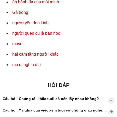
ăn bánh đa cua một mình
Gà trống
người yêu đeo kính
người quen cũ là bạn học
move
hái cam tặng người khác
mo di nghia dia
HỎI ĐÁP
Câu hỏi: Chúng tôi khắc tuổi có nên lấy nhau không?
Câu hỏi: Ý nghĩa của việc xem tuổi vợ chồng giàu nghèo?