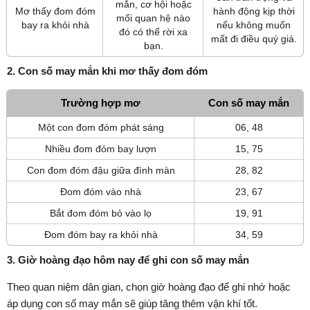
mắn, cơ hội hoặc
Mơ thấy đom đóm
hành động kịp thời
mối quan hệ nào
bay ra khỏi nhà
nếu không muốn
đó có thể rời xa
mất đi điều quý giá.
bạn.
2. Con số may mắn khi mơ thấy đom đóm
Trường hợp mơ
Con số may mắn
Một con đom đóm phát sáng
06, 48
Nhiều đom đóm bay lượn
15, 75
Con đom đóm đậu giữa đình màn
28, 82
Đom đóm vào nhà
23, 67
Bắt đom đóm bỏ vào lọ
19, 91
Đom đóm bay ra khỏi nhà
34, 59
3. Giờ hoàng đạo hôm nay để ghi con số may mắn
Theo quan niệm dân gian, chọn giờ hoàng đạo để ghi nhớ hoặc
áp dụng con số may mắn sẽ giúp tăng thêm vận khí tốt.