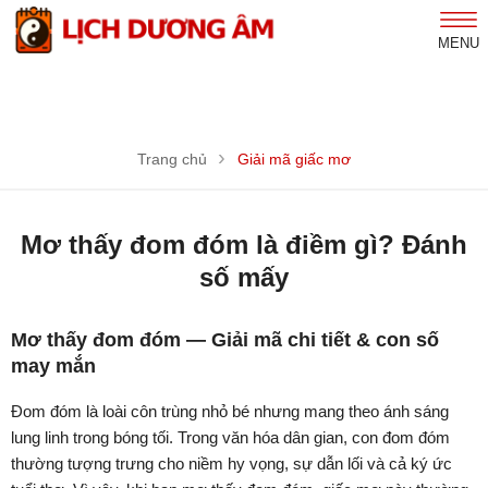
MENU
Trang chủ
Giải mã giấc mơ
Mơ thấy đom đóm là điềm gì? Đánh
số mấy
Mơ thấy đom đóm — Giải mã chi tiết & con số
may mắn
Đom đóm là loài côn trùng nhỏ bé nhưng mang theo ánh sáng
lung linh trong bóng tối. Trong văn hóa dân gian, con đom đóm
thường tượng trưng cho niềm hy vọng, sự dẫn lối và cả ký ức