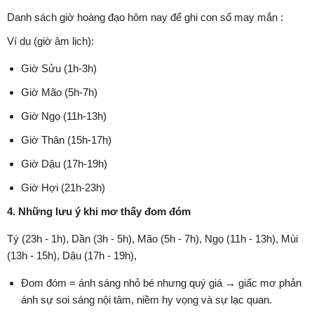
Danh sách giờ hoàng đạo hôm nay để ghi con số may mắn :
Ví dụ (giờ âm lịch):
Giờ Sửu (1h-3h)
Giờ Mão (5h-7h)
Giờ Ngọ (11h-13h)
Giờ Thân (15h-17h)
Giờ Dậu (17h-19h)
Giờ Hợi (21h-23h)
4. Những lưu ý khi mơ thấy đom đóm
Tý (23h - 1h), Dần (3h - 5h), Mão (5h - 7h), Ngọ (11h - 13h), Mùi
(13h - 15h), Dậu (17h - 19h),
Đom đóm = ánh sáng nhỏ bé nhưng quý giá → giấc mơ phản
ánh sự soi sáng nội tâm, niềm hy vọng và sự lạc quan.