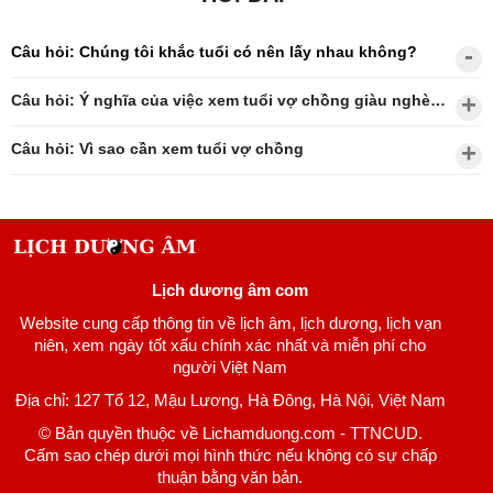
Câu hỏi: Chúng tôi khắc tuổi có nên lấy nhau không?
Câu hỏi: Ý nghĩa của việc xem tuổi vợ chồng giàu nghèo?
Câu hỏi: Vì sao cần xem tuổi vợ chồng
Lịch dương âm com
Website cung cấp thông tin về lịch âm, lịch dương, lịch vạn
niên, xem ngày tốt xấu chính xác nhất và miễn phí cho
người Việt Nam
Địa chỉ: 127 Tổ 12, Mậu Lương, Hà Đông, Hà Nội, Việt Nam
© Bản quyền thuộc về Lichamduong.com - TTNCUD.
Cấm sao chép dưới mọi hình thức nếu không có sự chấp
thuận bằng văn bản.