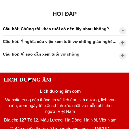
HỎI ĐÁP
Câu hỏi: Chúng tôi khắc tuổi có nên lấy nhau không?
Câu hỏi: Ý nghĩa của việc xem tuổi vợ chồng giàu nghèo?
Câu hỏi: Vì sao cần xem tuổi vợ chồng
Lịch dương âm com
Website cung cấp thông tin về lịch âm, lịch dương, lịch vạn
niên, xem ngày tốt xấu chính xác nhất và miễn phí cho
người Việt Nam
Địa chỉ: 127 Tổ 12, Mậu Lương, Hà Đông, Hà Nội, Việt Nam
© Bản quyền thuộc về Lichamduong.com - TTNCUD.