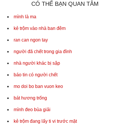
CÓ THỂ BẠN QUAN TÂM
mình là ma
kẻ trộm vào nhà ban đêm
ran can ngon tay
người đã chết trong gia đình
nhà người khác bị sập
báo tin có người chết
mo doi bo ban vuon keo
bát hương trống
mình đeo bùa giải
kẻ trộm đang lấy ti vi trước mặt