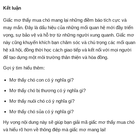
Kết luận
Giấc mơ thấy mua chó mang lại những điềm báo tích cực và
may mắn. Đây là dấu hiệu của những mối quan hệ mới đầy triển
vọng, sự bảo vệ và hỗ trợ từ những người xung quanh. Giấc mơ
này cũng khuyến khích bạn chăm sóc và chú trọng các mối quan
hệ xã hội, đồng thời học cách giao tiếp và kết nối với mọi người
để tạo dựng một môi trường thân thiện và hòa đồng.
Gợi ý tìm hiểu thêm:
Mơ thấy chó con có ý nghĩa gì?
Mơ thấy chó bị thương có ý nghĩa gì?
Mơ thấy nuôi chó có ý nghĩa gì?
Mơ thấy chó sủa có ý nghĩa gì?
Hy vọng nội dung này sẽ giúp bạn giải mã giấc mơ thấy mua chó
và hiểu rõ hơn về thông điệp mà giấc mơ mang lại!