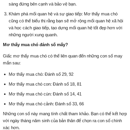
sàng đứng bên cạnh và bảo vệ bạn.
Khám phá mối quan hệ và sự giao tiếp: Mơ thấy mua chó
cũng có thể biểu thị rằng bạn sẽ mở rộng mối quan hệ xã hội
và học cách giao tiếp, tạo dựng mối quan hệ tốt đẹp hơn với
những người xung quanh.
Mơ thấy mua chó đánh số mấy?
Giấc mơ thấy mua chó có thể liên quan đến những con số may
mắn sau:
Mơ thấy mua chó: Đánh số 29, 92
Mơ thấy mua chó con: Đánh số 18, 81
Mơ thấy mua chó cún: Đánh số 14, 41
Mơ thấy mua chó cảnh: Đánh số 33, 66
Những con số này mang tính chất tham khảo. Bạn có thể kết hợp
với ngày tháng năm sinh của bản thân để chọn ra con số chính
xác hơn.