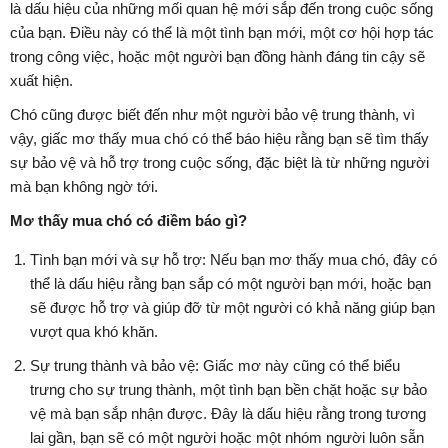
là dấu hiệu của những mối quan hệ mới sắp đến trong cuộc sống
của bạn. Điều này có thể là một tình bạn mới, một cơ hội hợp tác
trong công việc, hoặc một người bạn đồng hành đáng tin cậy sẽ
xuất hiện.
Chó cũng được biết đến như một người bảo vệ trung thành, vì
vậy, giấc mơ thấy mua chó có thể báo hiệu rằng bạn sẽ tìm thấy
sự bảo vệ và hỗ trợ trong cuộc sống, đặc biệt là từ những người
mà bạn không ngờ tới.
Mơ thấy mua chó có điềm báo gì?
Tình bạn mới và sự hỗ trợ: Nếu bạn mơ thấy mua chó, đây có
thể là dấu hiệu rằng bạn sắp có một người bạn mới, hoặc bạn
sẽ được hỗ trợ và giúp đỡ từ một người có khả năng giúp bạn
vượt qua khó khăn.
Sự trung thành và bảo vệ: Giấc mơ này cũng có thể biểu
trưng cho sự trung thành, một tình bạn bền chặt hoặc sự bảo
vệ mà bạn sắp nhận được. Đây là dấu hiệu rằng trong tương
lai gần, bạn sẽ có một người hoặc một nhóm người luôn sẵn