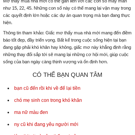
Mơ thấy mua nhà mới có thể gắn liền với các con số may mắn
như 15, 22, 45. Những con số này có thể mang lại vận may trong
các quyết định lớn hoặc các dự án quan trọng mà bạn đang thực
hiện.
Thông tin tham khảo: Giấc mơ thấy mua nhà mới mang đến điềm
báo tốt đẹp, đầy triển vọng. Bất kể trong cuộc sống hiện tại bạn
đang gặp phải khó khăn hay không, giấc mơ này khẳng định rằng
những thay đổi sắp tới sẽ mang lại những cơ hội mới, giúp cuộc
sống của bạn ngày càng thịnh vượng và ổn định hơn.
CÓ THỂ BẠN QUAN TÂM
bạn cũ đến rồi khi về để lại tiền
chó mẹ sinh con trong khó khăn
ma nữ màu đen
ny cũ khi đang yêu người mới