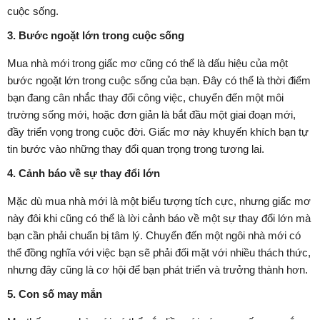
cuộc sống.
3. Bước ngoặt lớn trong cuộc sống
Mua nhà mới trong giấc mơ cũng có thể là dấu hiệu của một
bước ngoặt lớn trong cuộc sống của bạn. Đây có thể là thời điểm
bạn đang cân nhắc thay đổi công việc, chuyển đến một môi
trường sống mới, hoặc đơn giản là bắt đầu một giai đoạn mới,
đầy triển vọng trong cuộc đời. Giấc mơ này khuyến khích bạn tự
tin bước vào những thay đổi quan trọng trong tương lai.
4. Cảnh báo về sự thay đổi lớn
Mặc dù mua nhà mới là một biểu tượng tích cực, nhưng giấc mơ
này đôi khi cũng có thể là lời cảnh báo về một sự thay đổi lớn mà
bạn cần phải chuẩn bị tâm lý. Chuyển đến một ngôi nhà mới có
thể đồng nghĩa với việc bạn sẽ phải đối mặt với nhiều thách thức,
nhưng đây cũng là cơ hội để bạn phát triển và trưởng thành hơn.
5. Con số may mắn