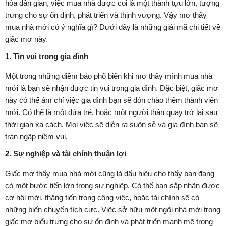
hóa dân gian, việc mua nhà được coi là một thành tựu lớn, tượng
trưng cho sự ổn định, phát triển và thịnh vượng. Vậy mơ thấy
mua nhà mới có ý nghĩa gì? Dưới đây là những giải mã chi tiết về
giấc mơ này.
1. Tin vui trong gia đình
Một trong những điềm báo phổ biến khi mơ thấy mình mua nhà
mới là bạn sẽ nhận được tin vui trong gia đình. Đặc biệt, giấc mơ
này có thể ám chỉ việc gia đình bạn sẽ đón chào thêm thành viên
mới. Có thể là một đứa trẻ, hoặc một người thân quay trở lại sau
thời gian xa cách. Mọi việc sẽ diễn ra suôn sẻ và gia đình bạn sẽ
tràn ngập niềm vui.
2. Sự nghiệp và tài chính thuận lợi
Giấc mơ thấy mua nhà mới cũng là dấu hiệu cho thấy bạn đang
có một bước tiến lớn trong sự nghiệp. Có thể bạn sắp nhận được
cơ hội mới, thăng tiến trong công việc, hoặc tài chính sẽ có
những biến chuyển tích cực. Việc sở hữu một ngôi nhà mới trong
giấc mơ biểu trưng cho sự ổn định và phát triển mạnh mẽ trong