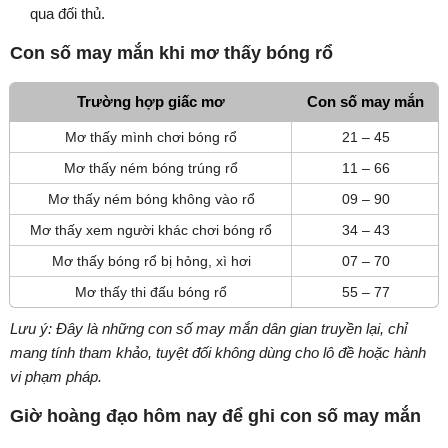
qua đối thủ.
Con số may mắn khi mơ thấy bóng rổ
Trường hợp giấc mơ
Con số may mắn
Mơ thấy mình chơi bóng rổ
21 – 45
Mơ thấy ném bóng trúng rổ
11 – 66
Mơ thấy ném bóng không vào rổ
09 – 90
Mơ thấy xem người khác chơi bóng rổ
34 – 43
Mơ thấy bóng rổ bị hỏng, xì hơi
07 – 70
Mơ thấy thi đấu bóng rổ
55 – 77
Lưu ý: Đây là những con số may mắn dân gian truyền lại, chỉ
mang tính tham khảo, tuyệt đối không dùng cho lô đề hoặc hành
vi phạm pháp.
Giờ hoàng đạo hôm nay để ghi con số may mắn