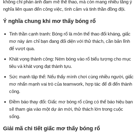
không chỉ phản ánh đam mê thể thao, mà còn mang nhiều tầng ý
nghĩa liên quan đến công việc, tình cảm và tinh thần đồng đội.
Ý nghĩa chung khi mơ thấy bóng rổ
Tinh thần cạnh tranh: Bóng rổ là môn thể thao đối kháng, giấc
mơ này ám chỉ bạn đang đối diện với thử thách, cần bản lĩnh
để vượt qua.
Khát vọng thành công: Ném bóng vào rổ biểu tượng cho mục
tiêu và khát vọng đạt thành tựu.
Sức mạnh tập thể: Nếu thấy mình chơi cùng nhiều người, giấc
mơ nhấn mạnh vai trò của teamwork, hợp tác để đi đến thành
công.
Điềm báo thay đổi: Giấc mơ bóng rổ cũng có thể báo hiệu bạn
sẽ tham gia vào một dự án mới, thử thách lớn trong cuộc
sống.
Giải mã chi tiết giấc mơ thấy bóng rổ