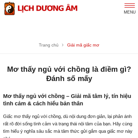
MENU
Trang chủ
Giải mã giấc mơ
Mơ thấy ngủ với chồng là điềm gì?
Đánh số mấy
Mơ thấy ngủ với chồng – Giải mã tâm lý, tín hiệu
tình cảm & cách hiểu bản thân
Giấc mơ thấy ngủ với chồng, dù nội dung đơn giản, lại phản ánh
rất rõ đời sống tình cảm và trạng thái nội tâm của bạn. Hãy cùng
tìm hiểu ý nghĩa sâu sắc mà tâm thức gửi gắm qua giấc mơ này