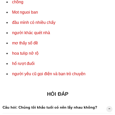
chồng
Mot nguoi ban
đầu mình có nhiều chấy
người khác quét nhà
mơ thấy số đề
hoa tulip nở rộ
hổ rượt đuổi
người yêu cũ gọi điện và bạn trò chuyện
HỎI ĐÁP
Câu hỏi: Chúng tôi khắc tuổi có nên lấy nhau không?