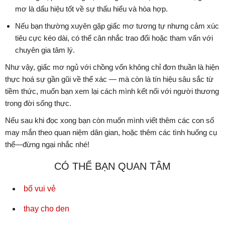
mơ là dấu hiệu tốt về sự thấu hiểu và hòa hợp.
Nếu bạn thường xuyên gặp giấc mơ tương tự nhưng cảm xúc
tiêu cực kéo dài, có thể cân nhắc trao đổi hoặc tham vấn với
chuyên gia tâm lý.
Như vậy, giấc mơ ngủ với chồng vốn không chỉ đơn thuần là hiện
thực hoá sự gần gũi về thể xác — mà còn là tín hiệu sâu sắc từ
tiềm thức, muốn bạn xem lại cách mình kết nối với người thương
trong đời sống thực.
Nếu sau khi đọc xong bạn còn muốn mình viết thêm các con số
may mắn theo quan niệm dân gian, hoặc thêm các tình huống cụ
thể—đừng ngại nhắc nhé!
CÓ THỂ BẠN QUAN TÂM
bố vui vẻ
thay cho den