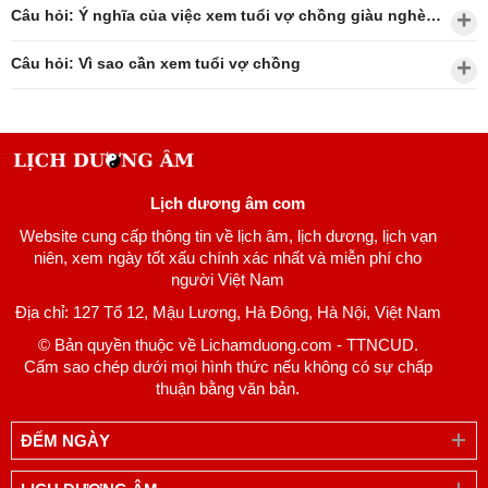
Câu hỏi: Ý nghĩa của việc xem tuổi vợ chồng giàu nghèo?
Câu hỏi: Vì sao cần xem tuổi vợ chồng
Lịch dương âm com
Website cung cấp thông tin về lịch âm, lịch dương, lịch vạn
niên, xem ngày tốt xấu chính xác nhất và miễn phí cho
người Việt Nam
Địa chỉ: 127 Tổ 12, Mậu Lương, Hà Đông, Hà Nội, Việt Nam
© Bản quyền thuộc về Lichamduong.com - TTNCUD.
Cấm sao chép dưới mọi hình thức nếu không có sự chấp
thuận bằng văn bản.
ĐẾM NGÀY