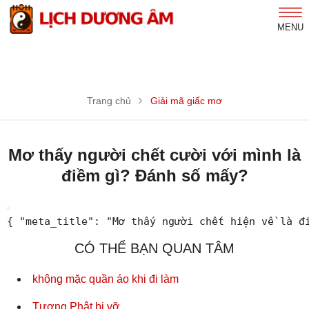
MENU
Trang chủ
Giải mã giấc mơ
Mơ thấy người chết cười với mình là
điềm gì? Đánh số mấy?
{ "meta_title": "Mơ thấy người chết hiện về là đ
CÓ THỂ BẠN QUAN TÂM
không mặc quần áo khi đi làm
Tượng Phật bị vỡ