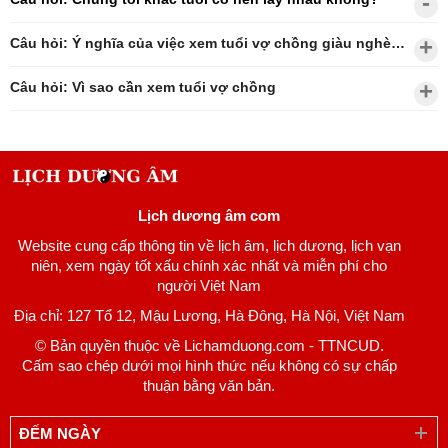
Câu hỏi: Ý nghĩa của việc xem tuổi vợ chồng giàu nghèo?
Câu hỏi: Vì sao cần xem tuổi vợ chồng
Lịch dương âm com
Website cung cấp thông tin về lịch âm, lịch dương, lịch vạn
niên, xem ngày tốt xấu chính xác nhất và miễn phí cho
người Việt Nam
Địa chỉ: 127 Tổ 12, Mậu Lương, Hà Đông, Hà Nội, Việt Nam
© Bản quyền thuộc về Lichamduong.com - TTNCUD.
Cấm sao chép dưới mọi hình thức nếu không có sự chấp
thuận bằng văn bản.
ĐẾM NGÀY