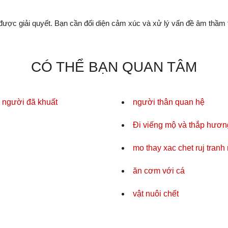
 được giải quyết. Bạn cần đối diện cảm xúc và xử lý vấn đề âm thầm 
CÓ THỂ BẠN QUAN TÂM
h người đã khuất
người thân quan hệ
Đi viếng mộ và thắp hươn
mo thay xac chet ruj tranh
ăn cơm với cá
vật nuôi chết