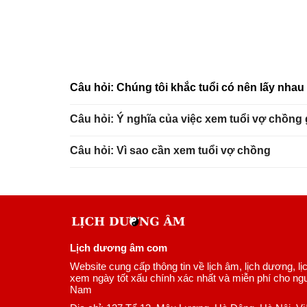
Câu hỏi: Chúng tôi khắc tuổi có nên lấy nha
Câu hỏi: Ý nghĩa của việc xem tuổi vợ chồng
Câu hỏi: Vì sao cần xem tuổi vợ chồng
Lịch dương âm com
Website cung cấp thông tin về lịch âm, lịch dương, lị
xem ngày tốt xấu chính xác nhất và miễn phí cho ngư
Nam