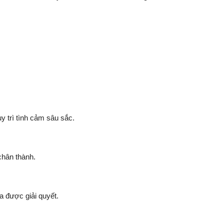
y trì tình cảm sâu sắc.
chân thành.
a được giải quyết.