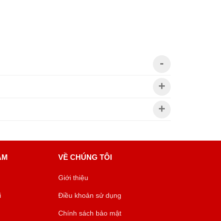
ÂM
VỀ CHÚNG TÔI
Giới thiệu
i
Điều khoản sử dụng
Chính sách bảo mật