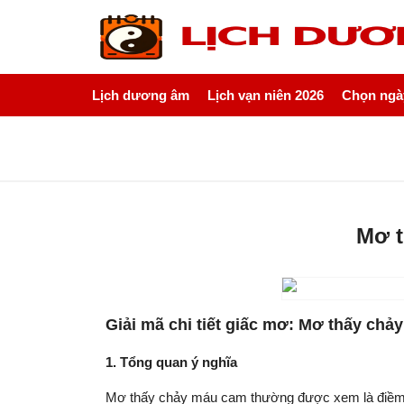
Lịch dương âm
Lịch vạn niên 2026
Chọn ngày
Mơ t
Giải mã chi tiết giấc mơ: Mơ thấy ch
1. Tổng quan ý nghĩa
Mơ thấy chảy máu cam thường được xem là điềm khôn