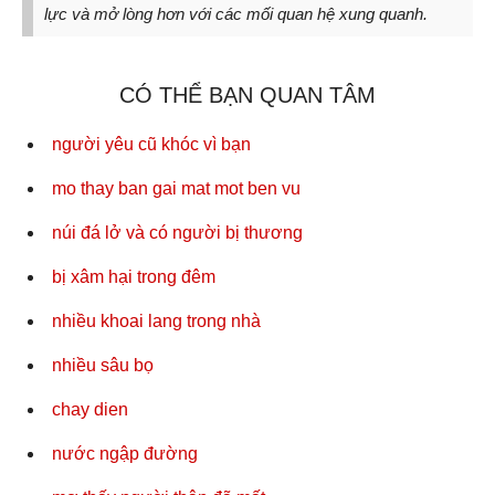
lực và mở lòng hơn với các mối quan hệ xung quanh.
CÓ THỂ BẠN QUAN TÂM
người yêu cũ khóc vì bạn
mo thay ban gai mat mot ben vu
núi đá lở và có người bị thương
bị xâm hại trong đêm
nhiều khoai lang trong nhà
nhiều sâu bọ
chay dien
nước ngập đường