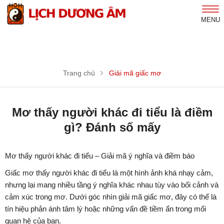
MENU
Trang chủ
Giải mã giấc mơ
Mơ thấy người khác đi tiểu là điềm
gì? Đánh số mấy
Mơ thấy người khác đi tiểu – Giải mã ý nghĩa và điềm báo
Giấc mơ thấy người khác đi tiểu là một hình ảnh khá nhạy cảm,
nhưng lại mang nhiều tầng ý nghĩa khác nhau tùy vào bối cảnh và
cảm xúc trong mơ. Dưới góc nhìn giải mã giấc mơ, đây có thể là
tín hiệu phản ánh tâm lý hoặc những vấn đề tiềm ẩn trong mối
quan hệ của bạn.