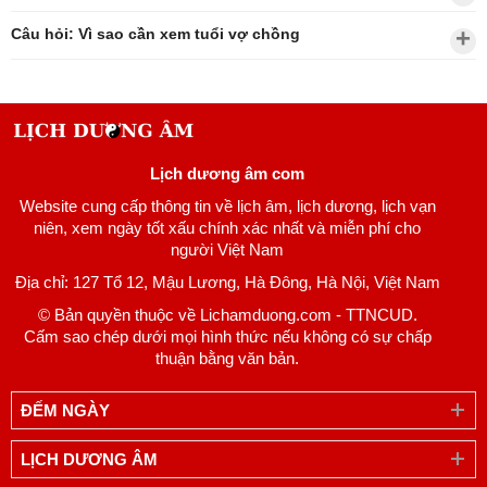
Câu hỏi: Vì sao cần xem tuổi vợ chồng
Lịch dương âm com
Website cung cấp thông tin về lịch âm, lịch dương, lịch vạn
niên, xem ngày tốt xấu chính xác nhất và miễn phí cho
người Việt Nam
Địa chỉ: 127 Tổ 12, Mậu Lương, Hà Đông, Hà Nội, Việt Nam
© Bản quyền thuộc về Lichamduong.com - TTNCUD.
Cấm sao chép dưới mọi hình thức nếu không có sự chấp
thuận bằng văn bản.
ĐẾM NGÀY
LỊCH DƯƠNG ÂM