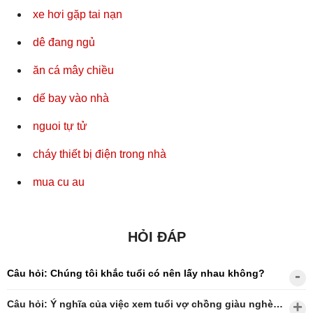
xe hơi gặp tai nạn
dê đang ngủ
ăn cá mây chiều
dế bay vào nhà
nguoi tự tử
cháy thiết bị điện trong nhà
mua cu au
HỎI ĐÁP
Câu hỏi: Chúng tôi khắc tuổi có nên lấy nhau không?
Câu hỏi: Ý nghĩa của việc xem tuổi vợ chồng giàu nghèo?