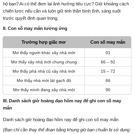
hộ bạn? Ai có thể đem lại ảnh hưởng tiêu cực? Giữ khoảng cách
chiến lược nếu cần và luôn giữ tinh thần bình tĩnh, sáng suốt
trước quyết định quan trọng.
II. Con số may mắn tương ứng
Trường hợp giấc mơ
Con số may mắn
Mơ thấy người khác xây nhà mới
01
Mơ thấy xây nhà mới chung chung
66 – 92
Mơ thấy phá nhà cũ xây nhà mới
15 – 72
Mơ thấy nhà mới lát gạch đỏ
66
Mơ thấy mình đang xây nhà mới
90
III. Danh sách giờ hoàng đạo hôm nay để ghi con số may
mắn
Danh sách giờ hoàng đạo hôm nay để ghi con số may mắn
(Bạn chỉ cần thay thế đoạn bằng khung giờ bạn chuẩn bị sử dụng