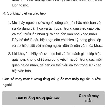
luôn tò mò.
Sự khác biệt và giao tiếp
Mơ thấy người nước ngoài cũng có thể nhắc nhở bạn về
sự đa dạng văn hóa và tầm quan trọng của việc giao tiếp
và thấu hiểu lẫn nhau giữa các nền văn hóa khác nhau.
Đây có thể là dấu hiệu bạn cần cải thiện kỹ năng giao tiếp
và sự hiểu biết với những người đến từ nền văn hóa khác.
Lời khuyên: Hãy nỗ lực học hỏi và tìm cách giao tiếp hiệu
quả hơn, không chỉ trong công việc mà còn trong các mối
quan hệ cá nhân, để bạn có thể hiểu và tôn trọng sự khác
biệt văn hóa.
Con số may mắn tương ứng với giấc mơ thấy người nước
ngoài
Con số may
Tình huống trong giấc mơ
mắn