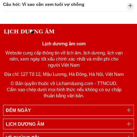
Câu hỏi: Vì sao cần xem tuổi vợ chồng
Lịch dương âm com
Website cung cấp thông tin về lịch âm, lịch dương, lịch vạn
niên, xem ngày tốt xấu chính xác nhất và miễn phí cho
người Việt Nam
Địa chỉ: 127 Tổ 12, Mậu Lương, Hà Đông, Hà Nội, Việt Nam
© Bản quyền thuộc về Lichamduong.com - TTNCUD.
Cấm sao chép dưới mọi hình thức nếu không có sự chấp
thuận bằng văn bản.
ĐẾM NGÀY
LỊCH DƯƠNG ÂM