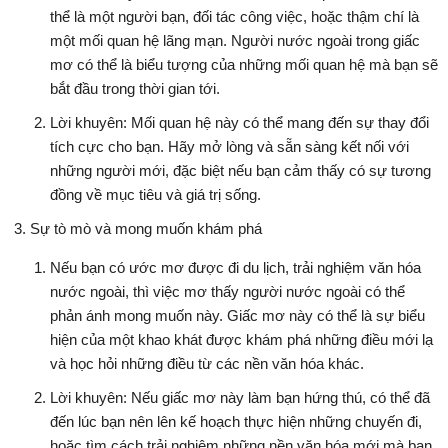
thể là một người bạn, đối tác công việc, hoặc thậm chí là
một mối quan hệ lãng mạn. Người nước ngoài trong giấc
mơ có thể là biểu tượng của những mối quan hệ mà bạn sẽ
bắt đầu trong thời gian tới.
Lời khuyên: Mối quan hệ này có thể mang đến sự thay đổi
tích cực cho bạn. Hãy mở lòng và sẵn sàng kết nối với
những người mới, đặc biệt nếu bạn cảm thấy có sự tương
đồng về mục tiêu và giá trị sống.
Sự tò mò và mong muốn khám phá
Nếu bạn có ước mơ được đi du lịch, trải nghiệm văn hóa
nước ngoài, thì việc mơ thấy người nước ngoài có thể
phản ánh mong muốn này. Giấc mơ này có thể là sự biểu
hiện của một khao khát được khám phá những điều mới lạ
và học hỏi những điều từ các nền văn hóa khác.
Lời khuyên: Nếu giấc mơ này làm bạn hứng thú, có thể đã
đến lúc bạn nên lên kế hoạch thực hiện những chuyến đi,
hoặc tìm cách trải nghiệm những nền văn hóa mới mà bạn