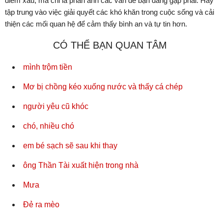
điềm xấu, mà chỉ là phản ánh các vấn đề bạn đang gặp phải. Hãy
tập trung vào việc giải quyết các khó khăn trong cuộc sống và cải
thiện các mối quan hệ để cảm thấy bình an và tự tin hơn.
CÓ THỂ BẠN QUAN TÂM
mình trộm tiền
Mơ bị chồng kéo xuống nước và thấy cá chép
người yêu cũ khóc
chó, nhiều chó
em bé sạch sẽ sau khi thay
ông Thần Tài xuất hiện trong nhà
Mưa
Đẻ ra mèo