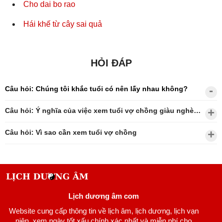
Cho dai bo rao
Hái khế từ cây sai quả
HỎI ĐÁP
Câu hỏi: Chúng tôi khắc tuổi có nên lấy nhau không?
Câu hỏi: Ý nghĩa của việc xem tuổi vợ chồng giàu nghèo?
Câu hỏi: Vì sao cần xem tuổi vợ chồng
Lịch dương âm com
Website cung cấp thông tin về lịch âm, lịch dương, lịch vạn
niên, xem ngày tốt xấu chính xác nhất và miễn phí cho