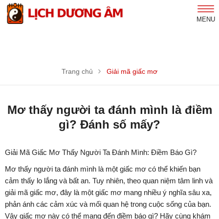
MENU
Trang chủ
Giải mã giấc mơ
Mơ thấy người ta đánh mình là điềm
gì? Đánh số mấy?
Giải Mã Giấc Mơ Thấy Người Ta Đánh Mình: Điềm Báo Gì?
Mơ thấy người ta đánh mình là một giấc mơ có thể khiến bạn
cảm thấy lo lắng và bất an. Tuy nhiên, theo quan niệm tâm linh và
giải mã giấc mơ, đây là một giấc mơ mang nhiều ý nghĩa sâu xa,
phản ánh các cảm xúc và mối quan hệ trong cuộc sống của bạn.
Vậy giấc mơ này có thể mang đến điềm báo gì? Hãy cùng khám