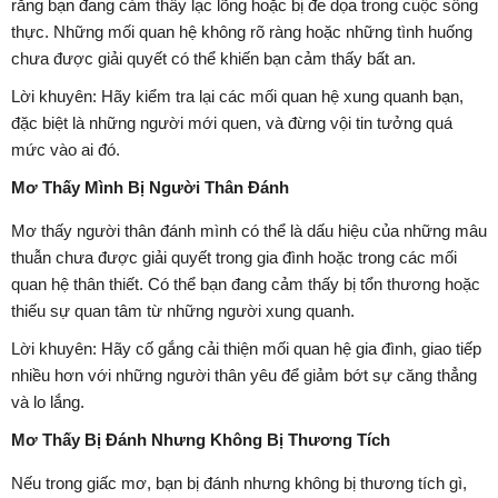
rằng bạn đang cảm thấy lạc lõng hoặc bị đe dọa trong cuộc sống
thực. Những mối quan hệ không rõ ràng hoặc những tình huống
chưa được giải quyết có thể khiến bạn cảm thấy bất an.
Lời khuyên: Hãy kiểm tra lại các mối quan hệ xung quanh bạn,
đặc biệt là những người mới quen, và đừng vội tin tưởng quá
mức vào ai đó.
Mơ Thấy Mình Bị Người Thân Đánh
Mơ thấy người thân đánh mình có thể là dấu hiệu của những mâu
thuẫn chưa được giải quyết trong gia đình hoặc trong các mối
quan hệ thân thiết. Có thể bạn đang cảm thấy bị tổn thương hoặc
thiếu sự quan tâm từ những người xung quanh.
Lời khuyên: Hãy cố gắng cải thiện mối quan hệ gia đình, giao tiếp
nhiều hơn với những người thân yêu để giảm bớt sự căng thẳng
và lo lắng.
Mơ Thấy Bị Đánh Nhưng Không Bị Thương Tích
Nếu trong giấc mơ, bạn bị đánh nhưng không bị thương tích gì,