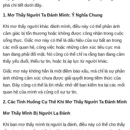
phá chi tiết dưới đây.
1. Mơ Thấy Người Ta Đánh Mình: Ý Nghĩa Chung
Khi mơ thấy người khác đánh mình, điều này có thể phản ánh
cảm giác bị tổn thương hoặc không được công nhận trong cuộc
sống thực. Giấc mơ này có thể là dấu hiệu của sự bất an trong
các mối quan hệ, công việc hoặc những cảm xúc tiêu cực mà
bạn đang phải đối mặt. Nó cũng có thể chỉ ra rằng bạn đang cảm
thấy yếu đuối, thiếu tự tin, hoặc bị áp lực từ người khác.
Giấc mơ này không hẳn là một điềm báo xấu, mà chỉ là sự phản
ánh những cảm xúc chưa được giải quyết trong tiềm thức của
bạn. Đây cũng có thể là lời nhắc nhở để bạn kiểm tra lại các mối
quan hệ của mình và củng cố sự tự tin.
2. Các Tình Huống Cụ Thể Khi Mơ Thấy Người Ta Đánh Mình
Mơ Thấy Mình Bị Người Lạ Đánh
Khi bạn mơ thấy mình bị người lạ đánh, điều này có thể cho thấy