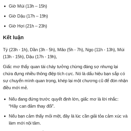
Giờ Mùi (13h – 15h)
Giờ Dậu (17h – 19h)
Giờ Hợi (21h – 23h)
Kết luận
Tý (23h - 1h), Dần (3h - 5h), Mão (5h - 7h), Ngọ (11h - 13h), Mùi
(13h - 15h), Dậu (17h - 19h),
Giấc mơ thấy quan tài cháy tưởng chừng đáng sợ nhưng lại
chứa đựng nhiều thông điệp tích cực. Nó là dấu hiệu bạn sắp có
sự chuyển mình quan trọng, khép lại một chương cũ để đón nhận
điều mới mẻ.
Nếu đang đứng trước quyết định lớn, giấc mơ là lời nhắc:
“Hãy can đảm thay đổi”.
Nếu bạn cảm thấy mỏi mệt, đây là lúc cần giải tỏa cảm xúc và
làm mới nội tâm.