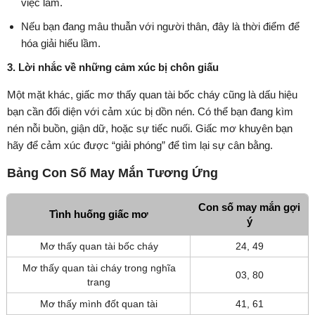
việc làm.
Nếu bạn đang mâu thuẫn với người thân, đây là thời điểm để
hóa giải hiểu lầm.
3. Lời nhắc về những cảm xúc bị chôn giấu
Một mặt khác, giấc mơ thấy quan tài bốc cháy cũng là dấu hiệu
bạn cần đối diện với cảm xúc bị dồn nén. Có thể bạn đang kìm
nén nỗi buồn, giận dữ, hoặc sự tiếc nuối. Giấc mơ khuyên bạn
hãy để cảm xúc được “giải phóng” để tìm lại sự cân bằng.
Bảng Con Số May Mắn Tương Ứng
Con số may mắn gợi
Tình huống giấc mơ
ý
Mơ thấy quan tài bốc cháy
24, 49
Mơ thấy quan tài cháy trong nghĩa
03, 80
trang
Mơ thấy mình đốt quan tài
41, 61