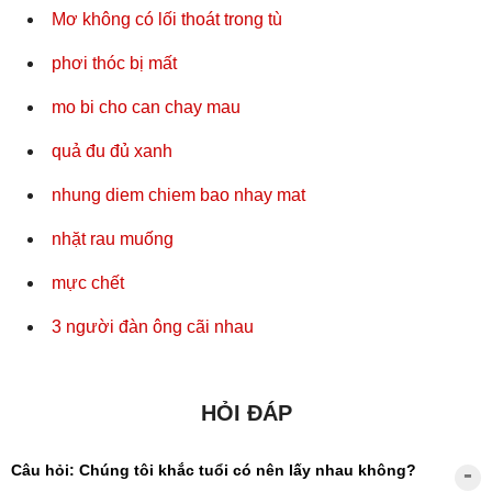
Mơ không có lối thoát trong tù
phơi thóc bị mất
mo bi cho can chay mau
quả đu đủ xanh
nhung diem chiem bao nhay mat
nhặt rau muống
mực chết
3 người đàn ông cãi nhau
HỎI ĐÁP
Câu hỏi: Chúng tôi khắc tuổi có nên lấy nhau không?