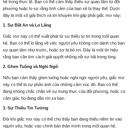
hệ trong thực tế. Bạn có thể cảm thấy thiếu sự quan tâm từ đối
phương hoặc lo sợ rằng tình cảm của bạn sẽ bị thay thế. Dưới
đây là một số giải thích và lời khuyên khi gặp phải giấc mơ này:
1. Sự Bất An và Lo Lắng
Giấc mơ này có thể xuất phát từ sự thiếu tự tin trong mối quan
hệ. Bạn có thể lo lắng về việc người yêu không còn dành cho bạn
sự quan tâm như trước, hoặc sợ bị bỏ rơi. Đây là một tín hiệu
rằng bạn cần tìm cách giải quyết những nỗi sợ hãi trong lòng.
2. Ghen Tuông và Nghi Ngờ
Nếu bạn cảm thấy ghen tuông hoặc nghi ngờ người yêu, giấc mơ
này có thể là sự phản ánh của những cảm xúc đó. Bạn có thể
đang không chắc chắn về sự trung thực của đối phương, hoặc có
cảm giác họ đang dần rời xa bạn.
3. Sự Thiếu Tin Tưởng
Đôi khi giấc mơ này có thể cho thấy bạn đang thiếu niềm tin vào
người yêu, hoặc vào chính bản thân mình trong mối quan hệ.