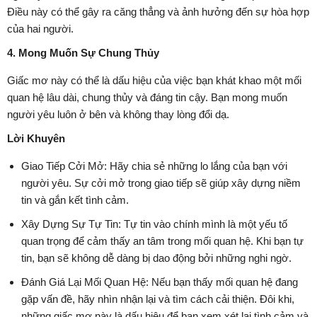
Điều này có thể gây ra căng thẳng và ảnh hưởng đến sự hòa hợp
của hai người.
4. Mong Muốn Sự Chung Thủy
Giấc mơ này có thể là dấu hiệu của việc bạn khát khao một mối
quan hệ lâu dài, chung thủy và đáng tin cậy. Bạn mong muốn
người yêu luôn ở bên và không thay lòng đổi dạ.
Lời Khuyên
Giao Tiếp Cởi Mở: Hãy chia sẻ những lo lắng của bạn với
người yêu. Sự cởi mở trong giao tiếp sẽ giúp xây dựng niềm
tin và gắn kết tình cảm.
Xây Dựng Sự Tự Tin: Tự tin vào chính mình là một yếu tố
quan trọng để cảm thấy an tâm trong mối quan hệ. Khi bạn tự
tin, bạn sẽ không dễ dàng bị dao động bởi những nghi ngờ.
Đánh Giá Lại Mối Quan Hệ: Nếu bạn thấy mối quan hệ đang
gặp vấn đề, hãy nhìn nhận lại và tìm cách cải thiện. Đôi khi,
những giấc mơ này là dấu hiệu để bạn xem xét lại tình cảm và