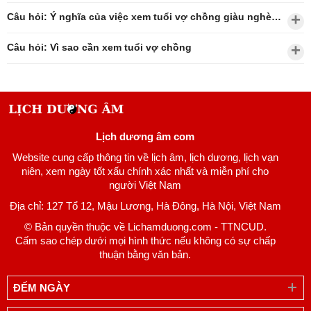
Câu hỏi: Ý nghĩa của việc xem tuổi vợ chồng giàu nghèo?
Câu hỏi: Vì sao cần xem tuổi vợ chồng
Lịch dương âm com
Website cung cấp thông tin về lịch âm, lịch dương, lịch vạn
niên, xem ngày tốt xấu chính xác nhất và miễn phí cho
người Việt Nam
Địa chỉ: 127 Tổ 12, Mậu Lương, Hà Đông, Hà Nội, Việt Nam
© Bản quyền thuộc về Lichamduong.com - TTNCUD.
Cấm sao chép dưới mọi hình thức nếu không có sự chấp
thuận bằng văn bản.
ĐẾM NGÀY