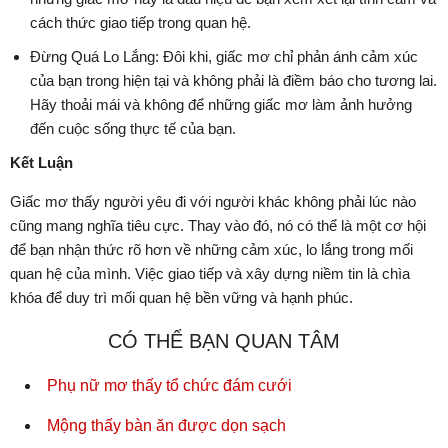
cách thức giao tiếp trong quan hệ.
Đừng Quá Lo Lắng: Đôi khi, giấc mơ chỉ phản ánh cảm xúc
của bạn trong hiện tại và không phải là điềm báo cho tương lai.
Hãy thoải mái và không để những giấc mơ làm ảnh hưởng
đến cuộc sống thực tế của bạn.
Kết Luận
Giấc mơ thấy người yêu đi với người khác không phải lúc nào
cũng mang nghĩa tiêu cực. Thay vào đó, nó có thể là một cơ hội
để bạn nhận thức rõ hơn về những cảm xúc, lo lắng trong mối
quan hệ của mình. Việc giao tiếp và xây dựng niềm tin là chìa
khóa để duy trì mối quan hệ bền vững và hạnh phúc.
CÓ THỂ BẠN QUAN TÂM
Phụ nữ mơ thấy tổ chức đám cưới
Mộng thấy bàn ăn được dọn sạch