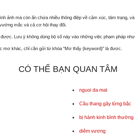
nh ảnh mà còn ẩn chứa nhiều thông điệp về cảm xúc, tâm trạng, và hàn
 vướng mắc và cả cơ hội thay đổi.
được. Lưu ý không dùng bộ số này vào những việc phạm pháp như c
ấc mơ khác, chỉ cần gửi từ khóa “Mơ thấy {keyword}” là được.
CÓ THỂ BẠN QUAN TÂM
nguoi da mat
Cầu thang gãy từng bậc
bị hành kinh bình thường
diêm vương