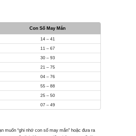
Con Số May Mắn
14 – 41
11 – 67
30 – 93
21 – 75
04 – 76
55 – 88
25 – 50
07 – 49
 bạn muốn “ghi nhớ con số may mắn” hoặc đưa ra