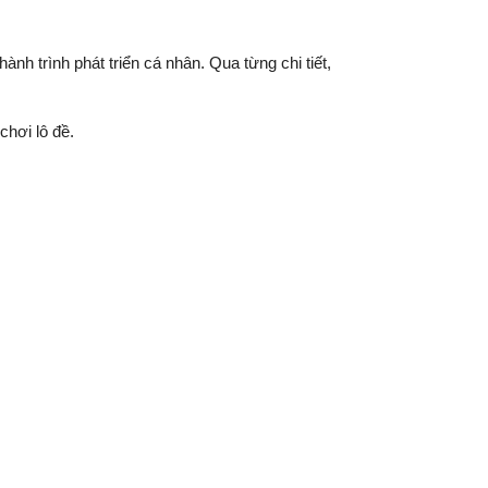
h trình phát triển cá nhân. Qua từng chi tiết,
hơi lô đề.