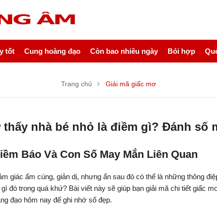
 tốt
Cung hoàng đạo
Còn bao nhiêu ngày
Bói hợp
Quẻ
Trang chủ
Giải mã giấc mơ
 thấy nhà bé nhỏ là điềm gì? Đánh số 
Điềm Báo Và Con Số May Mắn Liên Quan
 giác ấm cúng, giản dị, nhưng ẩn sau đó có thể là những thông điệ
 gì đó trong quá khứ? Bài viết này sẽ giúp bạn giải mã chi tiết giấ
àng đạo hôm nay để ghi nhớ số đẹp.