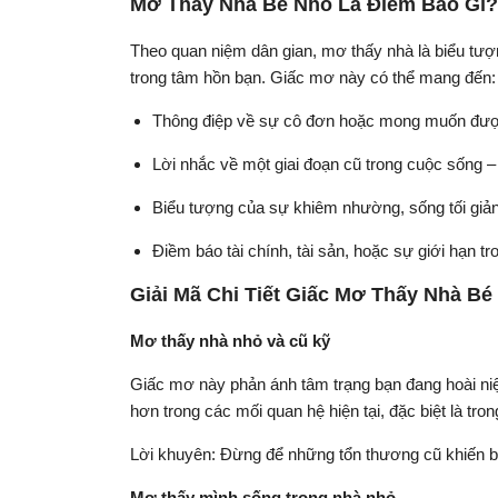
Mơ Thấy Nhà Bé Nhỏ Là Điềm Báo Gì?
Theo quan niệm dân gian, mơ thấy nhà là biểu tượng
trong tâm hồn bạn. Giấc mơ này có thể mang đến:
Thông điệp về sự cô đơn hoặc mong muốn đư
Lời nhắc về một giai đoạn cũ trong cuộc sống –
Biểu tượng của sự khiêm nhường, sống tối giản, 
Điềm báo tài chính, tài sản, hoặc sự giới hạn t
Giải Mã Chi Tiết Giấc Mơ Thấy Nhà Bé
Mơ thấy nhà nhỏ và cũ kỹ
Giấc mơ này phản ánh tâm trạng bạn đang hoài ni
hơn trong các mối quan hệ hiện tại, đặc biệt là tron
Lời khuyên: Đừng để những tổn thương cũ khiến bạ
Mơ thấy mình sống trong nhà nhỏ