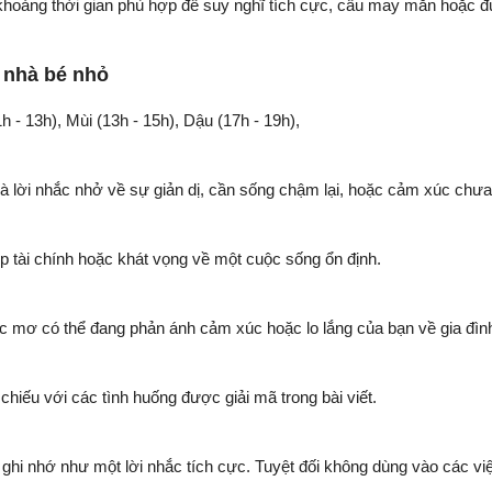
 khoảng thời gian phù hợp để suy nghĩ tích cực, cầu may mắn hoặc đ
 nhà bé nhỏ
h - 13h), Mùi (13h - 15h), Dậu (17h - 19h),
 là lời nhắc nhở về sự giản dị, cần sống chậm lại, hoặc cảm xúc c
p tài chính hoặc khát vọng về một cuộc sống ổn định.
c mơ có thể đang phản ánh cảm xúc hoặc lo lắng của bạn về gia đìn
 chiếu với các tình huống được giải mã trong bài viết.
 ghi nhớ như một lời nhắc tích cực. Tuyệt đối không dùng vào các v