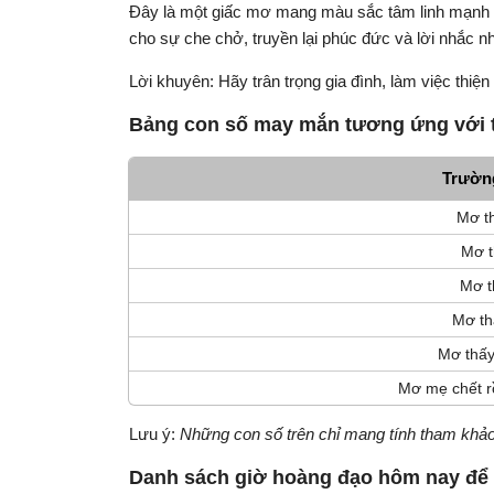
Đây là một giấc mơ mang màu sắc tâm linh mạnh mẽ
cho sự che chở, truyền lại phúc đức và lời nhắc n
Lời khuyên: Hãy trân trọng gia đình, làm việc thiện
Bảng con số may mắn tương ứng với 
Trườn
Mơ t
Mơ t
Mơ t
Mơ th
Mơ thấy
Mơ mẹ chết r
Lưu ý:
Những con số trên chỉ mang tính tham khảo
Danh sách giờ hoàng đạo hôm nay để