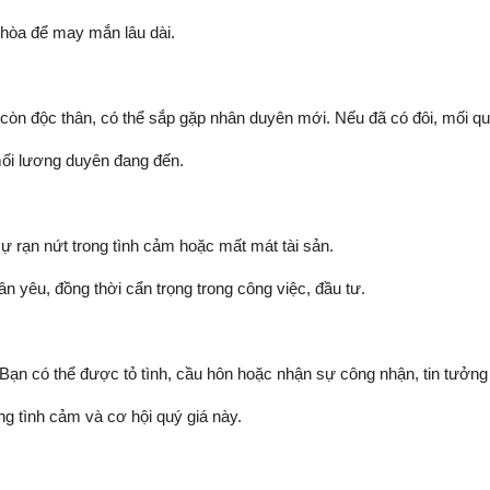
 hòa để may mắn lâu dài.
 còn độc thân, có thể sắp gặp nhân duyên mới. Nếu đã có đôi, mối q
mối lương duyên đang đến.
ự rạn nứt trong tình cảm hoặc mất mát tài sản.
 yêu, đồng thời cẩn trọng trong công việc, đầu tư.
 Bạn có thể được tỏ tình, cầu hôn hoặc nhận sự công nhận, tin tưởng 
ọng tình cảm và cơ hội quý giá này.