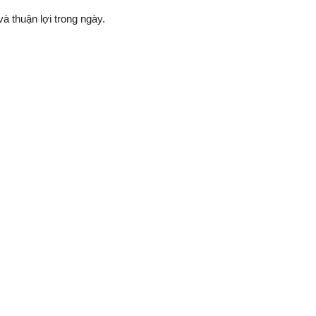
à thuận lợi trong ngày.