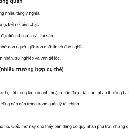
tổng quan
g nhiều tầng ý nghĩa:
g, kết nối bền chặt.
đại diện cho của cải, tài sản.
nhở con người giữ trọn chữ tín và đạo nghĩa.
 nhân, sự nghiệp và vận tài lộc.
 (nhiều trường hợp cụ thể)
cơ hội tốt trong kinh doanh, hoặc nhận được tài sản, phần thưởng bất
ũng nên cẩn trọng trong quản lý tài chính.
o hộ. Giấc mơ này cho thấy bạn đang có quý nhân phù trợ, nhưng cũ