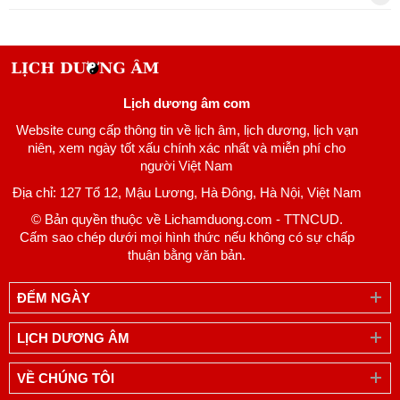
Lịch dương âm com
Website cung cấp thông tin về lịch âm, lịch dương, lịch vạn
niên, xem ngày tốt xấu chính xác nhất và miễn phí cho
người Việt Nam
Địa chỉ: 127 Tổ 12, Mậu Lương, Hà Đông, Hà Nội, Việt Nam
© Bản quyền thuộc về Lichamduong.com - TTNCUD.
Cấm sao chép dưới mọi hình thức nếu không có sự chấp
thuận bằng văn bản.
ĐẾM NGÀY
LỊCH DƯƠNG ÂM
VỀ CHÚNG TÔI