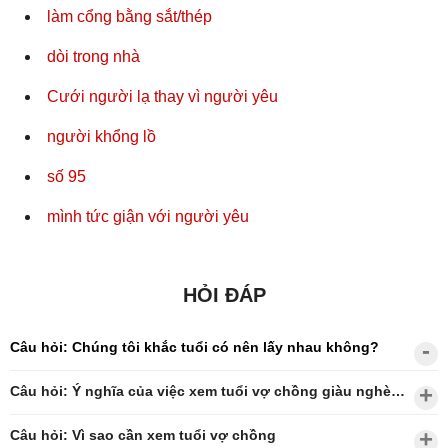
làm cổng bằng sắt/thép
dòi trong nhà
Cưới người lạ thay vì người yêu
người khổng lồ
số 95
mình tức giận với người yêu
HỎI ĐÁP
Câu hỏi: Chúng tôi khắc tuổi có nên lấy nhau không?
Câu hỏi: Ý nghĩa của việc xem tuổi vợ chồng giàu nghèo?
Câu hỏi: Vì sao cần xem tuổi vợ chồng