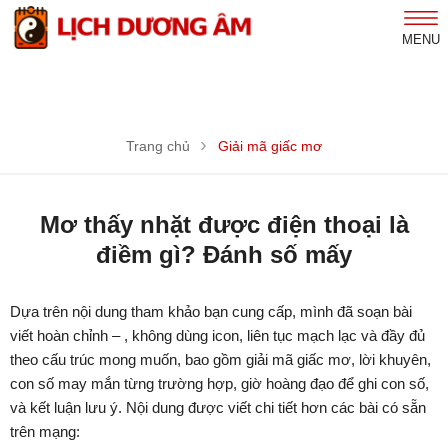
MENU
Trang chủ
Giải mã giấc mơ
Mơ thấy nhặt được điện thoại là
điềm gì? Đánh số mấy
Dựa trên nội dung tham khảo bạn cung cấp, mình đã soạn bài
viết hoàn chỉnh – , không dùng icon, liên tục mạch lạc và đầy đủ
theo cấu trúc mong muốn, bao gồm giải mã giấc mơ, lời khuyên,
con số may mắn từng trường hợp, giờ hoàng đạo để ghi con số,
và kết luận lưu ý. Nội dung được viết chi tiết hơn các bài có sẵn
trên mạng: