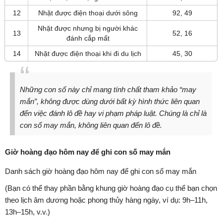
12
Nhặt được điện thoại dưới sông
92, 49
Nhặt được nhưng bị người khác
13
52, 16
đánh cắp mất
14
Nhặt được điện thoại khi đi du lịch
45, 30
Những con số này chỉ mang tính chất tham khảo “may
mắn”, không được dùng dưới bất kỳ hình thức liên quan
đến việc đánh lô đề hay vi phạm pháp luật. Chúng là chỉ là
con số may mắn, không liên quan đến lô đề.
Giờ hoàng đạo hôm nay để ghi con số may mắn
Danh sách giờ hoàng đạo hôm nay để ghi con số may mắn
(Bạn có thể thay phần bằng khung giờ hoàng đạo cụ thể bạn chọn
theo lịch âm dương hoặc phong thủy hàng ngày, ví dụ: 9h–11h,
13h–15h, v.v.)