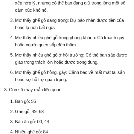
xếp hợp lý, nhưng có thể bạn đang giữ trong lòng một số
cảm xúc khó nói.
Mơ thấy ghế gỗ sang trọng: Dự báo nhận được tiền của
hoặc lợi ích bất ngờ.
Mơ thấy nhiều ghế gỗ trong phòng khách: Có khách quý
hoặc người quen sắp đến thăm.
Mơ thấy nhiều ghế gỗ ở hội trường: Có thể bạn sắp được
giao trọng trách lớn hoặc được trọng dụng.
Mơ thấy ghế gỗ hỏng, gãy: Cảnh báo về mất mát tài sản
hoặc sự hỗ trợ quan trọng.
Con số may mắn liên quan
Bàn gỗ: 95
Ghế gỗ: 49, 68
Bàn ăn gỗ: 00, 44
Nhiều ghế gỗ: 84