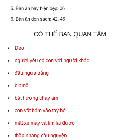
Bàn ăn bày biện đẹp: 06
Bàn ăn dọn sạch: 42, 46
CÓ THỂ BẠN QUAN TÂM
Deo
người yêu có con với người khác
đầu ngựa trắng
biamô
bát hương cháy âm ỉ
con vắt bám vào tay bố
mất xe máy và tìm lại được
thắp nhang cầu nguyện