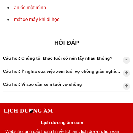
ăn ốc một mình
mất xe máy khi đi học
HỎI ĐÁP
Câu hỏi: Chúng tôi khắc tuổi có nên lấy nhau không?
Câu hỏi: Ý nghĩa của việc xem tuổi vợ chồng giàu nghèo?
Câu hỏi: Vì sao cần xem tuổi vợ chồng
Lịch dương âm com
Website cung cấp thông tin về lịch âm, lịch dương, lịch vạn