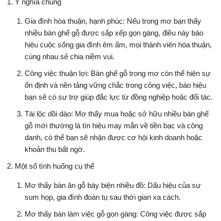
Ý nghĩa chung
Gia đình hòa thuận, hạnh phúc: Nếu trong mơ bạn thấy
nhiều bàn ghế gỗ được sắp xếp gọn gàng, điều này báo
hiệu cuộc sống gia đình êm ấm, mọi thành viên hòa thuận,
cùng nhau sẻ chia niềm vui.
Công việc thuận lợi: Bàn ghế gỗ trong mơ còn thể hiện sự
ổn định và nền tảng vững chắc trong công việc, báo hiệu
bạn sẽ có sự trợ giúp đắc lực từ đồng nghiệp hoặc đối tác.
Tài lộc dồi dào: Mơ thấy mua hoặc sở hữu nhiều bàn ghế
gỗ mới thường là tín hiệu may mắn về tiền bạc và công
danh, có thể bạn sẽ nhận được cơ hội kinh doanh hoặc
khoản thu bất ngờ.
Một số tình huống cụ thể
Mơ thấy bàn ăn gỗ bày biện nhiều đồ: Dấu hiệu của sự
sum họp, gia đình đoàn tụ sau thời gian xa cách.
Mơ thấy bàn làm việc gỗ gọn gàng: Công việc được sắp