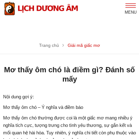
MENU
Trang chủ
Giải mã giấc mơ
Mơ thấy ôm chó là điềm gì? Đánh số
mấy
Nội dung gợi ý:
Mơ thấy ôm chó – Ý nghĩa và điềm báo
Mơ thấy ôm chó thường được coi là một giấc mơ mang nhiều ý
nghĩa tích cực, tượng trưng cho tình yêu thương, sự gắn kết và
mối quan hệ hài hòa. Tuy nhiên, ý nghĩa chi tiết còn phụ thuộc vào