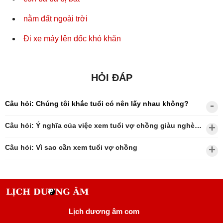
nằm đất ngoài trời
Đi xe máy lên dốc khó khăn
HỎI ĐÁP
Câu hỏi: Chúng tôi khắc tuổi có nên lấy nhau không?
Câu hỏi: Ý nghĩa của việc xem tuổi vợ chồng giàu nghèo?
Câu hỏi: Vì sao cần xem tuổi vợ chồng
Lịch dương âm com