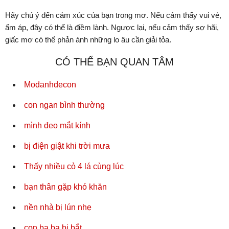
Hãy chú ý đến cảm xúc của bạn trong mơ. Nếu cảm thấy vui vẻ,
ấm áp, đây có thể là điềm lành. Ngược lại, nếu cảm thấy sợ hãi,
giấc mơ có thể phản ánh những lo âu cần giải tỏa.
CÓ THỂ BẠN QUAN TÂM
Modanhdecon
con ngan bình thường
mình đeo mắt kính
bị điện giật khi trời mưa
Thấy nhiều cỏ 4 lá cùng lúc
bạn thân gặp khó khăn
nền nhà bị lún nhẹ
con ba ba bị bắt