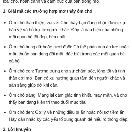
loại chó, hoàn cảnh và cảm xúc của bạn trong mơ.
1. Giải mã các trường hợp mơ thấy ôm chó
Ôm chó thân thiện, vui vẻ: Cho thấy bạn đang nhận được sự
bảo vệ và hỗ trợ từ người khác. Đây là dấu hiệu của những
mối quan hệ tốt đẹp, bền chặt.
Ôm chó hung dữ hoặc rượt đuổi: Có thể phản ánh áp lực hoặc
mâu thuẫn bạn đang đối mặt, đặc biệt trong các mối quan hệ
xã hội.
Ôm chó con: Tượng trưng cho sự chăm sóc, lòng tốt và tinh
thần cởi mở. Bạn có xu hướng quan tâm đến người khác và
sẵn sàng giúp đỡ khi cần.
Ôm chó trắng: Mang lại cảm giác tinh khiết, may mắn, và cho
thấy bạn đang kiên trì theo đuổi mục tiêu.
Ôm chó đen: Gợi ý về những điều bí ẩn hoặc nỗi sợ tiềm ẩn.
Hãy cân nhắc kỹ các yếu tố xung quanh để hiểu rõ thông điệp.
2. Lời khuyên