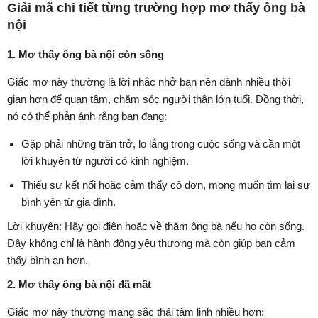
Giải mã chi tiết từng trường hợp mơ thấy ông bà
nội
1. Mơ thấy ông bà nội còn sống
Giấc mơ này thường là lời nhắc nhở bạn nên dành nhiều thời
gian hơn để quan tâm, chăm sóc người thân lớn tuổi. Đồng thời,
nó có thể phản ánh rằng bạn đang:
Gặp phải những trăn trở, lo lắng trong cuộc sống và cần một
lời khuyên từ người có kinh nghiệm.
Thiếu sự kết nối hoặc cảm thấy cô đơn, mong muốn tìm lại sự
bình yên từ gia đình.
Lời khuyên: Hãy gọi điện hoặc về thăm ông bà nếu họ còn sống.
Đây không chỉ là hành động yêu thương mà còn giúp bạn cảm
thấy bình an hơn.
2. Mơ thấy ông bà nội đã mất
Giấc mơ này thường mang sắc thái tâm linh nhiều hơn: