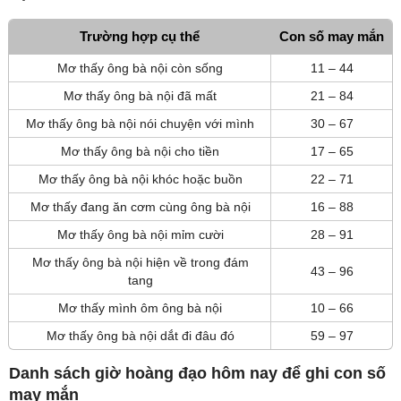
Trường hợp cụ thể
Con số may mắn
Mơ thấy ông bà nội còn sống
11 – 44
Mơ thấy ông bà nội đã mất
21 – 84
Mơ thấy ông bà nội nói chuyện với mình
30 – 67
Mơ thấy ông bà nội cho tiền
17 – 65
Mơ thấy ông bà nội khóc hoặc buồn
22 – 71
Mơ thấy đang ăn cơm cùng ông bà nội
16 – 88
Mơ thấy ông bà nội mỉm cười
28 – 91
Mơ thấy ông bà nội hiện về trong đám
43 – 96
tang
Mơ thấy mình ôm ông bà nội
10 – 66
Mơ thấy ông bà nội dắt đi đâu đó
59 – 97
Danh sách giờ hoàng đạo hôm nay để ghi con số
may mắn