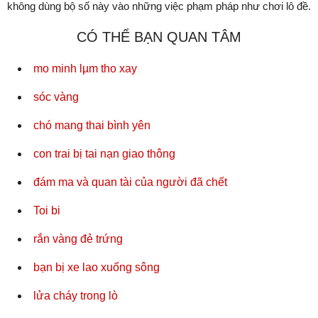
không dùng bộ số này vào những việc phạm pháp như chơi lô đề.
CÓ THỂ BẠN QUAN TÂM
mo minh lµm tho xay
sóc vàng
chó mang thai bình yên
con trai bị tai nạn giao thông
đám ma và quan tài của người đã chết
Toi bi
rắn vàng đẻ trứng
bạn bị xe lao xuống sông
lửa cháy trong lò