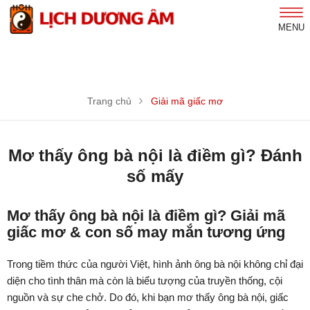
MENU
Trang chủ
Giải mã giấc mơ
Mơ thấy ông bà nội là điềm gì? Đánh
số mấy
Mơ thấy ông bà nội là điềm gì? Giải mã
giấc mơ & con số may mắn tương ứng
Trong tiềm thức của người Việt, hình ảnh ông bà nội không chỉ đại
diện cho tình thân mà còn là biểu tượng của truyền thống, cội
nguồn và sự che chở. Do đó, khi bạn mơ thấy ông bà nội, giấc