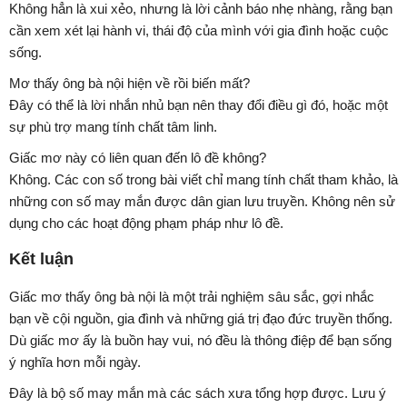
Không hẳn là xui xẻo, nhưng là lời cảnh báo nhẹ nhàng, rằng bạn
cần xem xét lại hành vi, thái độ của mình với gia đình hoặc cuộc
sống.
Mơ thấy ông bà nội hiện về rồi biến mất?
Đây có thể là lời nhắn nhủ bạn nên thay đổi điều gì đó, hoặc một
sự phù trợ mang tính chất tâm linh.
Giấc mơ này có liên quan đến lô đề không?
Không. Các con số trong bài viết chỉ mang tính chất tham khảo, là
những con số may mắn được dân gian lưu truyền. Không nên sử
dụng cho các hoạt động phạm pháp như lô đề.
Kết luận
Giấc mơ thấy ông bà nội là một trải nghiệm sâu sắc, gợi nhắc
bạn về cội nguồn, gia đình và những giá trị đạo đức truyền thống.
Dù giấc mơ ấy là buồn hay vui, nó đều là thông điệp để bạn sống
ý nghĩa hơn mỗi ngày.
Đây là bộ số may mắn mà các sách xưa tổng hợp được. Lưu ý