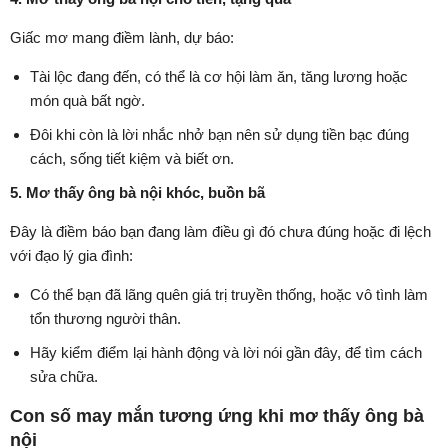
Giấc mơ mang điềm lành, dự báo:
Tài lộc đang đến, có thể là cơ hội làm ăn, tăng lương hoặc
món quà bất ngờ.
Đôi khi còn là lời nhắc nhở bạn nên sử dụng tiền bạc đúng
cách, sống tiết kiệm và biết ơn.
5. Mơ thấy ông bà nội khóc, buồn bã
Đây là điềm báo bạn đang làm điều gì đó chưa đúng hoặc đi lệch
với đạo lý gia đình:
Có thể bạn đã lãng quên giá trị truyền thống, hoặc vô tình làm
tổn thương người thân.
Hãy kiểm điểm lại hành động và lời nói gần đây, để tìm cách
sửa chữa.
Con số may mắn tương ứng khi mơ thấy ông bà
nội