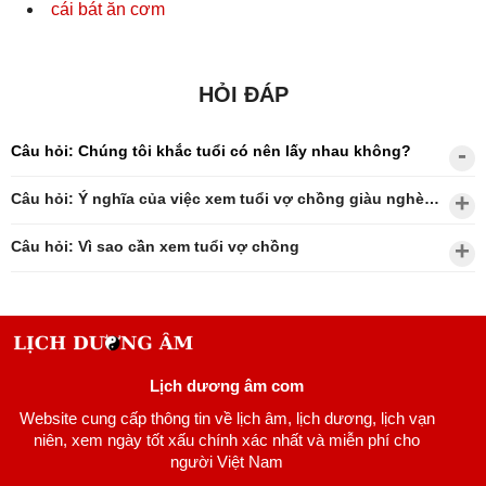
cái bát ăn cơm
HỎI ĐÁP
Câu hỏi: Chúng tôi khắc tuổi có nên lấy nhau không?
Câu hỏi: Ý nghĩa của việc xem tuổi vợ chồng giàu nghèo?
Câu hỏi: Vì sao cần xem tuổi vợ chồng
Lịch dương âm com
Website cung cấp thông tin về lịch âm, lịch dương, lịch vạn
niên, xem ngày tốt xấu chính xác nhất và miễn phí cho
người Việt Nam