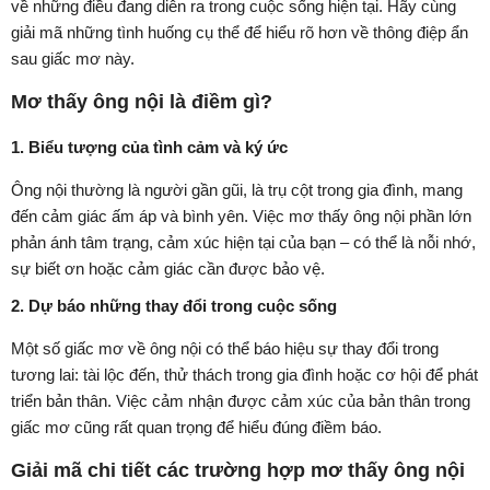
về những điều đang diễn ra trong cuộc sống hiện tại. Hãy cùng
giải mã những tình huống cụ thể để hiểu rõ hơn về thông điệp ẩn
sau giấc mơ này.
Mơ thấy ông nội là điềm gì?
1. Biểu tượng của tình cảm và ký ức
Ông nội thường là người gần gũi, là trụ cột trong gia đình, mang
đến cảm giác ấm áp và bình yên. Việc mơ thấy ông nội phần lớn
phản ánh tâm trạng, cảm xúc hiện tại của bạn – có thể là nỗi nhớ,
sự biết ơn hoặc cảm giác cần được bảo vệ.
2. Dự báo những thay đổi trong cuộc sống
Một số giấc mơ về ông nội có thể báo hiệu sự thay đổi trong
tương lai: tài lộc đến, thử thách trong gia đình hoặc cơ hội để phát
triển bản thân. Việc cảm nhận được cảm xúc của bản thân trong
giấc mơ cũng rất quan trọng để hiểu đúng điềm báo.
Giải mã chi tiết các trường hợp mơ thấy ông nội