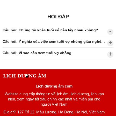
HỎI ĐÁP
Câu hỏi: Chúng tôi khắc tuổi có nên lấy nhau không?
Câu hỏi: Ý nghĩa của việc xem tuổi vợ chồng giàu nghèo?
Câu hỏi: Vì sao cần xem tuổi vợ chồng
Lịch dương âm com
Website cung cấp thông tin về lịch âm, lịch dương, lịch vạn
niên, xem ngày tốt xấu chính xác nhất và miễn phí cho
người Việt Nam
Địa chỉ: 127 Tổ 12, Mậu Lương, Hà Đông, Hà Nội, Việt Nam