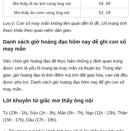
Mơ thấy đi du lịch cùng ông nội
54, 89
Mơ thấy ăn cơm cùng ông nội
52, 29
Lưu ý: Con số may mắn không liên quan đến lô đề, chỉ mang tính
tham khảo theo quan niệm dân gian.
Danh sách giờ hoàng đạo hôm nay để ghi con số
may mắn
Việc chọn giờ hoàng đạo để thực hiện những ý định quan trọng
được xem là yếu tố mang lại may mắn và thuận lợi. Trong dân
gian, giờ hoàng đạo là thời điểm mà trời đất giao hòa, vạn vật đều
được phù trợ. Danh sách giờ hoàng đạo hôm nay để ghi con số
may mắn .
Lời khuyên từ giấc mơ thấy ông nội
Tý (23h - 1h), Sửu (1h - 3h), Mão (5h - 7h), Ngọ (11h - 13h), Thân
(15h - 17h), Dậu (17h - 19h),