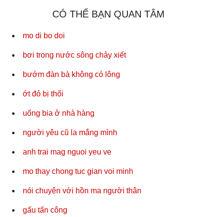
CÓ THỂ BẠN QUAN TÂM
mo di bo doi
bơi trong nước sông chảy xiết
bướm đàn bà không có lông
ớt đỏ bị thối
uống bia ở nhà hàng
người yêu cũ la mắng mình
anh trai mag nguoi yeu ve
mo thay chong tuc gian voi minh
nói chuyện với hồn ma người thân
gấu tấn công