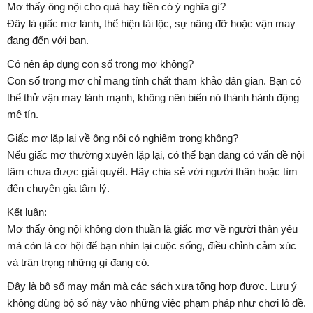
Mơ thấy ông nội cho quà hay tiền có ý nghĩa gì?
Đây là giấc mơ lành, thể hiện tài lộc, sự nâng đỡ hoặc vận may
đang đến với bạn.
Có nên áp dụng con số trong mơ không?
Con số trong mơ chỉ mang tính chất tham khảo dân gian. Bạn có
thể thử vận may lành mạnh, không nên biến nó thành hành động
mê tín.
Giấc mơ lặp lại về ông nội có nghiêm trọng không?
Nếu giấc mơ thường xuyên lặp lại, có thể bạn đang có vấn đề nội
tâm chưa được giải quyết. Hãy chia sẻ với người thân hoặc tìm
đến chuyên gia tâm lý.
Kết luận:
Mơ thấy ông nội không đơn thuần là giấc mơ về người thân yêu
mà còn là cơ hội để bạn nhìn lại cuộc sống, điều chỉnh cảm xúc
và trân trọng những gì đang có.
Đây là bộ số may mắn mà các sách xưa tổng hợp được. Lưu ý
không dùng bộ số này vào những việc phạm pháp như chơi lô đề.