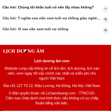
Câu hỏi: Chúng tôi khắc tuổi có nên lấy nhau không?
Câu hỏi: Ý nghĩa của việc xem tuổi vợ chồng giàu nghèo?
Câu hỏi: Vì sao cần xem tuổi vợ chồng
Lịch dương âm com
Website cung cấp thông tin về lịch âm, lịch dương, lịch vạn
niên, xem ngày tốt xấu chính xác nhất và miễn phí cho
người Việt Nam
Địa chỉ: 127 Tổ 12, Mậu Lương, Hà Đông, Hà Nội, Việt Nam
© Bản quyền thuộc về Lichamduong.com - TTNCUD.
Cấm sao chép dưới mọi hình thức nếu không có sự chấp
thuận bằng văn bản.