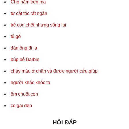
Cho năm trên ma
tự cắt tóc rất ngắn
trẻ con chết nhưng sống lại
tủ gỗ
đàn ông đi ia
búp bê Barbie
chảy máu ở chân và được người cứu giúp
người khác khóc to
ôm chuột con
co gai dep
HỎI ĐÁP