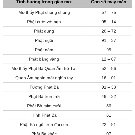
Tình huống trong giấc mơ
Con số may mắn
Mơ thấy Phật chung chung
57 – 75
Phật cười với bạn
05 – 14
Phật đứng
20 – 72
Phật ngồi
91 – 37
Phật nằm
95
Phật bằng vàng
12 – 67
Mơ thấy Phật Bà Quan Âm Bồ Tát
52 – 86
Quan Âm nghìn mắt nghìn tay
16 – 01
Tượng Phật Bà
91 – 33
Phật Bà trên trời
48 – 32
Phật Bà mỉm cười
86
Hình Phật Bà
61
Phật Bà ngồi trên đài sen
22 – 81
Phật Bà khóc
07