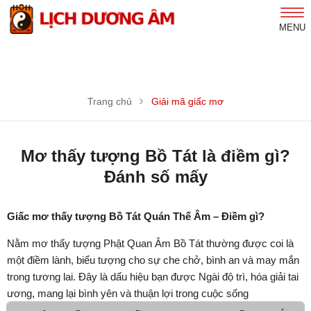
MENU
Trang chủ
Giải mã giấc mơ
Mơ thấy tượng Bồ Tát là điềm gì?
Đánh số mấy
Giấc mơ thấy tượng Bồ Tát Quán Thế Âm – Điềm gì?
Nằm mơ thấy tượng Phật Quan Âm Bồ Tát thường được coi là
một điềm lành, biểu tượng cho sự che chở, bình an và may mắn
trong tương lai. Đây là dấu hiệu bạn được Ngài độ trì, hóa giải tai
ương, mang lại bình yên và thuận lợi trong cuộc sống