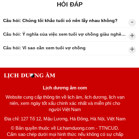
HỎI ĐÁP
Câu hỏi: Chúng tôi khắc tuổi có nên lấy nhau không?
Câu hỏi: Ý nghĩa của việc xem tuổi vợ chồng giàu nghèo?
Câu hỏi: Vì sao cần xem tuổi vợ chồng
Lịch dương âm com
Website cung cấp thông tin về lịch âm, lịch dương, lịch vạn
niên, xem ngày tốt xấu chính xác nhất và miễn phí cho
người Việt Nam
Địa chỉ: 127 Tổ 12, Mậu Lương, Hà Đông, Hà Nội, Việt Nam
© Bản quyền thuộc về Lichamduong.com - TTNCUD.
Cấm sao chép dưới mọi hình thức nếu không có sự chấp