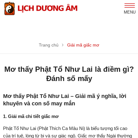
MENU
Trang chủ
Giải mã giấc mơ
Mơ thấy Phật Tổ Như Lai là điềm gì?
Đánh số mấy
Mơ thấy Phật Tổ Như Lai – Giải mã ý nghĩa, lời
khuyên và con số may mắn
1. Giải mã chi tiết giấc mơ
Phật Tổ Như Lai (Phật Thích Ca Mâu Ni) là biểu tượng tối cao
của trí tuệ, lòng từ bi và sự giác ngộ. Giấc mơ thấy Ngài thường